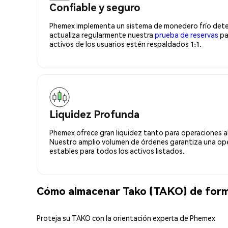
Confiable y seguro
Phemex implementa un sistema de monedero frío deter
actualiza regularmente nuestra
prueba de reservas
pa
activos de los usuarios estén respaldados 1:1.
Liquidez Profunda
Phemex ofrece gran liquidez tanto para operaciones a
Nuestro amplio volumen de órdenes garantiza una oper
estables para todos los activos listados.
Cómo almacenar Tako (TAKO) de for
Proteja su TAKO con la orientación experta de Phemex