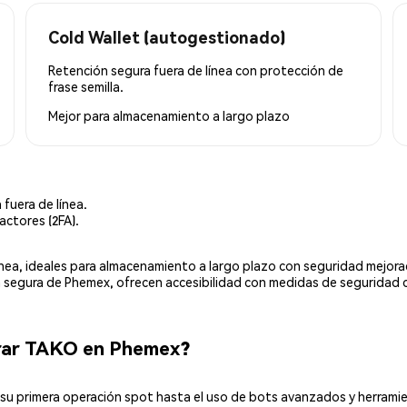
Cold Wallet (autogestionado)
Retención segura fuera de línea con protección de
frase semilla.
Mejor para
almacenamiento a largo plazo
 fuera de línea.
actores (2FA).
línea, ideales para almacenamiento a largo plazo con seguridad mejor
ia segura de Phemex, ofrecen accesibilidad con medidas de seguridad 
rar TAKO en Phemex?
u primera operación spot hasta el uso de bots avanzados y herramie