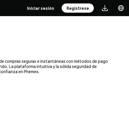
Iniciar sesión
Regístrese
ta de compras seguras e instantáneas con métodos de pago
ndo. La plataforma intuitiva y la sólida seguridad de
 confianza en Phemex.