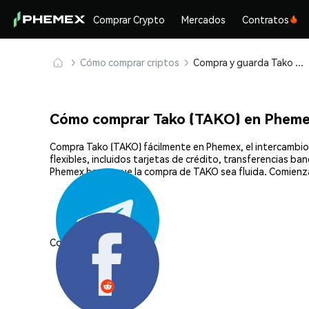
Comprar Crypto
Mercados
Contratos
Cómo comprar criptos
Compra y guarda Tako (TAKO) de forma segura
Cómo comprar Tako (TAKO) en Phem
Compra Tako (TAKO) fácilmente en Phemex, el intercambio
flexibles, incluidos tarjetas de crédito, transferencias b
Phemex hacen que la compra de TAKO sea fluida. Comienza
Compartir: