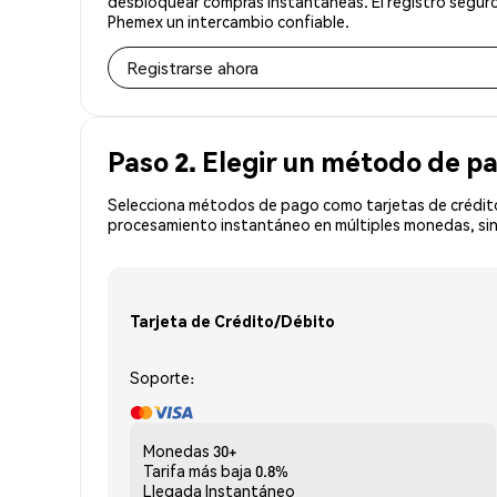
desbloquear compras instantáneas. El registro seguro
Phemex un intercambio confiable.
Registrarse ahora
Paso 2. Elegir un método de p
Selecciona métodos de pago como tarjetas de crédito
procesamiento instantáneo en múltiples monedas, sin
Tarjeta de Crédito/Débito
Soporte:
Monedas
30+
Tarifa más baja
0.8%
Llegada
Instantáneo