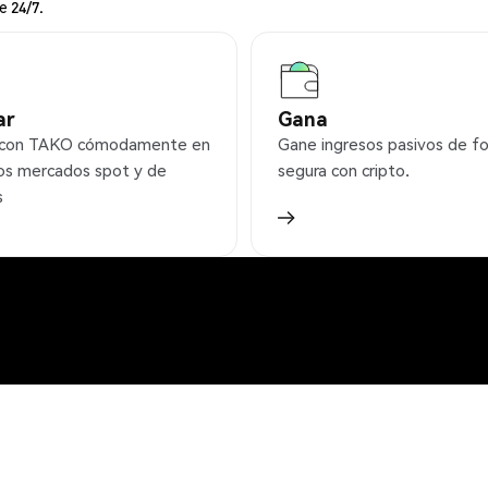
e 24/7.
ar
Gana
 con TAKO cómodamente en
Gane ingresos pasivos de f
os mercados spot y de
segura con cripto.
s