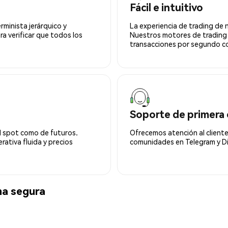
Fácil e intuitivo
minista jerárquico y
La experiencia de trading de 
ra verificar que todos los
Nuestros motores de trading
transacciones por segundo co
Soporte de primera 
l spot como de futuros.
Ofrecemos atención al cliente
ativa fluida y precios
comunidades en Telegram y Di
ma segura