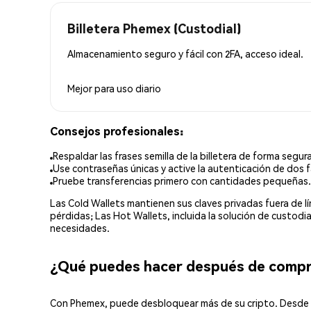
Billetera Phemex (Custodial)
Almacenamiento seguro y fácil con 2FA, acceso ideal.
Mejor para
uso diario
Consejos profesionales:
Respaldar las frases semilla de la billetera de forma segura
Use contraseñas únicas y active la autenticación de dos f
Pruebe transferencias primero con cantidades pequeñas.
Las Cold Wallets mantienen sus claves privadas fuera de 
pérdidas; Las Hot Wallets, incluida la solución de custod
necesidades.
¿Qué puedes hacer después de comp
Con Phemex, puede desbloquear más de su cripto. Desde s