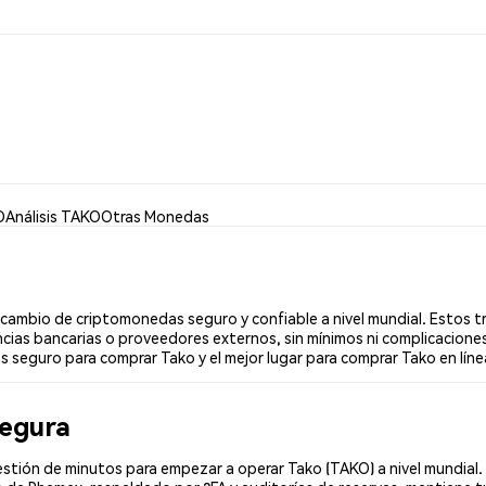
O
Análisis TAKO
Otras Monedas
ambio de criptomonedas seguro y confiable a nivel mundial. Estos t
cias bancarias o proveedores externos, sin mínimos ni complicaciones
s seguro para comprar Tako y el mejor lugar para comprar Tako en líne
segura
stión de minutos para empezar a operar Tako (TAKO) a nivel mundial. 