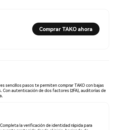
Comprar TAKO ahora
res sencillos pasos te permiten comprar TAKO con bajas
. Con autenticación de dos factores (2FA), auditorías de
a.
Completa la verificación de identidad rápida para