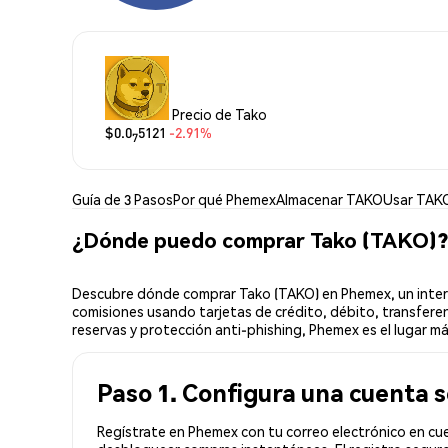
Precio de Tako
$0.0
5121
-2.91%
7
Guía de 3 Pasos
Por qué Phemex
Almacenar TAKO
Usar TAK
¿Dónde puedo comprar Tako (TAKO)?
Descubre dónde comprar Tako (TAKO) en Phemex, un interc
comisiones usando tarjetas de crédito, débito, transferen
reservas y protección anti-phishing, Phemex es el lugar má
Paso 1. Configura una cuenta 
Regístrate en Phemex con tu correo electrónico en cue