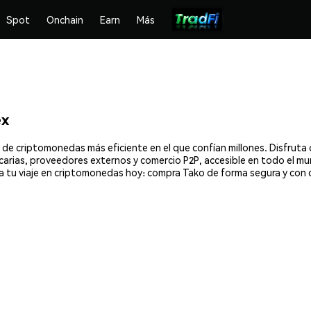
Spot
Onchain
Earn
Más
ex
 de criptomonedas más eficiente en el que confían millones. Disfru
ancarias, proveedores externos y comercio P2P, accesible en todo el mu
 tu viaje en criptomonedas hoy: compra Tako de forma segura y con