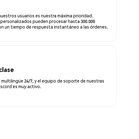
nuestros usuarios es nuestra máxima prioridad.
 personalizados pueden procesar hasta 300.000
n un tiempo de respuesta instantáneo a las órdenes.
clase
 multilingüe 24/7, y el equipo de soporte de nuestras
scord es muy activo.