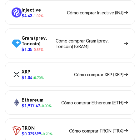
Injective
Cómo comprar Injective (INJ)
$4.43
-1.02%
Gram (prev.
Cómo comprar Gram (prev.
Toncoin)
Toncoin) (GRAM)
$1.35
-0.55%
XRP
Cómo comprar XRP (XRP)
$1.04
+0.70%
Ethereum
Cómo comprar Ethereum (ETH)
$1,917.47
+0.00%
TRON
Cómo comprar TRON (TRX)
$0.329699
+0.70%