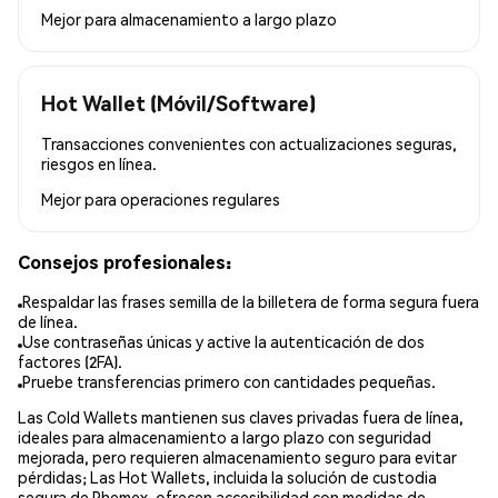
Mejor para
almacenamiento a largo plazo
Hot Wallet (Móvil/Software)
Transacciones convenientes con actualizaciones seguras,
riesgos en línea.
Mejor para
operaciones regulares
Consejos profesionales:
Respaldar las frases semilla de la billetera de forma segura fuera
de línea.
Use contraseñas únicas y active la autenticación de dos
factores (2FA).
Pruebe transferencias primero con cantidades pequeñas.
Las Cold Wallets mantienen sus claves privadas fuera de línea,
ideales para almacenamiento a largo plazo con seguridad
mejorada, pero requieren almacenamiento seguro para evitar
pérdidas; Las Hot Wallets, incluida la solución de custodia
segura de Phemex, ofrecen accesibilidad con medidas de