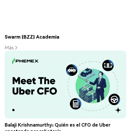
Swarm (BZZ) Academia
Más
Balaji Krishnamurthy: Quién es el CFO de Uber 