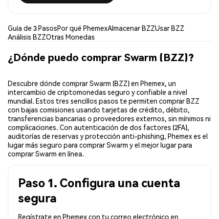
Guía de 3 Pasos
Por qué Phemex
Almacenar BZZ
Usar BZZ
Análisis BZZ
Otras Monedas
¿Dónde puedo comprar Swarm (BZZ)?
Descubre dónde comprar Swarm (BZZ) en Phemex, un
intercambio de criptomonedas seguro y confiable a nivel
mundial. Estos tres sencillos pasos te permiten comprar BZZ
con bajas comisiones usando tarjetas de crédito, débito,
transferencias bancarias o proveedores externos, sin mínimos ni
complicaciones. Con autenticación de dos factores (2FA),
auditorías de reservas y protección anti-phishing, Phemex es el
lugar más seguro para comprar Swarm y el mejor lugar para
comprar Swarm en línea.
Paso 1. Configura una cuenta
segura
Regístrate en Phemex con tu correo electrónico en