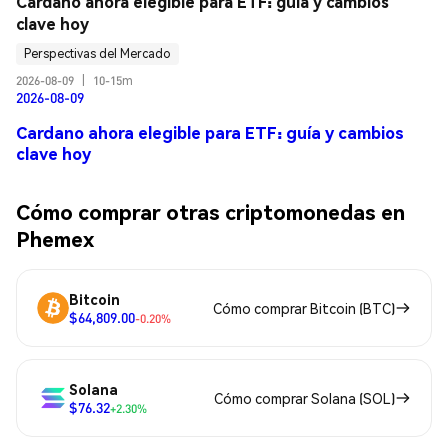
Cardano ahora elegible para ETF: guía y cambios 
clave hoy
Perspectivas del Mercado
2026-08-09
|
10-15m
2026-08-09
Cardano ahora elegible para ETF: guía y cambios
clave hoy
Cómo comprar otras criptomonedas en
Phemex
Bitcoin
Cómo comprar Bitcoin (BTC)
$64,809.00
-0.20%
Solana
Cómo comprar Solana (SOL)
$76.32
+2.30%