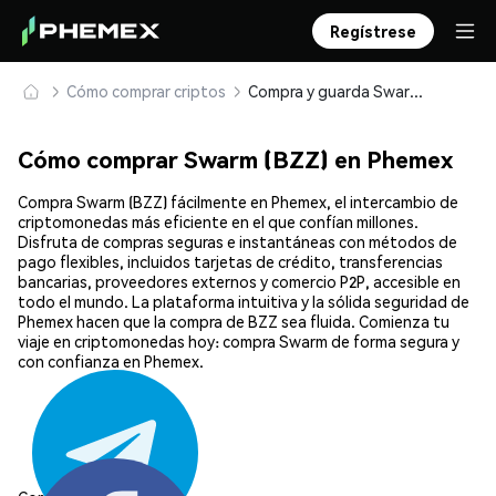
Regístrese
Cómo comprar criptos
Compra y guarda Swarm (BZZ) de forma segura
Cómo comprar Swarm (BZZ) en Phemex
Compra Swarm (BZZ) fácilmente en Phemex, el intercambio de
criptomonedas más eficiente en el que confían millones.
Disfruta de compras seguras e instantáneas con métodos de
pago flexibles, incluidos tarjetas de crédito, transferencias
bancarias, proveedores externos y comercio P2P, accesible en
todo el mundo. La plataforma intuitiva y la sólida seguridad de
Phemex hacen que la compra de BZZ sea fluida. Comienza tu
viaje en criptomonedas hoy: compra Swarm de forma segura y
con confianza en Phemex.