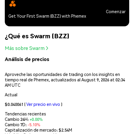
Comenzar
Get Your First Swarm (BZZ) with Phemex
¿Qué es Swarm (BZZ)
Más sobre Swarm
Análisis de precios
Aproveche las oportunidades de trading con los insights en
tiempo real de Phemex, actualizados al August 9, 2026 at 02:34
AM UTC
Actual
$0.040061
(
Ver precio en vivo
)
Tendencias recientes
Cambio 24H:
+0.00%
Cambio 7D:
-5.10%
Capitalización de mercado:
$2.54M