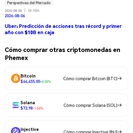
Perspectivas del Mercado
2026-08-06
|
10-15m
2026-08-06
Uber: Predicción de acciones tras récord y primer
año con $10B en caja
Cómo comprar otras criptomonedas en
Phemex
Bitcoin
Cómo comprar Bitcoin (BTC)
$64,455.00
+0.00%
Solana
Cómo comprar Solana (SOL)
$72.98
-1.50%
Injective
Cómo comprar Injective (INJ)