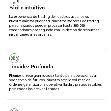
Fácil e intuitivo
La experiencia de trading de nuestros usuarios es
nuestra máxima prioridad. Nuestros motores de trading
personalizados pueden procesar hasta 300.000
transacciones por segundo con un tiempo de respuesta
instantáneo a las órdenes.
Liquidez Profunda
Phemex ofrece gran liquidez tanto para operaciones al
spot como de futuros. Nuestro amplio volumen de
órdenes garantiza una operativa fluida y precios estables
para todos los activos listados.