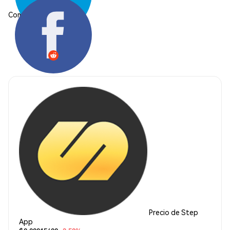
Compartir:
Precio de Step
App