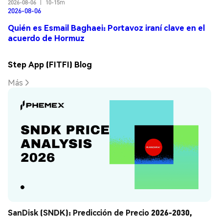
2026-08-06
|
10-15m
2026-08-06
Quién es Esmail Baghaei: Portavoz iraní clave en el
acuerdo de Hormuz
Step App (FITFI) Blog
Más
SanDisk (SNDK): Predicción de Precio 2026-2030, 