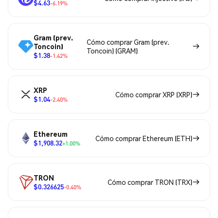
$4.63
-6.19%
Gram (prev.
Cómo comprar Gram (prev.
Toncoin)
Toncoin) (GRAM)
$1.38
-1.42%
XRP
Cómo comprar XRP (XRP)
$1.04
-2.40%
Ethereum
Cómo comprar Ethereum (ETH)
$1,908.32
+1.00%
TRON
Cómo comprar TRON (TRX)
$0.326625
-0.40%