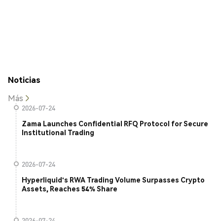
Noticias
Más
2026-07-24
Zama Launches Confidential RFQ Protocol for Secure
Institutional Trading
2026-07-24
Hyperliquid's RWA Trading Volume Surpasses Crypto
Assets, Reaches 54% Share
2026-07-24