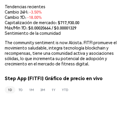
Tendencias recientes
Cambio 24H:
-3.50%
Cambio 7D:
-18.00%
Capitalización de mercado:
$717,930.00
Máx/Mín 7D: $
0.00020664
/ $
0.00001329
Sentimiento de la comunidad
The community sentiment is now Alcista. FITFI promueve el
movimiento saludable, integra tecnología blockchain y
recompensas, tiene una comunidad activa y asociaciones
sólidas, lo que incrementa su potencial de adopción y
crecimiento en el mercado de fitness digital.
Step App (FITFI) Gráfico de precio en vivo
1D
7D
1M
3M
1Y
YTD