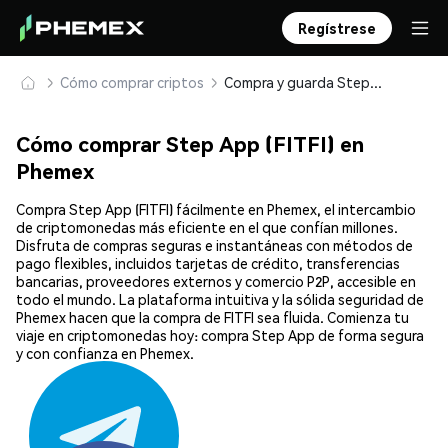
Regístrese
Cómo comprar criptos
Compra y guarda Step App (FITFI) de forma segura
Cómo comprar Step App (FITFI) en
Phemex
Compra Step App (FITFI) fácilmente en Phemex, el intercambio
de criptomonedas más eficiente en el que confían millones.
Disfruta de compras seguras e instantáneas con métodos de
pago flexibles, incluidos tarjetas de crédito, transferencias
bancarias, proveedores externos y comercio P2P, accesible en
todo el mundo. La plataforma intuitiva y la sólida seguridad de
Phemex hacen que la compra de FITFI sea fluida. Comienza tu
viaje en criptomonedas hoy: compra Step App de forma segura
y con confianza en Phemex.