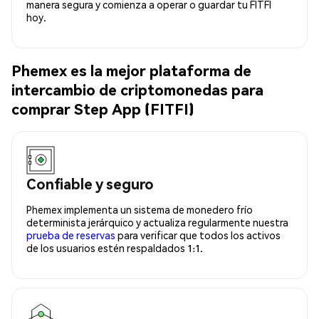
manera segura y comienza a operar o guardar tu FITFI
hoy.
Phemex es la mejor plataforma de
intercambio de criptomonedas para
comprar Step App (FITFI)
Confiable y seguro
Phemex implementa un sistema de monedero frío
determinista jerárquico y actualiza regularmente nuestra
prueba de reservas
para verificar que todos los activos
de los usuarios estén respaldados 1:1.