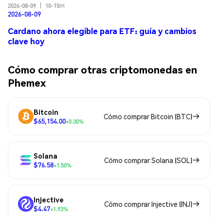
2026-08-09
|
10-15m
2026-08-09
Cardano ahora elegible para ETF: guía y cambios
clave hoy
Cómo comprar otras criptomonedas en
Phemex
Bitcoin
Cómo comprar Bitcoin (BTC)
$65,154.00
+0.30%
Solana
Cómo comprar Solana (SOL)
$76.58
+1.50%
Injective
Cómo comprar Injective (INJ)
$4.47
+1.93%