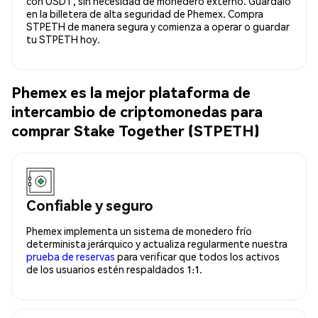
con USDT, sin necesidad de monedero externo. Guárdalo
en la billetera de alta seguridad de Phemex. Compra
STPETH de manera segura y comienza a operar o guardar
tu STPETH hoy.
Phemex es la mejor plataforma de
intercambio de criptomonedas para
comprar Stake Together (STPETH)
Confiable y seguro
Phemex implementa un sistema de monedero frío
determinista jerárquico y actualiza regularmente nuestra
prueba de reservas
para verificar que todos los activos
de los usuarios estén respaldados 1:1.