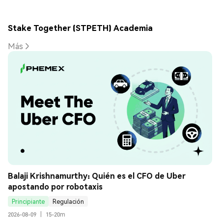
Stake Together (STPETH) Academia
Más
Balaji Krishnamurthy: Quién es el CFO de Uber 
apostando por robotaxis
Principiante
Regulación
2026-08-09
|
15-20m