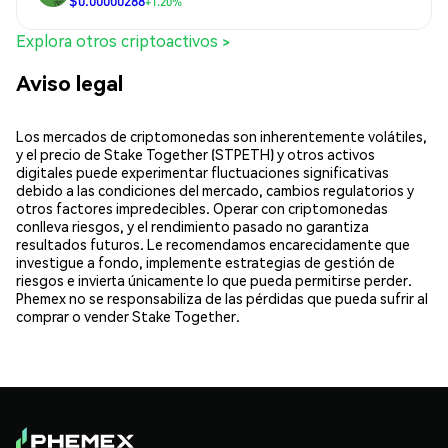
$0.00000288
+1.20%
Explora otros criptoactivos >
Aviso legal
Los mercados de criptomonedas son inherentemente volátiles,
y el precio de Stake Together (STPETH) y otros activos
digitales puede experimentar fluctuaciones significativas
debido a las condiciones del mercado, cambios regulatorios y
otros factores impredecibles. Operar con criptomonedas
conlleva riesgos, y el rendimiento pasado no garantiza
resultados futuros. Le recomendamos encarecidamente que
investigue a fondo, implemente estrategias de gestión de
riesgos e invierta únicamente lo que pueda permitirse perder.
Phemex no se responsabiliza de las pérdidas que pueda sufrir al
comprar o vender Stake Together.