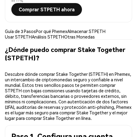
--
--%
Comprar STPETH ahora
Guía de 3 Pasos
Por qué Phemex
Almacenar STPETH
Usar STPETH
Análisis STPETH
Otras Monedas
¿Dónde puedo comprar Stake Together
(STPETH)?
Descubre dónde comprar Stake Together (STPETH) en Phemex,
un intercambio de criptomonedas seguro y confiable a nivel
mundial. Estos tres sencillos pasos te permiten comprar
STPETH con bajas comisiones usando tarjetas de crédito,
débito, transferencias bancarias o proveedores externos, sin
mínimos ni complicaciones. Con autenticación de dos factores
(2FA), auditorías de reservas y protección anti-phishing, Phemex
es el lugar más seguro para comprar Stake Together y el mejor
lugar para comprar Stake Together en línea.
Paso 1. Configura una cuenta