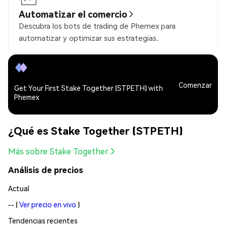
Automatizar el comercio
Descubra los bots de trading de Phemex para
automatizar y optimizar sus estrategias.
Comenzar
Get Your First Stake Together (STPETH) with
Phemex
¿Qué es Stake Together (STPETH)
Más sobre Stake Together
Análisis de precios
Actual
--
(
Ver precio en vivo
)
Tendencias recientes