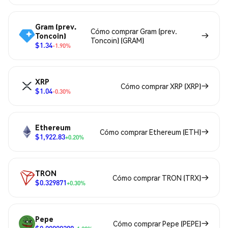
Gram (prev.
Cómo comprar Gram (prev.
Toncoin)
Toncoin) (GRAM)
$1.34
-1.90%
XRP
Cómo comprar XRP (XRP)
$1.04
-0.30%
Ethereum
Cómo comprar Ethereum (ETH)
$1,922.83
+0.20%
TRON
Cómo comprar TRON (TRX)
$0.329871
+0.30%
Pepe
Cómo comprar Pepe (PEPE)