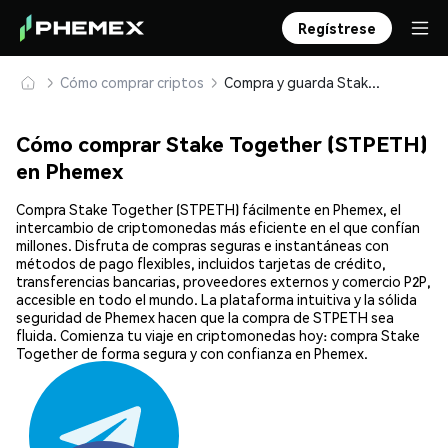
Regístrese
Cómo comprar criptos
Compra y guarda Stake Together (STPETH) de forma segura
Cómo comprar Stake Together (STPETH)
en Phemex
Compra Stake Together (STPETH) fácilmente en Phemex, el
intercambio de criptomonedas más eficiente en el que confían
millones. Disfruta de compras seguras e instantáneas con
métodos de pago flexibles, incluidos tarjetas de crédito,
transferencias bancarias, proveedores externos y comercio P2P,
accesible en todo el mundo. La plataforma intuitiva y la sólida
seguridad de Phemex hacen que la compra de STPETH sea
fluida. Comienza tu viaje en criptomonedas hoy: compra Stake
Together de forma segura y con confianza en Phemex.