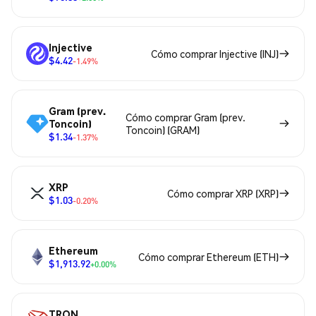
Injective
Cómo comprar Injective (INJ)
$4.42
-1.49%
Gram (prev.
Cómo comprar Gram (prev.
Toncoin)
Toncoin) (GRAM)
$1.34
-1.37%
XRP
Cómo comprar XRP (XRP)
$1.03
-0.20%
Ethereum
Cómo comprar Ethereum (ETH)
$1,913.92
+0.00%
TRON