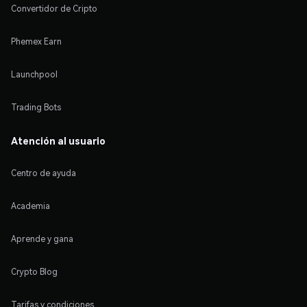
Convertidor de Cripto
Phemex Earn
Launchpool
Trading Bots
Atención al usuario
Centro de ayuda
Academia
Aprende y gana
Crypto Blog
Tarifas y condiciones