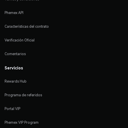
Phemex API
Características del contrato
Verificación Oficial
Comentarios
Servicios
Rewards Hub
Programa de referidos
Portal VIP
Phemex VIP Program