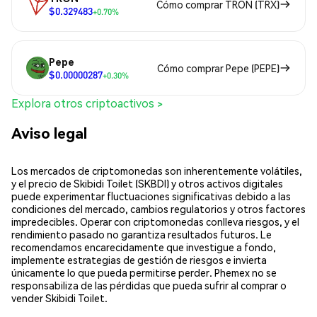
Cómo comprar TRON (TRX)
$0.329483
+0.70%
Pepe
Cómo comprar Pepe (PEPE)
$0.00000287
+0.30%
Explora otros criptoactivos >
Aviso legal
Los mercados de criptomonedas son inherentemente volátiles,
y el precio de Skibidi Toilet (SKBDI) y otros activos digitales
puede experimentar fluctuaciones significativas debido a las
condiciones del mercado, cambios regulatorios y otros factores
impredecibles. Operar con criptomonedas conlleva riesgos, y el
rendimiento pasado no garantiza resultados futuros. Le
recomendamos encarecidamente que investigue a fondo,
implemente estrategias de gestión de riesgos e invierta
únicamente lo que pueda permitirse perder. Phemex no se
responsabiliza de las pérdidas que pueda sufrir al comprar o
vender Skibidi Toilet.