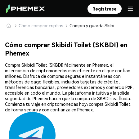
Regístrese
Cómo comprar criptos
Compra y guarda Skibidi Toilet (SKBDI) de forma segura
Cómo comprar Skibidi Toilet (SKBDI) en
Phemex
Compra Skibidi Toilet (SKBDI) fácilmente en Phemex, el
intercambio de criptomonedas más eficiente en el que confían
millones. Disfruta de compras seguras e instantáneas con
métodos de pago flexibles, incluidos tarjetas de crédito,
transferencias bancarias, proveedores externos y comercio P2P,
accesible en todo el mundo. La plataforma intuitiva y la sólida
seguridad de Phemex hacen que la compra de SKBDI sea fluida.
Comienza tu viaje en criptomonedas hoy: compra Skibidi Toilet
de forma segura y con confianza en Phemex.