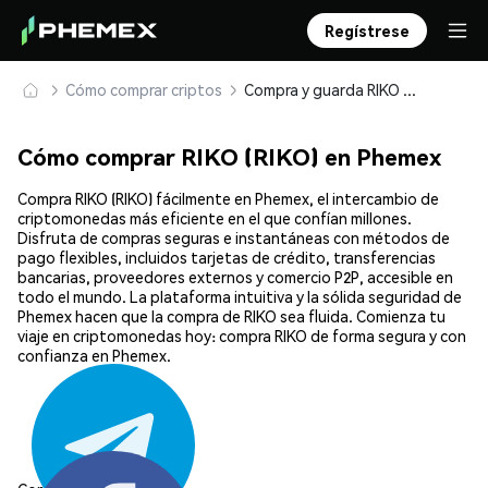
Regístrese
Cómo comprar criptos
Compra y guarda RIKO (RIKO) de forma segura
Cómo comprar RIKO (RIKO) en Phemex
Compra RIKO (RIKO) fácilmente en Phemex, el intercambio de
criptomonedas más eficiente en el que confían millones.
Disfruta de compras seguras e instantáneas con métodos de
pago flexibles, incluidos tarjetas de crédito, transferencias
bancarias, proveedores externos y comercio P2P, accesible en
todo el mundo. La plataforma intuitiva y la sólida seguridad de
Phemex hacen que la compra de RIKO sea fluida. Comienza tu
viaje en criptomonedas hoy: compra RIKO de forma segura y con
confianza en Phemex.