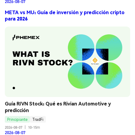
2026-08-07
META vs MU: Guía de inversión y predicción cripto
para 2026
Guía RIVN Stock: Qué es Rivian Automotive y 
predicción
Principiante
TradFi
2026-08-07
|
10-15m
2026-08-07