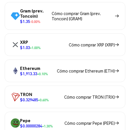
Gram (prev.
Cómo comprar Gram (prev.
Toncoin)
Toncoin) (GRAM)
$1.35
-0.00%
XRP
Cómo comprar XRP (XRP)
$1.03
+1.00%
Ethereum
Cómo comprar Ethereum (ETH)
$1,913.33
+0.10%
TRON
Cómo comprar TRON (TRX)
$0.329485
+0.60%
Pepe
Cómo comprar Pepe (PEPE)
$0.00000284
+1.30%