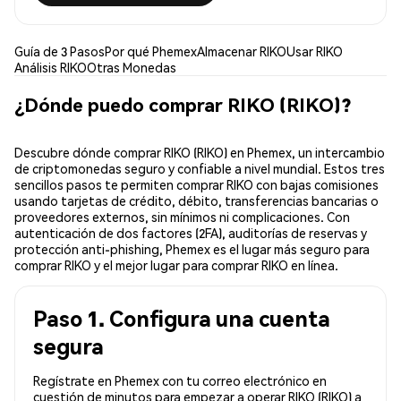
Guía de 3 Pasos
Por qué Phemex
Almacenar RIKO
Usar RIKO
Análisis RIKO
Otras Monedas
¿Dónde puedo comprar RIKO (RIKO)?
Descubre dónde comprar RIKO (RIKO) en Phemex, un intercambio
de criptomonedas seguro y confiable a nivel mundial. Estos tres
sencillos pasos te permiten comprar RIKO con bajas comisiones
usando tarjetas de crédito, débito, transferencias bancarias o
proveedores externos, sin mínimos ni complicaciones. Con
autenticación de dos factores (2FA), auditorías de reservas y
protección anti-phishing, Phemex es el lugar más seguro para
comprar RIKO y el mejor lugar para comprar RIKO en línea.
Paso 1. Configura una cuenta
segura
Regístrate en Phemex con tu correo electrónico en
cuestión de minutos para empezar a operar RIKO (RIKO) a