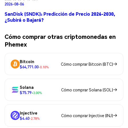
2026-08-06
SanDisk (SNDK): Predicción de Precio 2026-2030,
¿Subirá o Bajará?
Cómo comprar otras criptomonedas en
Phemex
Bitcoin
Cómo comprar Bitcoin (BTC)
$64,771.00
-0.10%
Solana
Cómo comprar Solana (SOL)
$75.79
+3.00%
Injective
Cómo comprar Injective (INJ)
$4.40
-2.78%