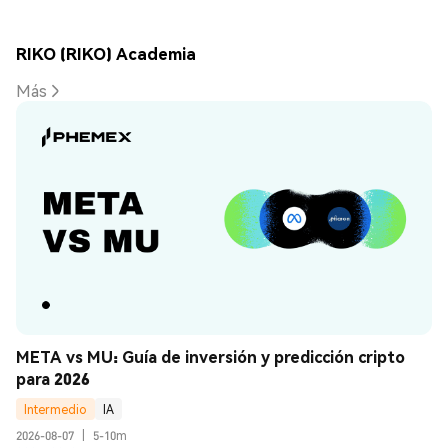
RIKO (RIKO) Academia
Más
META vs MU: Guía de inversión y predicción cripto 
para 2026
Intermedio
IA
2026-08-07
|
5-10m