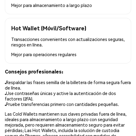
Mejor para
almacenamiento a largo plazo
Hot Wallet (Móvil/Software)
Transacciones convenientes con actualizaciones seguras,
riesgos en línea.
Mejor para
operaciones regulares
Consejos profesionales:
Respaldar las frases semilla de la billetera de forma segura fuera
de línea.
Use contraseñas únicas y active la autenticación de dos
factores (2FA).
Pruebe transferencias primero con cantidades pequeñas.
Las Cold Wallets mantienen sus claves privadas fuera de línea,
ideales para almacenamiento a largo plazo con seguridad
mejorada, pero requieren almacenamiento seguro para evitar
pérdidas; Las Hot Wallets, incluida la solución de custodia
segura de Phemex, ofrecen accesibilidad con medidas de