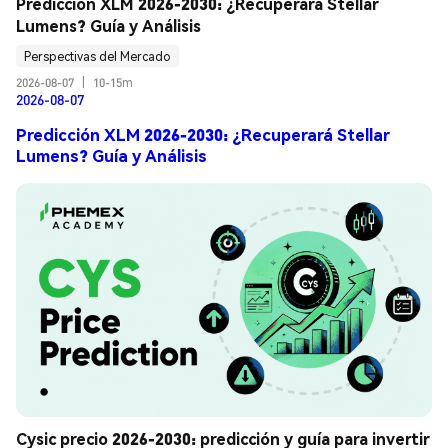
Predicción XLM 2026-2030: ¿Recuperará Stellar 
Lumens? Guía y Análisis
Perspectivas del Mercado
2026-08-07
|
10-15m
2026-08-07
Predicción XLM 2026-2030: ¿Recuperará Stellar
Lumens? Guía y Análisis
Cysic precio 2026-2030: predicción y guía para invertir 