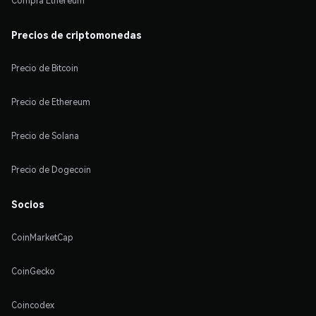
Compra Ethereum
Precios de criptomonedas
Precio de Bitcoin
Precio de Ethereum
Precio de Solana
Precio de Dogecoin
Socios
CoinMarketCap
CoinGecko
Coincodex