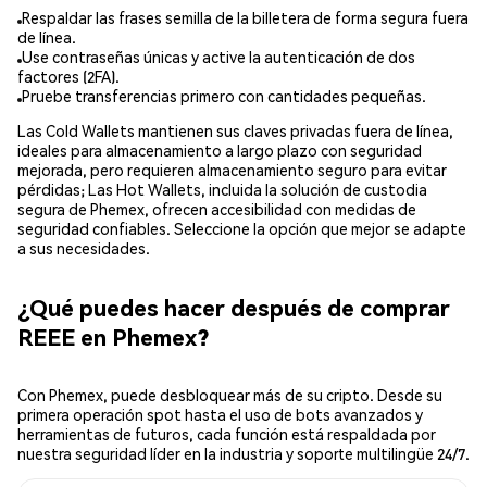
Respaldar las frases semilla de la billetera de forma segura fuera
de línea.
Use contraseñas únicas y active la autenticación de dos
factores (2FA).
Pruebe transferencias primero con cantidades pequeñas.
Las Cold Wallets mantienen sus claves privadas fuera de línea,
ideales para almacenamiento a largo plazo con seguridad
mejorada, pero requieren almacenamiento seguro para evitar
pérdidas; Las Hot Wallets, incluida la solución de custodia
segura de Phemex, ofrecen accesibilidad con medidas de
seguridad confiables. Seleccione la opción que mejor se adapte
a sus necesidades.
¿Qué puedes hacer después de comprar
REEE en Phemex?
Con Phemex, puede desbloquear más de su cripto. Desde su
primera operación spot hasta el uso de bots avanzados y
herramientas de futuros, cada función está respaldada por
nuestra seguridad líder en la industria y soporte multilingüe 24/7.