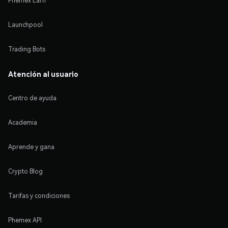
Phemex Earn
Launchpool
Trading Bots
Atención al usuario
Centro de ayuda
Academia
Aprende y gana
Crypto Blog
Tarifas y condiciones
Phemex API