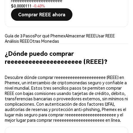
reeeeeeeeeeeeeeeeeeeee
$0.0000111
-0.40%
Comprar REEE ahora
Guía de 3 Pasos
Por qué Phemex
Almacenar REEE
Usar REEE
Análisis REEE
Otras Monedas
¿Dónde puedo comprar
reeeeeeeeeeeeeeeeeeeee (REEE)?
Descubre dónde comprar reeeeeeeeeeeeeeeeeeeee (REEE) en
Phemex, un intercambio de criptomonedas seguro y confiable a
nivel mundial. Estos tres sencillos pasos te permiten comprar
REEE con bajas comisiones usando tarjetas de crédito, débito,
transferencias bancarias o proveedores externos, sin mínimos ni
complicaciones. Con autenticación de dos factores (2FA),
auditorías de reservas y protección anti-phishing, Phemex es el
lugar más seguro para comprar reeeeeeeeeeeeeeeeeeeee y el
mejor lugar para comprar reeeeeeeeeeeeeeeeeeeee en línea.