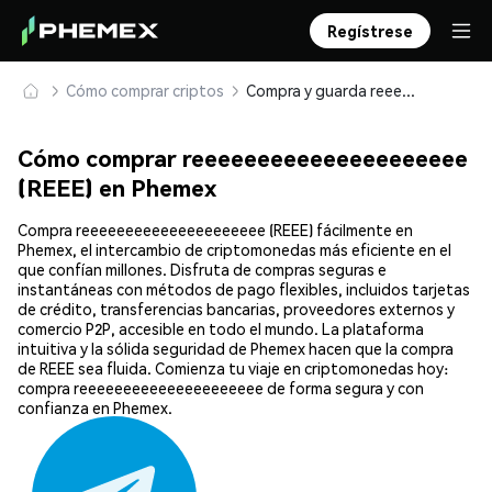
Regístrese
Cómo comprar criptos
Compra y guarda reeeeeeeeeeeeeeeeeeeee (REEE) de forma segura
Cómo comprar reeeeeeeeeeeeeeeeeeeee
(REEE) en Phemex
Compra reeeeeeeeeeeeeeeeeeeee (REEE) fácilmente en
Phemex, el intercambio de criptomonedas más eficiente en el
que confían millones. Disfruta de compras seguras e
instantáneas con métodos de pago flexibles, incluidos tarjetas
de crédito, transferencias bancarias, proveedores externos y
comercio P2P, accesible en todo el mundo. La plataforma
intuitiva y la sólida seguridad de Phemex hacen que la compra
de REEE sea fluida. Comienza tu viaje en criptomonedas hoy:
compra reeeeeeeeeeeeeeeeeeeee de forma segura y con
confianza en Phemex.