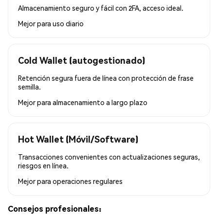
Almacenamiento seguro y fácil con 2FA, acceso ideal.
Mejor para
uso diario
Cold Wallet (autogestionado)
Retención segura fuera de línea con protección de frase
semilla.
Mejor para
almacenamiento a largo plazo
Hot Wallet (Móvil/Software)
Transacciones convenientes con actualizaciones seguras,
riesgos en línea.
Mejor para
operaciones regulares
Consejos profesionales: