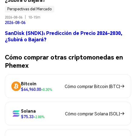
Perspectivas del Mercado
2026-08-06
|
10-15m
2026-08-06
SanDisk (SNDK): Predicción de Precio 2026-2030,
¿Subirá o Bajará?
Cómo comprar otras criptomonedas en
Phemex
Bitcoin
Cómo comprar Bitcoin (BTC)
$64,960.00
+0.30%
Solana
Cómo comprar Solana (SOL)
$75.33
+2.00%