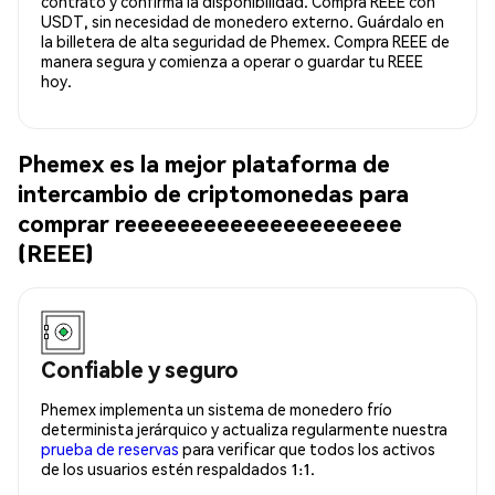
contrato y confirma la disponibilidad. Compra REEE con
USDT, sin necesidad de monedero externo. Guárdalo en
la billetera de alta seguridad de Phemex. Compra REEE de
manera segura y comienza a operar o guardar tu REEE
hoy.
Phemex es la mejor plataforma de
intercambio de criptomonedas para
comprar reeeeeeeeeeeeeeeeeeeee
(REEE)
Confiable y seguro
Phemex implementa un sistema de monedero frío
determinista jerárquico y actualiza regularmente nuestra
prueba de reservas
para verificar que todos los activos
de los usuarios estén respaldados 1:1.