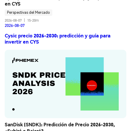
en CYS
Perspectivas del Mercado
2026-08-07
|
15-20m
2026-08-07
Cysic precio 2026-2030: predicción y guía para
invertir en CYS
SanDisk (SNDK): Predicción de Precio 2026-2030, 
¿Subirá o Bajará?