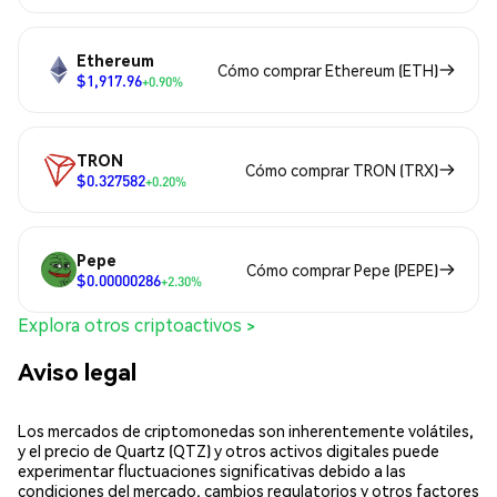
Ethereum
Cómo comprar Ethereum (ETH)
$1,917.96
+0.90%
TRON
Cómo comprar TRON (TRX)
$0.327582
+0.20%
Pepe
Cómo comprar Pepe (PEPE)
$0.00000286
+2.30%
Explora otros criptoactivos >
Aviso legal
Los mercados de criptomonedas son inherentemente volátiles,
y el precio de Quartz (QTZ) y otros activos digitales puede
experimentar fluctuaciones significativas debido a las
condiciones del mercado, cambios regulatorios y otros factores