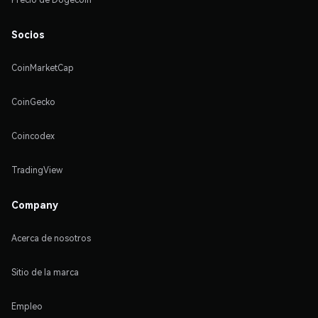
Socios
CoinMarketCap
CoinGecko
Coincodex
TradingView
Company
Acerca de nosotros
Sitio de la marca
Empleo