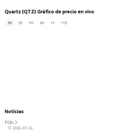
Quartz (QTZ) Gráfico de precio en vivo
1D
7D
1M
3M
1Y
YTD
Noticias
Más
2026-07-24