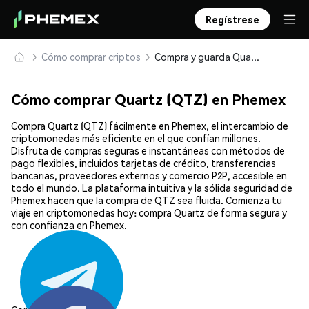
Regístrese
Cómo comprar criptos
Compra y guarda Quartz (QTZ) de forma segura
Cómo comprar Quartz (QTZ) en Phemex
Compra Quartz (QTZ) fácilmente en Phemex, el intercambio de
criptomonedas más eficiente en el que confían millones.
Disfruta de compras seguras e instantáneas con métodos de
pago flexibles, incluidos tarjetas de crédito, transferencias
bancarias, proveedores externos y comercio P2P, accesible en
todo el mundo. La plataforma intuitiva y la sólida seguridad de
Phemex hacen que la compra de QTZ sea fluida. Comienza tu
viaje en criptomonedas hoy: compra Quartz de forma segura y
con confianza en Phemex.