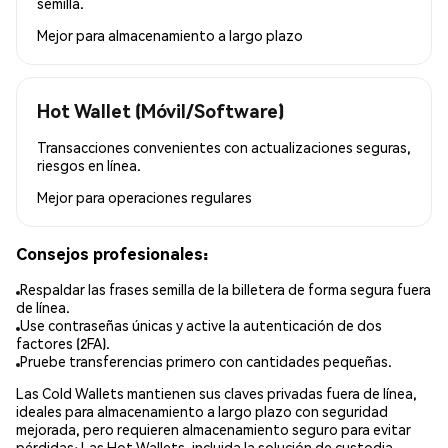
semilla.
Mejor para
almacenamiento a largo plazo
Hot Wallet (Móvil/Software)
Transacciones convenientes con actualizaciones seguras,
riesgos en línea.
Mejor para
operaciones regulares
Consejos profesionales:
Respaldar las frases semilla de la billetera de forma segura fuera
de línea.
Use contraseñas únicas y active la autenticación de dos
factores (2FA).
Pruebe transferencias primero con cantidades pequeñas.
Las Cold Wallets mantienen sus claves privadas fuera de línea,
ideales para almacenamiento a largo plazo con seguridad
mejorada, pero requieren almacenamiento seguro para evitar
pérdidas; Las Hot Wallets, incluida la solución de custodia