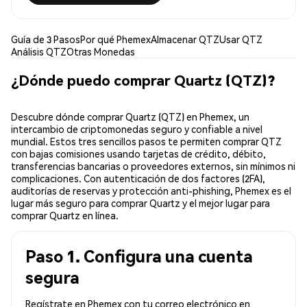
Guía de 3 Pasos
Por qué Phemex
Almacenar QTZ
Usar QTZ
Análisis QTZ
Otras Monedas
¿Dónde puedo comprar Quartz (QTZ)?
Descubre dónde comprar Quartz (QTZ) en Phemex, un
intercambio de criptomonedas seguro y confiable a nivel
mundial. Estos tres sencillos pasos te permiten comprar QTZ
con bajas comisiones usando tarjetas de crédito, débito,
transferencias bancarias o proveedores externos, sin mínimos ni
complicaciones. Con autenticación de dos factores (2FA),
auditorías de reservas y protección anti-phishing, Phemex es el
lugar más seguro para comprar Quartz y el mejor lugar para
comprar Quartz en línea.
Paso 1. Configura una cuenta
segura
Regístrate en Phemex con tu correo electrónico en