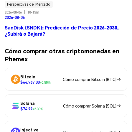
Perspectivas del Mercado
2026-08-06
|
10-15m
2026-08-06
SanDisk (SNDK): Predicción de Precio 2026-2030,
¿Subirá o Bajará?
Cómo comprar otras criptomonedas en
Phemex
Bitcoin
Cómo comprar Bitcoin (BTC)
$64,969.00
+0.50%
Solana
Cómo comprar Solana (SOL)
$74.99
+2.30%
Injective