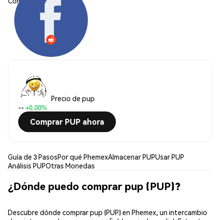
Compartir:
Precio de pup
--
+0.00%
Comprar PUP ahora
Guía de 3 Pasos
Por qué Phemex
Almacenar PUP
Usar PUP
Análisis PUP
Otras Monedas
¿Dónde puedo comprar pup (PUP)?
Descubre dónde comprar pup (PUP) en Phemex, un intercambio