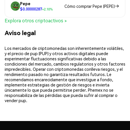
Pepe
Cómo comprar Pepe (PEPE)
$0.00000287
+2.10%
Explora otros criptoactivos >
Aviso legal
Los mercados de criptomonedas son inherentemente volátiles,
y el precio de pup (PUP) y otros activos digitales puede
experimentar fluctuaciones significativas debido a las
condiciones del mercado, cambios regulatorios y otros factores
impredecibles. Operar con criptomonedas conlleva riesgos, y el
rendimiento pasado no garantiza resultados futuros. Le
recomendamos encarecidamente que investigue a fondo,
implemente estrategias de gestión de riesgos e invierta
únicamente lo que pueda permitirse perder. Phemex no se
responsabiliza de las pérdidas que pueda sufrir al comprar o
vender pup.