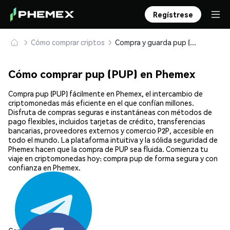
Regístrese
Cómo comprar criptos
Compra y guarda pup (PUP) de forma segura
Cómo comprar pup (PUP) en Phemex
Compra pup (PUP) fácilmente en Phemex, el intercambio de
criptomonedas más eficiente en el que confían millones.
Disfruta de compras seguras e instantáneas con métodos de
pago flexibles, incluidos tarjetas de crédito, transferencias
bancarias, proveedores externos y comercio P2P, accesible en
todo el mundo. La plataforma intuitiva y la sólida seguridad de
Phemex hacen que la compra de PUP sea fluida. Comienza tu
viaje en criptomonedas hoy: compra pup de forma segura y con
confianza en Phemex.