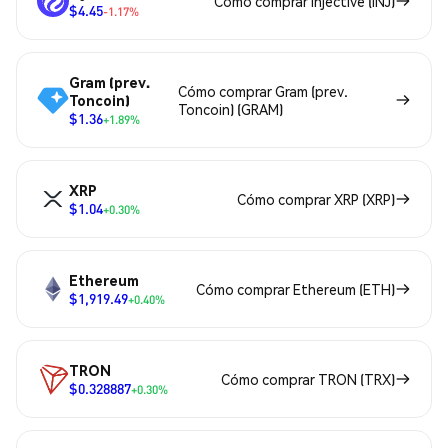
Cómo comprar Injective (INJ)
$4.45
-1.17%
Gram (prev.
Cómo comprar Gram (prev.
Toncoin)
Toncoin) (GRAM)
$1.36
+1.89%
XRP
Cómo comprar XRP (XRP)
$1.04
+0.30%
Ethereum
Cómo comprar Ethereum (ETH)
$1,919.49
+0.40%
TRON
Cómo comprar TRON (TRX)
$0.328887
+0.30%