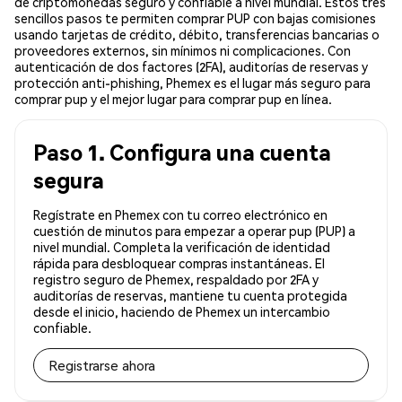
de criptomonedas seguro y confiable a nivel mundial. Estos tres
sencillos pasos te permiten comprar PUP con bajas comisiones
usando tarjetas de crédito, débito, transferencias bancarias o
proveedores externos, sin mínimos ni complicaciones. Con
autenticación de dos factores (2FA), auditorías de reservas y
protección anti-phishing, Phemex es el lugar más seguro para
comprar pup y el mejor lugar para comprar pup en línea.
Paso 1. Configura una cuenta
segura
Regístrate en Phemex con tu correo electrónico en
cuestión de minutos para empezar a operar pup (PUP) a
nivel mundial. Completa la verificación de identidad
rápida para desbloquear compras instantáneas. El
registro seguro de Phemex, respaldado por 2FA y
auditorías de reservas, mantiene tu cuenta protegida
desde el inicio, haciendo de Phemex un intercambio
confiable.
Registrarse ahora