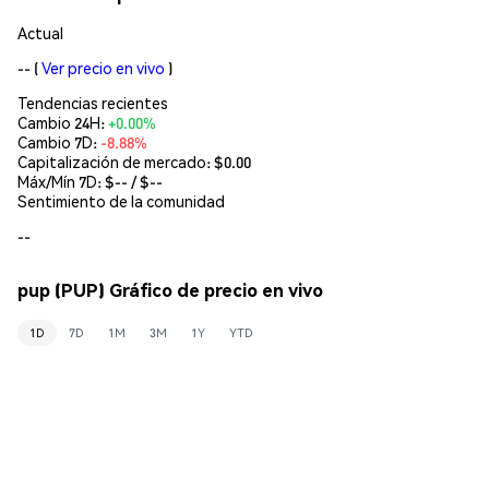
Actual
--
(
Ver precio en vivo
)
Tendencias recientes
Cambio 24H:
+0.00%
Cambio 7D:
-8.88%
Capitalización de mercado:
$0.00
Máx/Mín 7D: $
--
/ $
--
Sentimiento de la comunidad
--
pup (PUP) Gráfico de precio en vivo
1D
7D
1M
3M
1Y
YTD