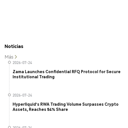
Noticias
Más
2026-07-24
Zama Launches Confidential RFQ Protocol for Secure
Institutional Trading
2026-07-24
Hyperliquid's RWA Trading Volume Surpasses Crypto
Assets, Reaches 54% Share
2026-07-24