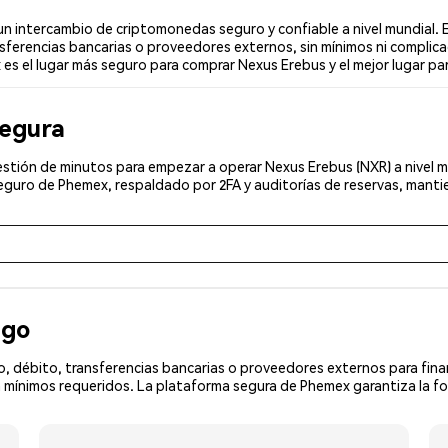
 intercambio de criptomonedas seguro y confiable a nivel mundial. E
sferencias bancarias o proveedores externos, sin mínimos ni complica
 es el lugar más seguro para comprar Nexus Erebus y el mejor lugar pa
segura
stión de minutos para empezar a operar Nexus Erebus (NXR) a nivel mu
eguro de Phemex, respaldado por 2FA y auditorías de reservas, mantie
ago
, débito, transferencias bancarias o proveedores externos para fin
 mínimos requeridos. La plataforma segura de Phemex garantiza la fo