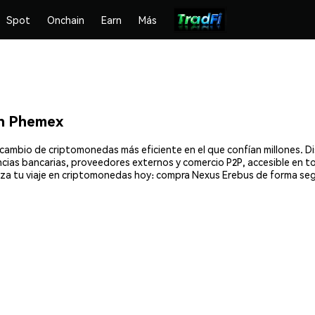
Spot
Onchain
Earn
Más
n Phemex
rcambio de criptomonedas más eficiente en el que confían millones. 
encias bancarias, proveedores externos y comercio P2P, accesible en t
za tu viaje en criptomonedas hoy: compra Nexus Erebus de forma seg