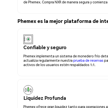
de Phemex. Compra NXR de manera segura y comienza 
Phemex es la mejor plataforma de in
Confiable y seguro
Phemex implementa un sistema de monedero frío deter
actualiza regularmente nuestra
prueba de reservas
pa
activos de los usuarios estén respaldados 1:1.
Liquidez Profunda
Phemex ofrece gran liquidez tanto para operaciones a