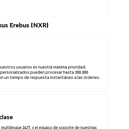
xus Erebus (NXR)
nuestros usuarios es nuestra máxima prioridad.
 personalizados pueden procesar hasta 300.000
n un tiempo de respuesta instantáneo a las órdenes.
clase
 multilingüe 24/7, y el equipo de soporte de nuestras