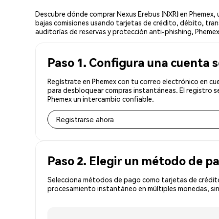
Descubre dónde comprar Nexus Erebus (NXR) en Phemex, un
bajas comisiones usando tarjetas de crédito, débito, tran
auditorías de reservas y protección anti-phishing, Phemex
Paso 1. Configura una cuenta 
Regístrate en Phemex con tu correo electrónico en cue
para desbloquear compras instantáneas. El registro s
Phemex un intercambio confiable.
Registrarse ahora
Paso 2. Elegir un método de p
Selecciona métodos de pago como tarjetas de crédito
procesamiento instantáneo en múltiples monedas, sin