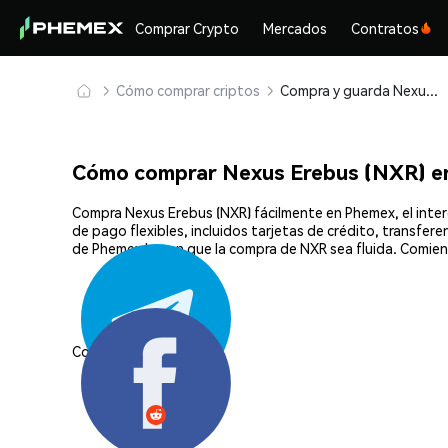
Comprar Crypto
Mercados
Contratos
Cómo comprar criptos
Compra y guarda Nexus Erebus (NXR) de forma segura
Cómo comprar Nexus Erebus (NXR) e
Compra Nexus Erebus (NXR) fácilmente en Phemex, el inte
de pago flexibles, incluidos tarjetas de crédito, transfer
de Phemex hacen que la compra de NXR sea fluida. Comien
Compartir: