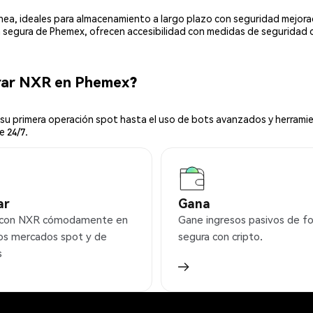
línea, ideales para almacenamiento a largo plazo con seguridad mejor
ia segura de Phemex, ofrecen accesibilidad con medidas de seguridad 
rar NXR en Phemex?
u primera operación spot hasta el uso de bots avanzados y herramie
e 24/7.
ar
Gana
 con NXR cómodamente en
Gane ingresos pasivos de f
os mercados spot y de
segura con cripto.
s