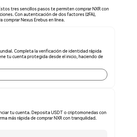
stos tres sencillos pasos te permiten comprar NXR con
ciones. Con autenticación de dos factores (2FA),
ra comprar Nexus Erebus en línea.
ndial. Completa la verificación de identidad rápida
ne tu cuenta protegida desde el inicio, haciendo de
anciar tu cuenta. Deposita USDT o criptomonedas con
rma más rápida de comprar NXR con tranquilidad.