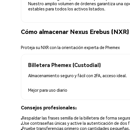
Nuestro amplio volumen de órdenes garantiza una oper
estables para todos los activos listados.
Cómo almacenar Nexus Erebus (NXR)
Proteja su NXR con la orientación experta de Phemex
Billetera Phemex (Custodial)
Almacenamiento seguro y fácil con 2FA, acceso ideal.
Mejor para
uso diario
Consejos profesionales:
Respaldar las frases semilla de la billetera de forma segura
Use contraseñas únicas y active la autenticación de dos f
Pruebe transferencias primero con cantidades pequeñas.