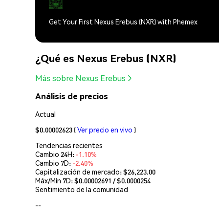
Get Your First Nexus Erebus (NXR) with Phemex
¿Qué es Nexus Erebus (NXR)
Más sobre Nexus Erebus
Análisis de precios
Actual
$0.00002623
(
Ver precio en vivo
)
Tendencias recientes
Cambio 24H:
-1.10%
Cambio 7D:
-2.40%
Capitalización de mercado:
$26,223.00
Máx/Mín 7D: $
0.00002691
/ $
0.0000254
Sentimiento de la comunidad
--