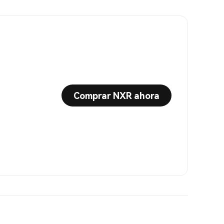
Comprar NXR ahora