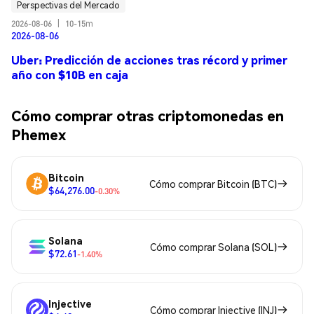
Perspectivas del Mercado
2026-08-06
|
10-15m
2026-08-06
Uber: Predicción de acciones tras récord y primer
año con $10B en caja
Cómo comprar otras criptomonedas en
Phemex
Bitcoin
Cómo comprar Bitcoin (BTC)
$64,276.00
-0.30%
Solana
Cómo comprar Solana (SOL)
$72.61
-1.40%
Injective
Cómo comprar Injective (INJ)