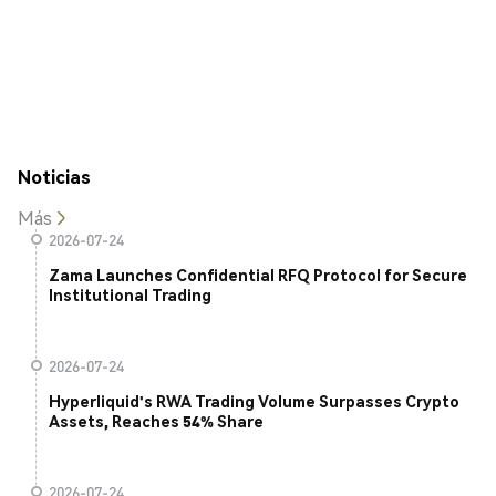
Noticias
Más
2026-07-24
Zama Launches Confidential RFQ Protocol for Secure
Institutional Trading
2026-07-24
Hyperliquid's RWA Trading Volume Surpasses Crypto
Assets, Reaches 54% Share
2026-07-24