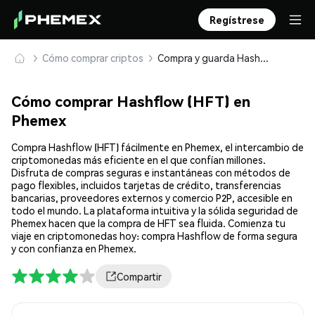
Regístrese
Cómo comprar criptos
Compra y guarda Hashflow (HFT) de forma segura
Cómo comprar Hashflow (HFT) en
Phemex
Compra Hashflow (HFT) fácilmente en Phemex, el intercambio de
criptomonedas más eficiente en el que confían millones.
Disfruta de compras seguras e instantáneas con métodos de
pago flexibles, incluidos tarjetas de crédito, transferencias
bancarias, proveedores externos y comercio P2P, accesible en
todo el mundo. La plataforma intuitiva y la sólida seguridad de
Phemex hacen que la compra de HFT sea fluida. Comienza tu
viaje en criptomonedas hoy: compra Hashflow de forma segura
y con confianza en Phemex.
Compartir