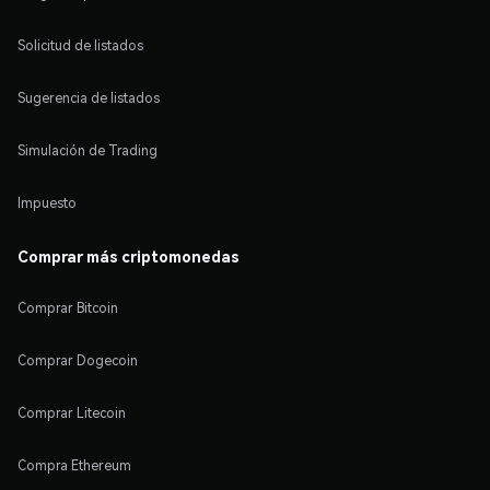
Solicitud de listados
Sugerencia de listados
Simulación de Trading
Impuesto
Comprar más criptomonedas
Comprar Bitcoin
Comprar Dogecoin
Comprar Litecoin
Compra Ethereum