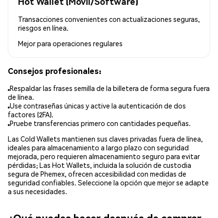
Hot Wallet (Móvil/Software)
Transacciones convenientes con actualizaciones seguras,
riesgos en línea.
Mejor para
operaciones regulares
Consejos profesionales:
Respaldar las frases semilla de la billetera de forma segura fuera
de línea.
Use contraseñas únicas y active la autenticación de dos
factores (2FA).
Pruebe transferencias primero con cantidades pequeñas.
Las Cold Wallets mantienen sus claves privadas fuera de línea,
ideales para almacenamiento a largo plazo con seguridad
mejorada, pero requieren almacenamiento seguro para evitar
pérdidas; Las Hot Wallets, incluida la solución de custodia
segura de Phemex, ofrecen accesibilidad con medidas de
seguridad confiables. Seleccione la opción que mejor se adapte
a sus necesidades.
¿Qué puedes hacer después de comprar