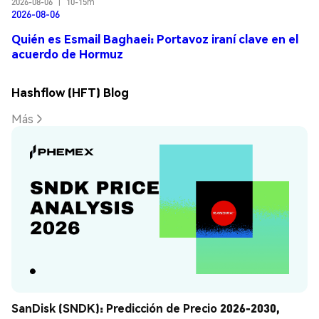
2026-08-06
|
10-15m
2026-08-06
Quién es Esmail Baghaei: Portavoz iraní clave en el
acuerdo de Hormuz
Hashflow (HFT) Blog
Más
SanDisk (SNDK): Predicción de Precio 2026-2030, 