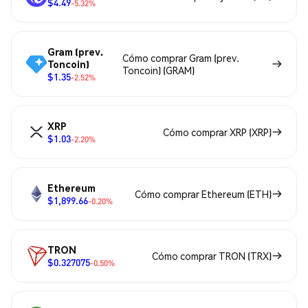
$4.49
-5.32%
Gram (prev.
Cómo comprar Gram (prev.
Toncoin)
Toncoin) (GRAM)
$1.35
-2.52%
XRP
Cómo comprar XRP (XRP)
$1.03
-2.20%
Ethereum
Cómo comprar Ethereum (ETH)
$1,899.66
-0.20%
TRON
Cómo comprar TRON (TRX)
$0.327075
-0.50%