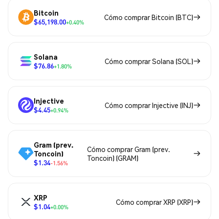
Bitcoin
Cómo comprar Bitcoin (BTC)
$65,198.00
+0.40%
Solana
Cómo comprar Solana (SOL)
$76.86
+1.80%
Injective
Cómo comprar Injective (INJ)
$4.45
+0.94%
Gram (prev.
Cómo comprar Gram (prev.
Toncoin)
Toncoin) (GRAM)
$1.34
-1.56%
XRP
Cómo comprar XRP (XRP)
$1.04
+0.00%