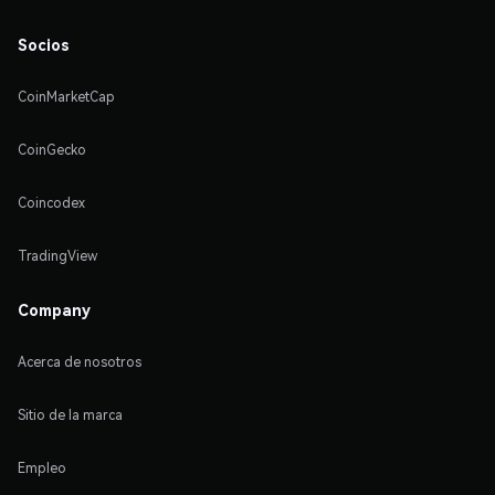
Socios
CoinMarketCap
CoinGecko
Coincodex
TradingView
Company
Acerca de nosotros
Sitio de la marca
Empleo