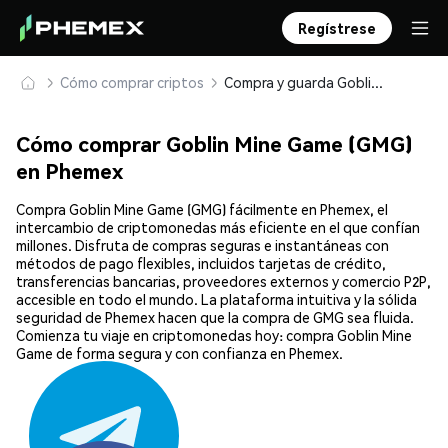
Regístrese
Cómo comprar criptos
Compra y guarda Goblin Mine Game (GMG) de forma segura
Cómo comprar Goblin Mine Game (GMG)
en Phemex
Compra Goblin Mine Game (GMG) fácilmente en Phemex, el
intercambio de criptomonedas más eficiente en el que confían
millones. Disfruta de compras seguras e instantáneas con
métodos de pago flexibles, incluidos tarjetas de crédito,
transferencias bancarias, proveedores externos y comercio P2P,
accesible en todo el mundo. La plataforma intuitiva y la sólida
seguridad de Phemex hacen que la compra de GMG sea fluida.
Comienza tu viaje en criptomonedas hoy: compra Goblin Mine
Game de forma segura y con confianza en Phemex.