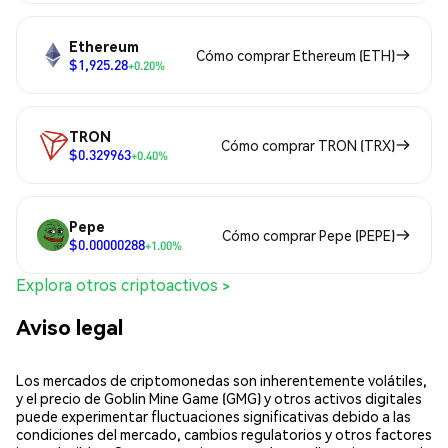
Ethereum
Cómo comprar Ethereum (ETH)
$1,925.28
+0.20%
TRON
Cómo comprar TRON (TRX)
$0.329963
+0.40%
Pepe
Cómo comprar Pepe (PEPE)
$0.00000288
+1.00%
Explora otros criptoactivos >
Aviso legal
Los mercados de criptomonedas son inherentemente volátiles,
y el precio de Goblin Mine Game (GMG) y otros activos digitales
puede experimentar fluctuaciones significativas debido a las
condiciones del mercado, cambios regulatorios y otros factores