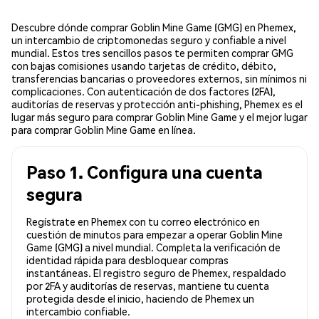
Descubre dónde comprar Goblin Mine Game (GMG) en Phemex,
un intercambio de criptomonedas seguro y confiable a nivel
mundial. Estos tres sencillos pasos te permiten comprar GMG
con bajas comisiones usando tarjetas de crédito, débito,
transferencias bancarias o proveedores externos, sin mínimos ni
complicaciones. Con autenticación de dos factores (2FA),
auditorías de reservas y protección anti-phishing, Phemex es el
lugar más seguro para comprar Goblin Mine Game y el mejor lugar
para comprar Goblin Mine Game en línea.
Paso 1. Configura una cuenta
segura
Regístrate en Phemex con tu correo electrónico en
cuestión de minutos para empezar a operar Goblin Mine
Game (GMG) a nivel mundial. Completa la verificación de
identidad rápida para desbloquear compras
instantáneas. El registro seguro de Phemex, respaldado
por 2FA y auditorías de reservas, mantiene tu cuenta
protegida desde el inicio, haciendo de Phemex un
intercambio confiable.