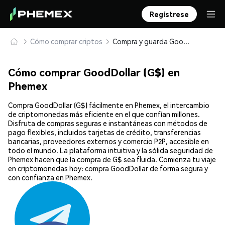
Regístrese
Cómo comprar criptos
Compra y guarda GoodDollar (G$) de forma segura
Cómo comprar GoodDollar (G$) en
Phemex
Compra GoodDollar (G$) fácilmente en Phemex, el intercambio
de criptomonedas más eficiente en el que confían millones.
Disfruta de compras seguras e instantáneas con métodos de
pago flexibles, incluidos tarjetas de crédito, transferencias
bancarias, proveedores externos y comercio P2P, accesible en
todo el mundo. La plataforma intuitiva y la sólida seguridad de
Phemex hacen que la compra de G$ sea fluida. Comienza tu viaje
en criptomonedas hoy: compra GoodDollar de forma segura y
con confianza en Phemex.