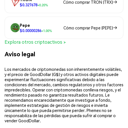
Cómo comprar TRON (TRX)
$0.327678
+0.20%
Pepe
Cómo comprar Pepe (PEPE)
$0.00000286
+1.00%
Explora otros criptoactivos >
Aviso legal
Los mercados de criptomonedas son inherentemente volátiles,
y el precio de GoodDollar (G$) y otros activos digitales puede
experimentar fluctuaciones significativas debido a las
condiciones del mercado, cambios regulatorios y otros factores
impredecibles. Operar con criptomonedas conlleva riesgos, y el
rendimiento pasado no garantiza resultados futuros. Le
recomendamos encarecidamente que investigue a fondo,
implemente estrategias de gestión de riesgos e invierta
únicamente lo que pueda permitirse perder. Phemex no se
responsabiliza de las pérdidas que pueda sufrir al comprar o
vender GoodDollar.