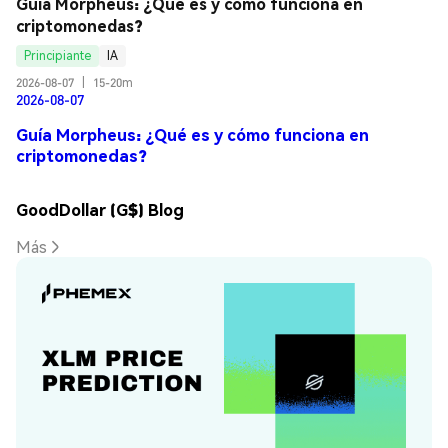
Guía Morpheus: ¿Qué es y cómo funciona en 
criptomonedas?
Principiante
IA
2026-08-07
|
15-20m
2026-08-07
Guía Morpheus: ¿Qué es y cómo funciona en
criptomonedas?
GoodDollar (G$) Blog
Más