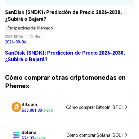
SanDisk (SNDK): Predicción de Precio 2026-2030, 
¿Subirá o Bajará?
Perspectivas del Mercado
2026-08-06
|
10-15m
2026-08-06
SanDisk (SNDK): Predicción de Precio 2026-2030,
¿Subirá o Bajará?
Cómo comprar otras criptomonedas en
Phemex
Bitcoin
Cómo comprar Bitcoin (BTC)
$65,001.00
+0.80%
Solana
Cómo comprar Solana (SOL)
$74.37
+1.60%