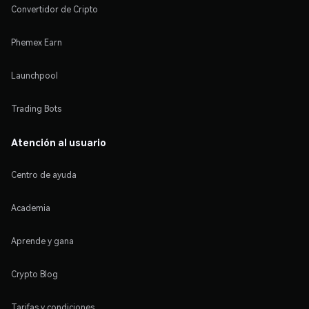
Convertidor de Cripto
Phemex Earn
Launchpool
Trading Bots
Atención al usuario
Centro de ayuda
Academia
Aprende y gana
Crypto Blog
Tarifas y condiciones