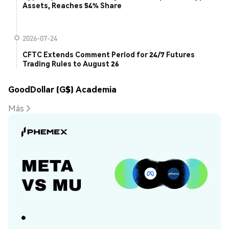
Assets, Reaches 54% Share
2026-07-24
CFTC Extends Comment Period for 24/7 Futures
Trading Rules to August 26
GoodDollar (G$) Academia
Más