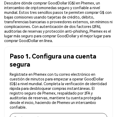
Descubre dónde comprar GoodDollar (G$) en Phemex, un
intercambio de criptomonedas seguro y confiable a nivel
mundial. Estos tres sencillos pasos te permiten comprar G$ con
bajas comisiones usando tarjetas de crédito, débito,
transferencias bancarias o proveedores externos, sin mínimos ni
complicaciones. Con autenticación de dos factores (2FA),
auditorías de reservas y protección anti-phishing, Phemex es el
lugar más seguro para comprar GoodDollar y el mejor lugar para
comprar GoodDollar en línea.
Paso 1. Configura una cuenta
segura
Regístrate en Phemex con tu correo electrónico en
cuestión de minutos para empezar a operar GoodDollar
(G$) a nivel mundial. Completa la verificación de identidad
rápida para desbloquear compras instantáneas. El
registro seguro de Phemex, respaldado por 2FA y
auditorías de reservas, mantiene tu cuenta protegida
desde el inicio, haciendo de Phemex un intercambio
confiable.