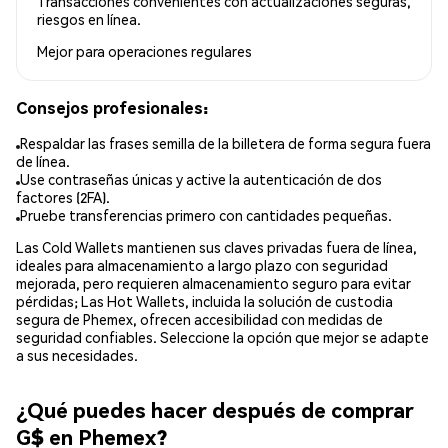
Transacciones convenientes con actualizaciones seguras,
riesgos en línea.
Mejor para
operaciones regulares
Consejos profesionales:
Respaldar las frases semilla de la billetera de forma segura fuera
de línea.
Use contraseñas únicas y active la autenticación de dos
factores (2FA).
Pruebe transferencias primero con cantidades pequeñas.
Las Cold Wallets mantienen sus claves privadas fuera de línea,
ideales para almacenamiento a largo plazo con seguridad
mejorada, pero requieren almacenamiento seguro para evitar
pérdidas; Las Hot Wallets, incluida la solución de custodia
segura de Phemex, ofrecen accesibilidad con medidas de
seguridad confiables. Seleccione la opción que mejor se adapte
a sus necesidades.
¿Qué puedes hacer después de comprar
G$ en Phemex?