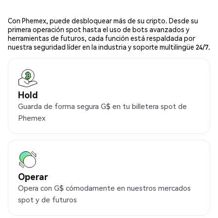
Con Phemex, puede desbloquear más de su cripto. Desde su
primera operación spot hasta el uso de bots avanzados y
herramientas de futuros, cada función está respaldada por
nuestra seguridad líder en la industria y soporte multilingüe 24/7.
Hold
Guarda de forma segura G$ en tu billetera spot de
Phemex
Operar
Opera con G$ cómodamente en nuestros mercados
spot y de futuros