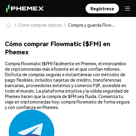
Regístrese
Cómo comprar criptos
Compra y guarda Flowmatic ($FM) de forma segura
Cómo comprar Flowmatic ($FM) en
Phemex
Compra Flowmatic ($FM) fácilmente en Phemex, el intercambio
de criptomonedas más eficiente en el que confían millones.
Disfruta de compras seguras e instantáneas con métodos de
pago flexibles, incluidos tarjetas de crédito, transferencias
bancarias, proveedores externos y comercio P2P, accesible en
todo el mundo. La plataforma intuitiva y la sólida seguridad de
Phemex hacen que la compra de $FM sea fluida. Comienza tu
viaje en criptomonedas hoy: compra Flowmatic de forma segura
y con confianza en Phemex.