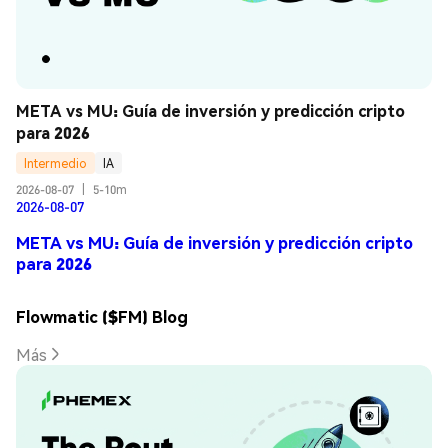
META vs MU: Guía de inversión y predicción cripto 
para 2026
Intermedio
IA
2026-08-07
|
5-10m
2026-08-07
META vs MU: Guía de inversión y predicción cripto
para 2026
Flowmatic ($FM) Blog
Más