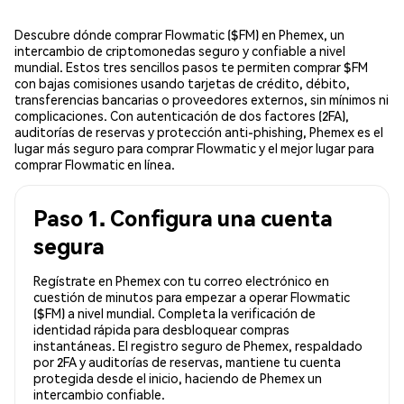
Descubre dónde comprar Flowmatic ($FM) en Phemex, un
intercambio de criptomonedas seguro y confiable a nivel
mundial. Estos tres sencillos pasos te permiten comprar $FM
con bajas comisiones usando tarjetas de crédito, débito,
transferencias bancarias o proveedores externos, sin mínimos ni
complicaciones. Con autenticación de dos factores (2FA),
auditorías de reservas y protección anti-phishing, Phemex es el
lugar más seguro para comprar Flowmatic y el mejor lugar para
comprar Flowmatic en línea.
Paso 1. Configura una cuenta
segura
Regístrate en Phemex con tu correo electrónico en
cuestión de minutos para empezar a operar Flowmatic
($FM) a nivel mundial. Completa la verificación de
identidad rápida para desbloquear compras
instantáneas. El registro seguro de Phemex, respaldado
por 2FA y auditorías de reservas, mantiene tu cuenta
protegida desde el inicio, haciendo de Phemex un
intercambio confiable.