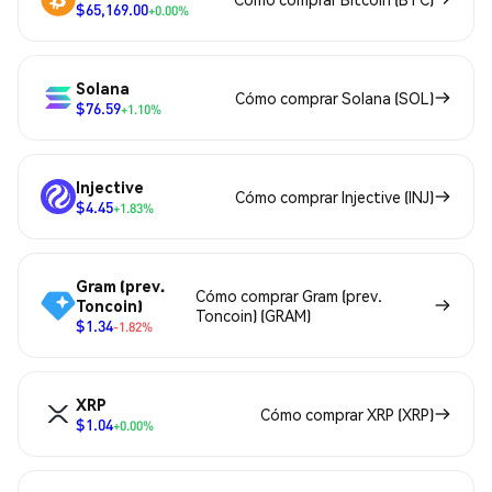
$65,169.00
+0.00%
Solana
Cómo comprar Solana (SOL)
$76.59
+1.10%
Injective
Cómo comprar Injective (INJ)
$4.45
+1.83%
Gram (prev.
Cómo comprar Gram (prev.
Toncoin)
Toncoin) (GRAM)
$1.34
-1.82%
XRP
Cómo comprar XRP (XRP)
$1.04
+0.00%