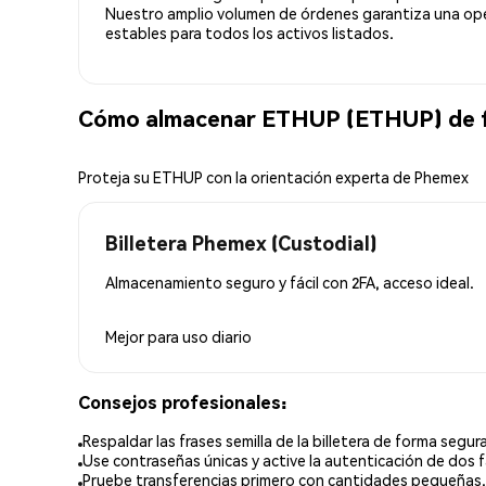
Nuestro amplio volumen de órdenes garantiza una oper
estables para todos los activos listados.
Cómo almacenar ETHUP (ETHUP) de 
Proteja su ETHUP con la orientación experta de Phemex
Billetera Phemex (Custodial)
Almacenamiento seguro y fácil con 2FA, acceso ideal.
Mejor para
uso diario
Consejos profesionales:
Respaldar las frases semilla de la billetera de forma segura
Use contraseñas únicas y active la autenticación de dos f
Pruebe transferencias primero con cantidades pequeñas.