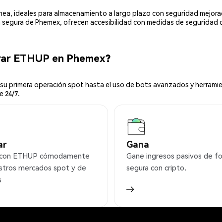
línea, ideales para almacenamiento a largo plazo con seguridad mejor
ia segura de Phemex, ofrecen accesibilidad con medidas de seguridad 
rar ETHUP en Phemex?
u primera operación spot hasta el uso de bots avanzados y herramie
e 24/7.
ar
Gana
 con ETHUP cómodamente
Gane ingresos pasivos de f
stros mercados spot y de
segura con cripto.
s