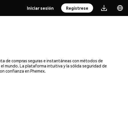
Iniciar sesión
Regístrese
ruta de compras seguras e instantáneas con métodos de
 el mundo. La plataforma intuitiva y la sólida seguridad de
con confianza en Phemex.