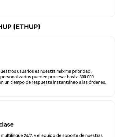
ETHUP (ETHUP)
nuestros usuarios es nuestra máxima prioridad.
 personalizados pueden procesar hasta 300.000
n un tiempo de respuesta instantáneo a las órdenes.
clase
 multilingüe 24/7, y el equipo de soporte de nuestras