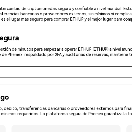
ercambio de criptomonedas seguro y confiable a nivel mundial. Esto
sferencias bancarias o proveedores externos, sin mínimos ni complica
 es el lugar más seguro para comprar ETHUP y el mejor lugar para com
segura
estión de minutos para empezar a operar ETHUP (ETHUP) a nivel mundia
 de Phemex, respaldado por 2FA y auditorías de reservas, mantiene tu
ago
, débito, transferencias bancarias o proveedores externos para fin
 mínimos requeridos. La plataforma segura de Phemex garantiza la f