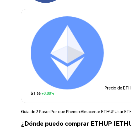
Precio de ET
$1.66
+0.00%
Guía de 3 Pasos
Por qué Phemex
Almacenar ETHUP
Usar ET
¿Dónde puedo comprar ETHUP (ETH