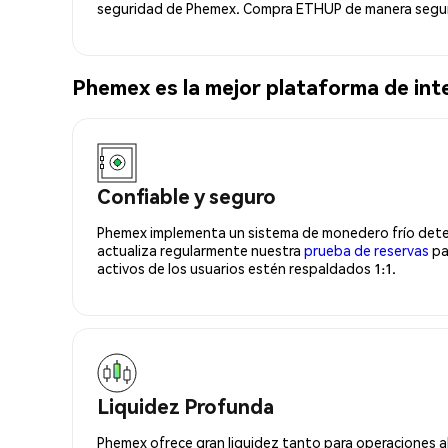
seguridad de Phemex. Compra ETHUP de manera segura
Phemex es la mejor plataforma de i
Confiable y seguro
Phemex implementa un sistema de monedero frío deter
actualiza regularmente nuestra
prueba de reservas
pa
activos de los usuarios estén respaldados 1:1.
Liquidez Profunda
Phemex ofrece gran liquidez tanto para operaciones a