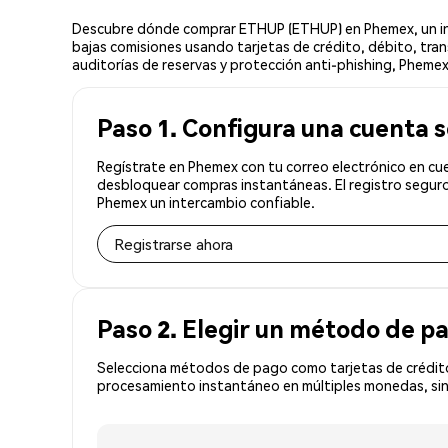
Descubre dónde comprar ETHUP (ETHUP) en Phemex, un int
bajas comisiones usando tarjetas de crédito, débito, tran
auditorías de reservas y protección anti-phishing, Phemex
Paso 1. Configura una cuenta 
Regístrate en Phemex con tu correo electrónico en cu
desbloquear compras instantáneas. El registro seguro
Phemex un intercambio confiable.
Registrarse ahora
Paso 2. Elegir un método de p
Selecciona métodos de pago como tarjetas de crédito
procesamiento instantáneo en múltiples monedas, sin