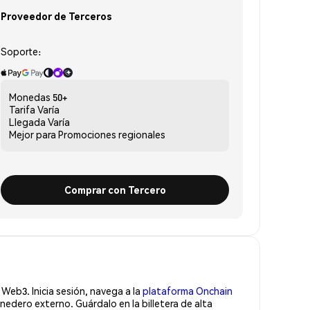
Proveedor de Terceros
Soporte:
Monedas
50+
Tarifa
Varía
Llegada
Varía
Mejor para
Promociones regionales
Comprar con Tercero
Web3. Inicia sesión, navega a la
plataforma Onchain
edero externo. Guárdalo en la billetera de alta