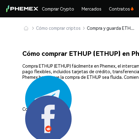
Comprar Crypto
Mercados
Contratos
Cómo comprar criptos
Compra y guarda ETHUP (ETHUP) de forma segura
Cómo comprar ETHUP (ETHUP) en P
Compra ETHUP (ETHUP) fácilmente en Phemex, el intercamb
pago flexibles, incluidos tarjetas de crédito, transferenc
Phemex hacen que la compra de ETHUP sea fluida. Comien
Compartir: