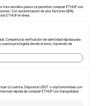
s tres sencillos pasos te permiten comprar ETHUP con
ciones. Con autenticación de dos factores (2FA),
prar ETHUP en línea.
l. Completa la verificación de identidad rápida para
 cuenta protegida desde el inicio, haciendo de
anciar tu cuenta. Deposita USDT o criptomonedas con
orma más rápida de comprar ETHUP con tranquilidad.