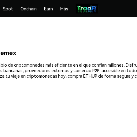
Spot
Onchain
Earn
Más
hemex
io de criptomonedas más eficiente en el que confían millones. Disf
ias bancarias, proveedores externos y comercio P2P, accesible en todo
za tu viaje en criptomonedas hoy: compra ETHUP de forma segura y 