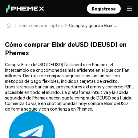
Regístrese
Cómo comprar criptos
Compra y guarda Elixir deUSD (DEUSD) de forma segura
Cómo comprar Elixir deUSD (DEUSD) en
Phemex
Compra Elixir deUSD (DEUSD) fácilmente en Phemex, el
intercambio de criptomonedas más eficiente en el que confían
millones. Disfruta de compras seguras e instantáneas con
métodos de pago flexibles, incluidos tarjetas de crédito,
transferencias bancarias, proveedores externos y comercio P2P,
accesible en todo el mundo. La plataforma intuitiva y la sólida
seguridad de Phemex hacen que la compra de DEUSD sea fluida.
Comienza tu viaje en criptomonedas hoy: compra Elixir deUSD
de forma segura y con confianza en Phemex.