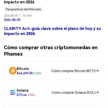
impacto en 2026
Perspectivas del Mercado
2026-08-05
|
10-15m
2026-08-05
CLARITY Act: guía clave sobre el plazo de hoy y su
impacto en 2026
Cómo comprar otras criptomonedas en
Phemex
Bitcoin
Cómo comprar Bitcoin (BTC)
$64,609.00
+0.20%
Solana
Cómo comprar Solana (SOL)
$73.66
-0.90%