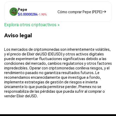
Pepe
Cómo comprar Pepe (PEPE)
$0.00000284
-1.90%
Explora otros criptoactivos >
Aviso legal
Los mercados de criptomonedas son inherentemente volátiles,
y el precio de Elixir deUSD (DEUSD) y otros activos digitales
puede experimentar fluctuaciones significativas debido a las
condiciones del mercado, cambios regulatorios y otros factores
impredecibles. Operar con criptomonedas conlleva riesgos, y el
rendimiento pasado no garantiza resultados futuros. Le
recomendamos encarecidamente que investigue a fondo,
implemente estrategias de gestión de riesgos e invierta
únicamente lo que pueda permitirse perder. Phemex no se
responsabiliza de las pérdidas que pueda sufrir al comprar o
vender Elixir deUSD.