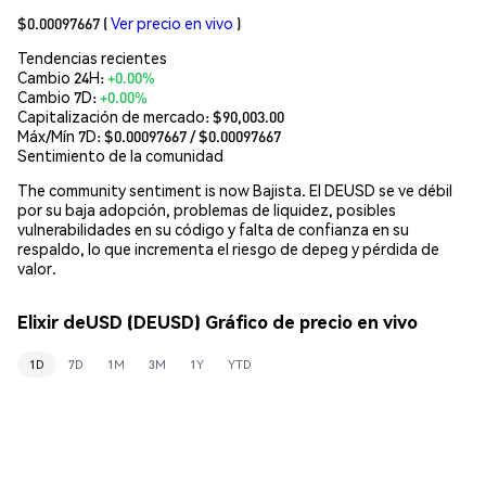
$0.00097667
(
Ver precio en vivo
)
Tendencias recientes
Cambio 24H:
+0.00%
Cambio 7D:
+0.00%
Capitalización de mercado:
$90,003.00
Máx/Mín 7D: $
0.00097667
/ $
0.00097667
Sentimiento de la comunidad
The community sentiment is now Bajista. El DEUSD se ve débil
por su baja adopción, problemas de liquidez, posibles
vulnerabilidades en su código y falta de confianza en su
respaldo, lo que incrementa el riesgo de depeg y pérdida de
valor.
Elixir deUSD (DEUSD) Gráfico de precio en vivo
1D
7D
1M
3M
1Y
YTD