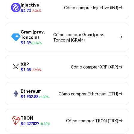
Injective
Cómo comprar Injective (INJ)
$4.73
-2.34%
Gram (prev.
Cómo comprar Gram (prev.
Toncoin)
Toncoin) (GRAM)
$1.39
+0.36%
XRP
Cómo comprar XRP (XRP)
$1.05
-2.90%
Ethereum
Cómo comprar Ethereum (ETH)
$1,902.83
+1.30%
TRON
Cómo comprar TRON (TRX)
$0.327027
+0.10%