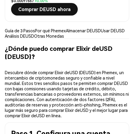
$0.00097667
+0.00%
Comprar DEUSD ahora
Guía de 3 Pasos
Por qué Phemex
Almacenar DEUSD
Usar DEUSD
Análisis DEUSD
Otras Monedas
¿Dónde puedo comprar Elixir deUSD
(DEUSD)?
Descubre dónde comprar Elixir deUSD (DEUSD) en Phemex, un
intercambio de criptomonedas seguro y confiable a nivel
mundial. Estos tres sencillos pasos te permiten comprar DEUSD
con bajas comisiones usando tarjetas de crédito, débito,
transferencias bancarias o proveedores externos, sin mínimos ni
complicaciones. Con autenticación de dos factores (2FA),
auditorías de reservas y protección anti-phishing, Phemex es el
lugar más seguro para comprar Elixir deUSD y el mejor lugar para
comprar Elixir deUSD en línea.
Paso 1. Configura una cuenta