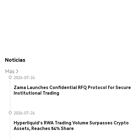
Noticias
Más
2026-07-24
Zama Launches Confidential RFQ Protocol for Secure
Institutional Trading
2026-07-24
Hyperliquid's RWA Trading Volume Surpasses Crypto
Assets, Reaches 54% Share