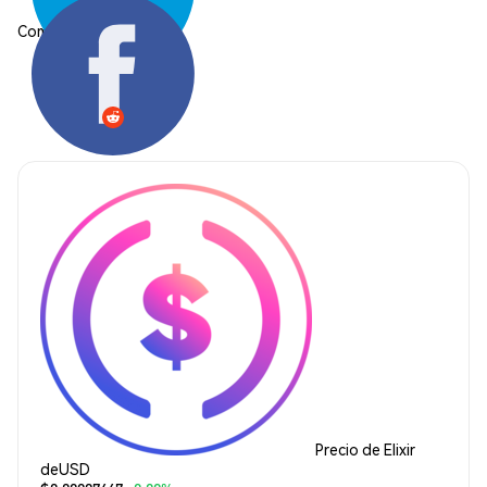
Compartir:
Precio de Elixir
deUSD