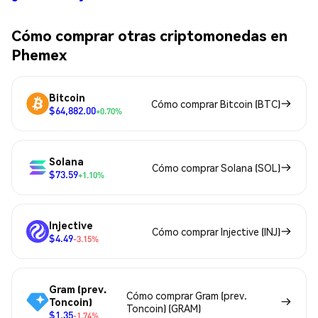
Cómo comprar otras criptomonedas en
Phemex
Bitcoin
Cómo comprar Bitcoin (BTC)
$64,882.00
+0.70%
Solana
Cómo comprar Solana (SOL)
$73.59
+1.10%
Injective
Cómo comprar Injective (INJ)
$4.49
-3.15%
Gram (prev.
Cómo comprar Gram (prev.
Toncoin)
Toncoin) (GRAM)
$1.35
-1.74%