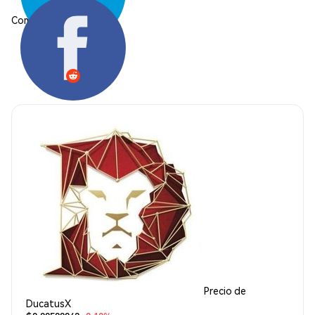
Compartir:
Precio de
DucatusX