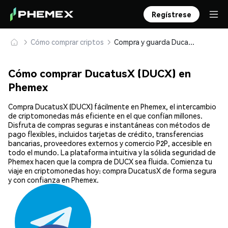
Regístrese
Cómo comprar criptos
Compra y guarda DucatusX (DUCX) de forma segura
Cómo comprar DucatusX (DUCX) en
Phemex
Compra DucatusX (DUCX) fácilmente en Phemex, el intercambio
de criptomonedas más eficiente en el que confían millones.
Disfruta de compras seguras e instantáneas con métodos de
pago flexibles, incluidos tarjetas de crédito, transferencias
bancarias, proveedores externos y comercio P2P, accesible en
todo el mundo. La plataforma intuitiva y la sólida seguridad de
Phemex hacen que la compra de DUCX sea fluida. Comienza tu
viaje en criptomonedas hoy: compra DucatusX de forma segura
y con confianza en Phemex.