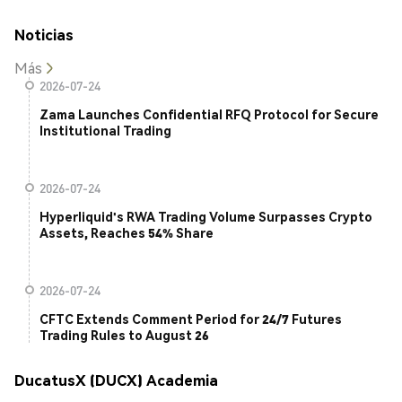
Noticias
Más
2026-07-24
Zama Launches Confidential RFQ Protocol for Secure
Institutional Trading
2026-07-24
Hyperliquid's RWA Trading Volume Surpasses Crypto
Assets, Reaches 54% Share
2026-07-24
CFTC Extends Comment Period for 24/7 Futures
Trading Rules to August 26
DucatusX (DUCX) Academia