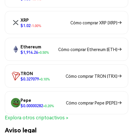
XRP
Cómo comprar XRP (XRP)
$1.02
-1.00%
Ethereum
Cómo comprar Ethereum (ETH)
$1,914.26
+0.50%
TRON
Cómo comprar TRON (TRX)
$0.327079
+0.10%
Pepe
Cómo comprar Pepe (PEPE)
$0.00000282
+0.20%
Explora otros criptoactivos >
Aviso legal