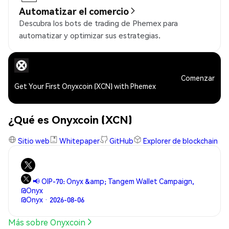
Automatizar el comercio
Descubra los bots de trading de Phemex para
automatizar y optimizar sus estrategias.
Comenzar
Get Your First Onyxcoin (XCN) with Phemex
¿Qué es Onyxcoin (XCN)
Sitio web
Whitepaper
GitHub
Explorer de blockchain
📢 OIP-70: Onyx &amp; Tangem Wallet Campaign,
@Onyx
@Onyx · 2026-08-06
Más sobre Onyxcoin