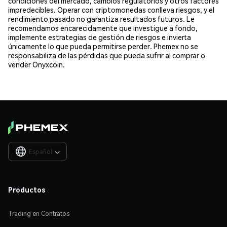
condiciones del mercado, cambios regulatorios y otros factores
impredecibles. Operar con criptomonedas conlleva riesgos, y el
rendimiento pasado no garantiza resultados futuros. Le
recomendamos encarecidamente que investigue a fondo,
implemente estrategias de gestión de riesgos e invierta
únicamente lo que pueda permitirse perder. Phemex no se
responsabiliza de las pérdidas que pueda sufrir al comprar o
vender Onyxcoin.
Español

Productos
Trading en Contratos