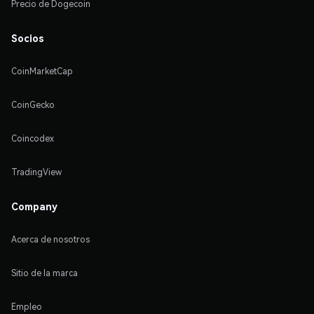
Precio de Dogecoin
Socios
CoinMarketCap
CoinGecko
Coincodex
TradingView
Company
Acerca de nosotros
Sitio de la marca
Empleo