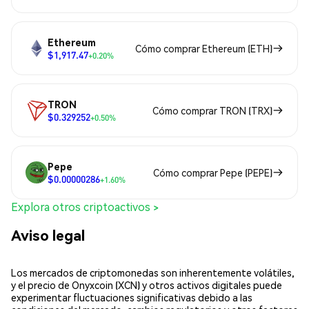
Ethereum
Cómo comprar Ethereum (ETH)
$1,917.47
+0.20%
TRON
Cómo comprar TRON (TRX)
$0.329252
+0.50%
Pepe
Cómo comprar Pepe (PEPE)
$0.00000286
+1.60%
Explora otros criptoactivos >
Aviso legal
Los mercados de criptomonedas son inherentemente volátiles,
y el precio de Onyxcoin (XCN) y otros activos digitales puede
experimentar fluctuaciones significativas debido a las