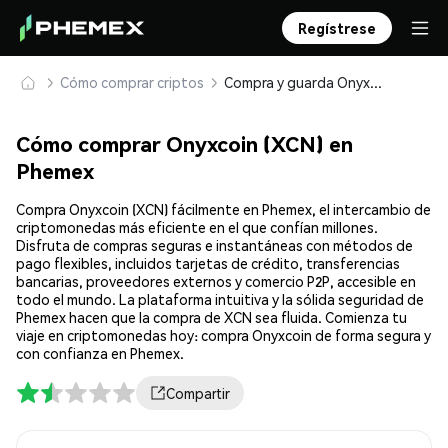
Regístrese
Cómo comprar criptos
Compra y guarda Onyxcoin (XCN) de forma segura
Cómo comprar Onyxcoin (XCN) en
Phemex
Compra Onyxcoin (XCN) fácilmente en Phemex, el intercambio de
criptomonedas más eficiente en el que confían millones.
Disfruta de compras seguras e instantáneas con métodos de
pago flexibles, incluidos tarjetas de crédito, transferencias
bancarias, proveedores externos y comercio P2P, accesible en
todo el mundo. La plataforma intuitiva y la sólida seguridad de
Phemex hacen que la compra de XCN sea fluida. Comienza tu
viaje en criptomonedas hoy: compra Onyxcoin de forma segura y
con confianza en Phemex.
Compartir