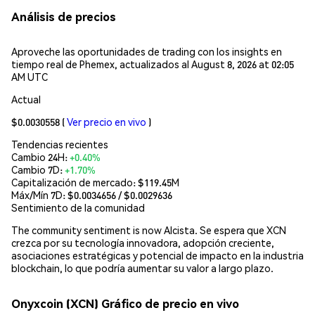
Análisis de precios
Aproveche las oportunidades de trading con los insights en
tiempo real de Phemex, actualizados al August 8, 2026 at 02:05
AM UTC
Actual
$0.0030558
(
Ver precio en vivo
)
Tendencias recientes
Cambio 24H:
+0.40%
Cambio 7D:
+1.70%
Capitalización de mercado:
$119.45M
Máx/Mín 7D: $
0.0034656
/ $
0.0029636
Sentimiento de la comunidad
The community sentiment is now Alcista. Se espera que XCN
crezca por su tecnología innovadora, adopción creciente,
asociaciones estratégicas y potencial de impacto en la industria
blockchain, lo que podría aumentar su valor a largo plazo.
Onyxcoin (XCN) Gráfico de precio en vivo