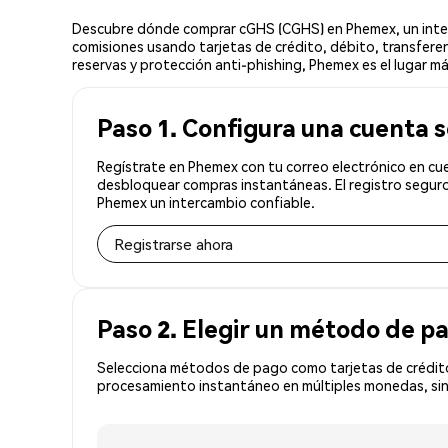
Descubre dónde comprar cGHS (CGHS) en Phemex, un interc
comisiones usando tarjetas de crédito, débito, transferen
reservas y protección anti-phishing, Phemex es el lugar m
Paso 1. Configura una cuenta 
Regístrate en Phemex con tu correo electrónico en cue
desbloquear compras instantáneas. El registro seguro
Phemex un intercambio confiable.
Registrarse ahora
Paso 2. Elegir un método de p
Selecciona métodos de pago como tarjetas de crédito
procesamiento instantáneo en múltiples monedas, sin