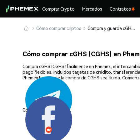
Comprar Crypto
Mercados
Contratos
Cómo comprar criptos
Compra y guarda cGHS (CGHS) de forma segura
Cómo comprar cGHS (CGHS) en Phem
Compra cGHS (CGHS) fácilmente en Phemex, el intercambio
pago flexibles, incluidos tarjetas de crédito, transferenc
Phemex hacen que la compra de CGHS sea fluida. Comienz
Compartir: