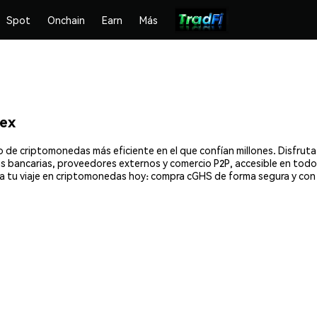
Spot
Onchain
Earn
Más
ex
 de criptomonedas más eficiente en el que confían millones. Disfru
ias bancarias, proveedores externos y comercio P2P, accesible en todo
a tu viaje en criptomonedas hoy: compra cGHS de forma segura y con