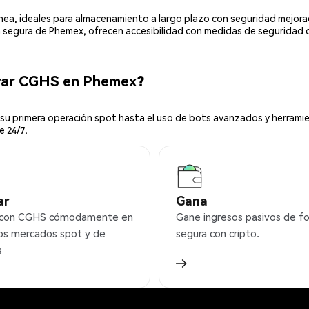
línea, ideales para almacenamiento a largo plazo con seguridad mejor
ia segura de Phemex, ofrecen accesibilidad con medidas de seguridad 
rar CGHS en Phemex?
u primera operación spot hasta el uso de bots avanzados y herramie
e 24/7.
ar
Gana
 con CGHS cómodamente en
Gane ingresos pasivos de f
os mercados spot y de
segura con cripto.
s