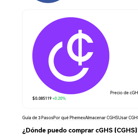
Precio de cG
$0.085119
+0.20%
Guía de 3 Pasos
Por qué Phemex
Almacenar CGHS
Usar CGH
¿Dónde puedo comprar cGHS (CGHS)