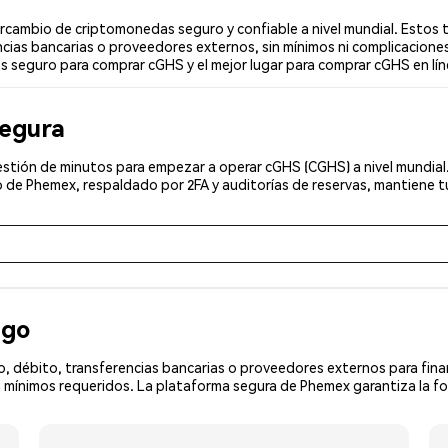
ambio de criptomonedas seguro y confiable a nivel mundial. Estos t
cias bancarias o proveedores externos, sin mínimos ni complicaciones
ás seguro para comprar cGHS y el mejor lugar para comprar cGHS en lín
segura
stión de minutos para empezar a operar cGHS (CGHS) a nivel mundial. 
 de Phemex, respaldado por 2FA y auditorías de reservas, mantiene tu
ago
, débito, transferencias bancarias o proveedores externos para fin
 mínimos requeridos. La plataforma segura de Phemex garantiza la f