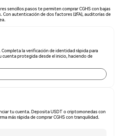
res sencillos pasos te permiten comprar CGHS con bajas
. Con autenticación de dos factores (2FA), auditorías de
ea.
Completa la verificación de identidad rápida para
 cuenta protegida desde el inicio, haciendo de
anciar tu cuenta. Deposita USDT o criptomonedas con
orma más rápida de comprar CGHS con tranquilidad.