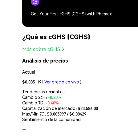
Get Your First cGHS (CGHS) with Phemex
¿Qué es cGHS (CGHS)
Más sobre cGHS
Análisis de precios
Actual
$0.085119
(
Ver precio en vivo
)
Tendencias recientes
Cambio 24H:
+0.20%
Cambio 7D:
-0.40%
Capitalización de mercado:
$23,586.00
Máx/Mín 7D: $
0.085997
/ $
0.08429
Sentimiento de la comunidad
--