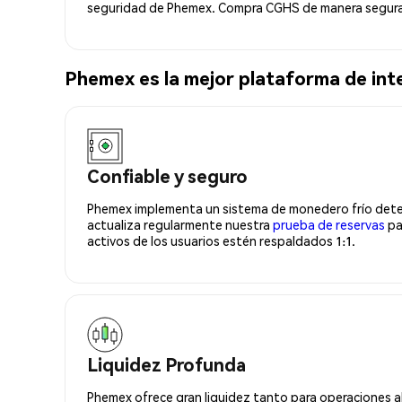
seguridad de Phemex. Compra CGHS de manera segura 
Phemex es la mejor plataforma de i
Confiable y seguro
Phemex implementa un sistema de monedero frío deter
actualiza regularmente nuestra
prueba de reservas
pa
activos de los usuarios estén respaldados 1:1.
Liquidez Profunda
Phemex ofrece gran liquidez tanto para operaciones a