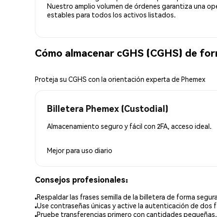
Nuestro amplio volumen de órdenes garantiza una oper
estables para todos los activos listados.
Cómo almacenar cGHS (CGHS) de for
Proteja su CGHS con la orientación experta de Phemex
Billetera Phemex (Custodial)
Almacenamiento seguro y fácil con 2FA, acceso ideal.
Mejor para
uso diario
Consejos profesionales:
Respaldar las frases semilla de la billetera de forma segura
Use contraseñas únicas y active la autenticación de dos f
Pruebe transferencias primero con cantidades pequeñas.