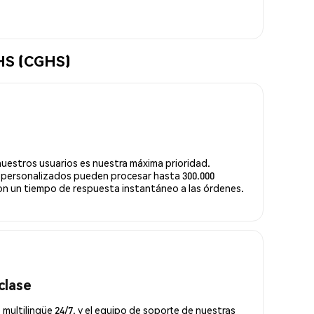
GHS (CGHS)
nuestros usuarios es nuestra máxima prioridad.
 personalizados pueden procesar hasta 300.000
n un tiempo de respuesta instantáneo a las órdenes.
clase
 multilingüe 24/7, y el equipo de soporte de nuestras