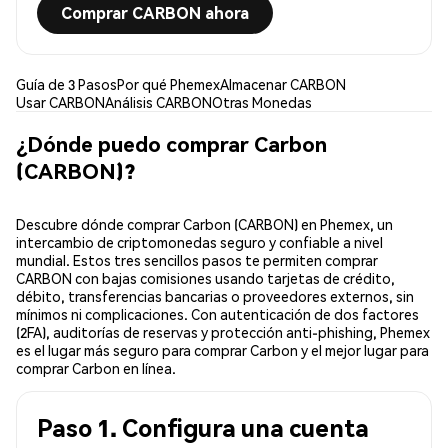
Comprar CARBON ahora
Guía de 3 Pasos
Por qué Phemex
Almacenar CARBON
Usar CARBON
Análisis CARBON
Otras Monedas
¿Dónde puedo comprar Carbon
(CARBON)?
Descubre dónde comprar Carbon (CARBON) en Phemex, un
intercambio de criptomonedas seguro y confiable a nivel
mundial. Estos tres sencillos pasos te permiten comprar
CARBON con bajas comisiones usando tarjetas de crédito,
débito, transferencias bancarias o proveedores externos, sin
mínimos ni complicaciones. Con autenticación de dos factores
(2FA), auditorías de reservas y protección anti-phishing, Phemex
es el lugar más seguro para comprar Carbon y el mejor lugar para
comprar Carbon en línea.
Paso 1. Configura una cuenta