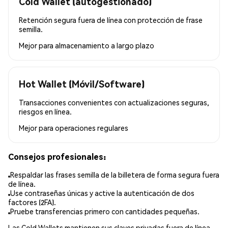
Cold Wallet (autogestionado)
Retención segura fuera de línea con protección de frase
semilla.
Mejor para
almacenamiento a largo plazo
Hot Wallet (Móvil/Software)
Transacciones convenientes con actualizaciones seguras,
riesgos en línea.
Mejor para
operaciones regulares
Consejos profesionales:
Respaldar las frases semilla de la billetera de forma segura fuera
de línea.
Use contraseñas únicas y active la autenticación de dos
factores (2FA).
Pruebe transferencias primero con cantidades pequeñas.
Las Cold Wallets mantienen sus claves privadas fuera de línea,