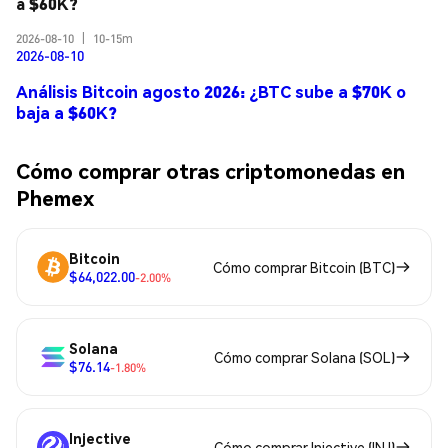
a $60K?
2026-08-10
|
10-15m
2026-08-10
Análisis Bitcoin agosto 2026: ¿BTC sube a $70K o
baja a $60K?
Cómo comprar otras criptomonedas en
Phemex
Bitcoin
Cómo comprar Bitcoin (BTC)
$64,022.00
-2.00%
Solana
Cómo comprar Solana (SOL)
$76.14
-1.80%
Injective
Cómo comprar Injective (INJ)