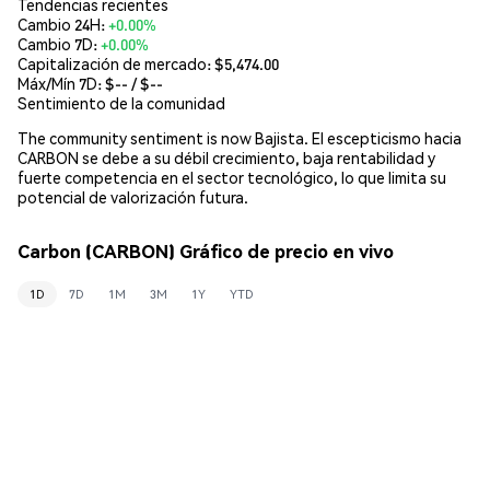
Tendencias recientes
Cambio 24H:
+0.00%
Cambio 7D:
+0.00%
Capitalización de mercado:
$5,474.00
Máx/Mín 7D: $
--
/ $
--
Sentimiento de la comunidad
The community sentiment is now Bajista. El escepticismo hacia
CARBON se debe a su débil crecimiento, baja rentabilidad y
fuerte competencia en el sector tecnológico, lo que limita su
potencial de valorización futura.
Carbon (CARBON) Gráfico de precio en vivo
1D
7D
1M
3M
1Y
YTD