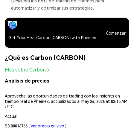
Descubra los bots de trading de Phemex para
automatizar y optimizar sus estrategias.
Comenzar
Get Your First Carbon (CARBON) with Phemex
¿Qué es Carbon (CARBON)
Más sobre Carbon
Análisis de precios
Aproveche las oportunidades de trading con los insights en
tiempo real de Phemex, actualizados al May 26, 2026 at 02:15 AM
UTC
Actual
$0.00016766
(
Ver precio en vivo
)