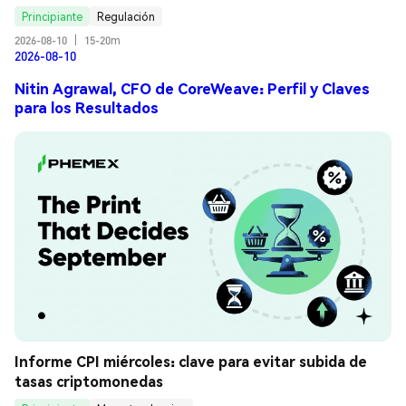
Principiante
Regulación
2026-08-10
|
15-20m
2026-08-10
Nitin Agrawal, CFO de CoreWeave: Perfil y Claves
para los Resultados
Informe CPI miércoles: clave para evitar subida de 
tasas criptomonedas