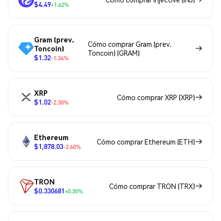
$4.49
+1.62%
Gram (prev.
Cómo comprar Gram (prev.
Toncoin)
Toncoin) (GRAM)
$1.32
-1.34%
XRP
Cómo comprar XRP (XRP)
$1.02
-2.30%
Ethereum
Cómo comprar Ethereum (ETH)
$1,878.03
-2.60%
TRON
Cómo comprar TRON (TRX)
$0.330681
+0.30%