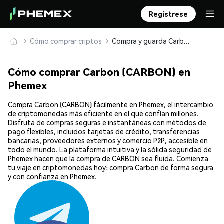
Regístrese
Cómo comprar criptos
Compra y guarda Carbon (CARBON) de forma segura
Cómo comprar Carbon (CARBON) en
Phemex
Compra Carbon (CARBON) fácilmente en Phemex, el intercambio
de criptomonedas más eficiente en el que confían millones.
Disfruta de compras seguras e instantáneas con métodos de
pago flexibles, incluidos tarjetas de crédito, transferencias
bancarias, proveedores externos y comercio P2P, accesible en
todo el mundo. La plataforma intuitiva y la sólida seguridad de
Phemex hacen que la compra de CARBON sea fluida. Comienza
tu viaje en criptomonedas hoy: compra Carbon de forma segura
y con confianza en Phemex.