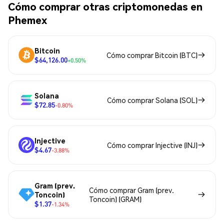
Cómo comprar otras criptomonedas en
Phemex
Bitcoin
Cómo comprar Bitcoin (BTC)
$64,126.00
+0.50%
Solana
Cómo comprar Solana (SOL)
$72.85
-0.80%
Injective
Cómo comprar Injective (INJ)
$4.67
-3.88%
Gram (prev.
Cómo comprar Gram (prev.
Toncoin)
Toncoin) (GRAM)
$1.37
-1.34%