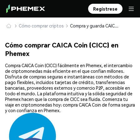
Regístrese
Cómo comprar criptos
Compra y guarda CAICA Coin (CICC) de forma segura
Cómo comprar CAICA Coin (CICC) en
Phemex
Compra CAICA Coin (CICC) fácilmente en Phemex, el intercambio
de criptomonedas más eficiente en el que confían millones.
Disfruta de compras seguras e instantáneas con métodos de
pago flexibles, incluidos tarjetas de crédito, transferencias
bancarias, proveedores externos y comercio P2P, accesible en
todo el mundo. La plataforma intuitiva y la sólida seguridad de
Phemex hacen que la compra de CICC sea fluida. Comienza tu
viaje en criptomonedas hoy: compra CAICA Coin de forma segura
y con confianza en Phemex.