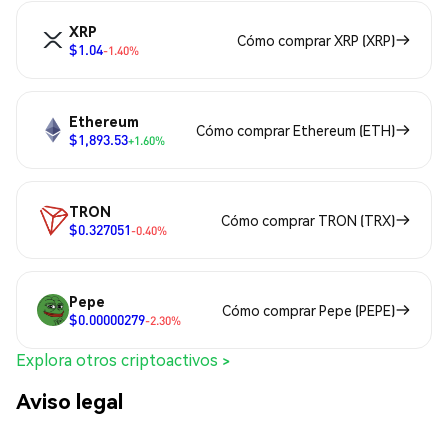
XRP
Cómo comprar XRP (XRP)
$1.04
-1.40%
Ethereum
Cómo comprar Ethereum (ETH)
$1,893.53
+1.60%
TRON
Cómo comprar TRON (TRX)
$0.327051
-0.40%
Pepe
Cómo comprar Pepe (PEPE)
$0.00000279
-2.30%
Explora otros criptoactivos >
Aviso legal