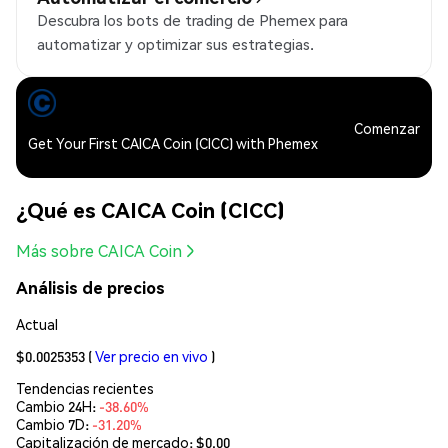
Descubra los bots de trading de Phemex para
automatizar y optimizar sus estrategias.
Comenzar
Get Your First CAICA Coin (CICC) with Phemex
¿Qué es CAICA Coin (CICC)
Más sobre CAICA Coin
Análisis de precios
Actual
$0.0025353
(
Ver precio en vivo
)
Tendencias recientes
Cambio 24H:
-38.60%
Cambio 7D:
-31.20%
Capitalización de mercado:
$0.00