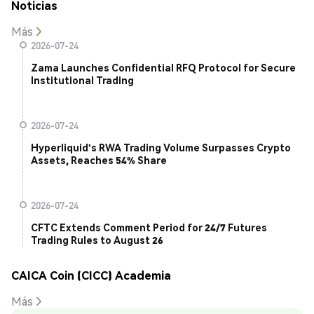
Noticias
Más
2026-07-24
Zama Launches Confidential RFQ Protocol for Secure
Institutional Trading
2026-07-24
Hyperliquid's RWA Trading Volume Surpasses Crypto
Assets, Reaches 54% Share
2026-07-24
CFTC Extends Comment Period for 24/7 Futures
Trading Rules to August 26
CAICA Coin (CICC) Academia
Más