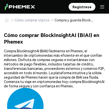
Regístrese
Cómo comprar criptos
Compra y guarda BlockInsightAI (BIAI) de forma segura
Cómo comprar BlockInsightAI (BIAI) en
Phemex
Compra BlockInsightAI (BIAI) fácilmente en Phemex, el
intercambio de criptomonedas más eficiente en el que confían
millones. Disfruta de compras seguras e instantáneas con
métodos de pago flexibles, incluidos tarjetas de crédito,
transferencias bancarias, proveedores externos y comercio P2P,
accesible en todo el mundo. La plataforma intuitiva y la sólida
seguridad de Phemex hacen que la compra de BIAI sea fluida.
Comienza tu viaje en criptomonedas hoy: compra BlockInsightAI
de forma segura y con confianza en Phemex.