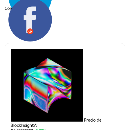
Compartir:
Precio de
BlockInsightAI