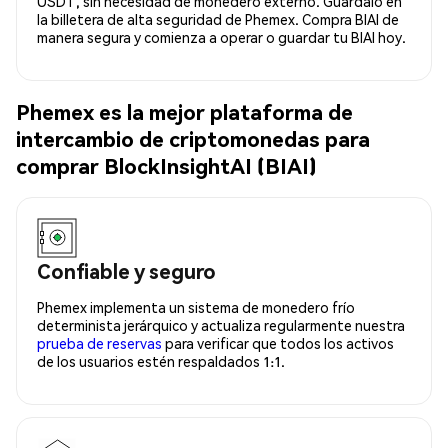
USDT, sin necesidad de monedero externo. Guárdalo en
la billetera de alta seguridad de Phemex. Compra BIAI de
manera segura y comienza a operar o guardar tu BIAI hoy.
Phemex es la mejor plataforma de
intercambio de criptomonedas para
comprar BlockInsightAI (BIAI)
Confiable y seguro
Phemex implementa un sistema de monedero frío
determinista jerárquico y actualiza regularmente nuestra
prueba de reservas
para verificar que todos los activos
de los usuarios estén respaldados 1:1.