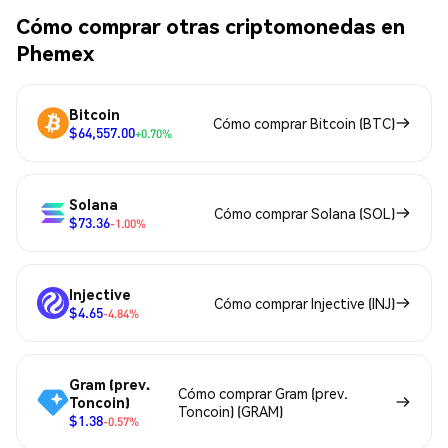
Cómo comprar otras criptomonedas en
Phemex
Bitcoin
Cómo comprar Bitcoin (BTC)
$64,557.00
+0.70%
Solana
Cómo comprar Solana (SOL)
$73.36
-1.00%
Injective
Cómo comprar Injective (INJ)
$4.65
-4.84%
Gram (prev.
Cómo comprar Gram (prev.
Toncoin)
Toncoin) (GRAM)
$1.38
-0.57%