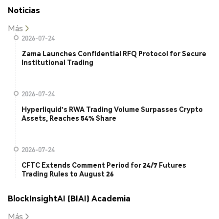
Noticias
Más
2026-07-24
Zama Launches Confidential RFQ Protocol for Secure
Institutional Trading
2026-07-24
Hyperliquid's RWA Trading Volume Surpasses Crypto
Assets, Reaches 54% Share
2026-07-24
CFTC Extends Comment Period for 24/7 Futures
Trading Rules to August 26
BlockInsightAI (BIAI) Academia
Más