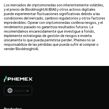
Los mercados de criptomonedas son inherentemente volátiles,
y el precio de BlockInsightAI (BIAI) y otros activos digitales
puede experimentar fluctuaciones significativas debido a las
condiciones del mercado, cambios regulatorios y otros factores
impredecibles. Operar con criptomonedas conlleva riesgos, y el
rendimiento pasado no garantiza resultados futuros. Le
recomendamos encarecidamente que investigue a fondo,
implemente estrategias de gestión de riesgos e invierta
únicamente lo que pueda permitirse perder. Phemex no se
responsabiliza de las pérdidas que pueda sufrir al comprar o
vender BlockInsightAI.
Español

Productos