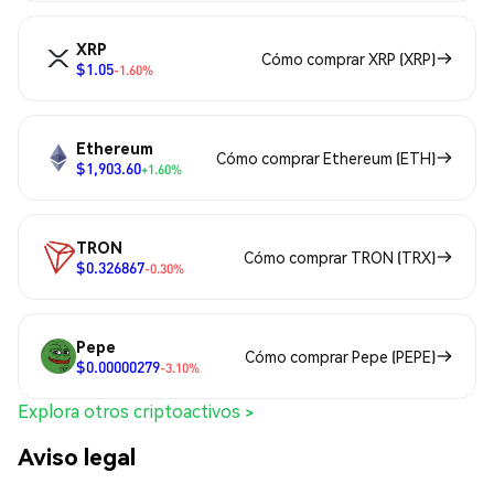
XRP
Cómo comprar XRP (XRP)
$1.05
-1.60%
Ethereum
Cómo comprar Ethereum (ETH)
$1,903.60
+1.60%
TRON
Cómo comprar TRON (TRX)
$0.326867
-0.30%
Pepe
Cómo comprar Pepe (PEPE)
$0.00000279
-3.10%
Explora otros criptoactivos >
Aviso legal