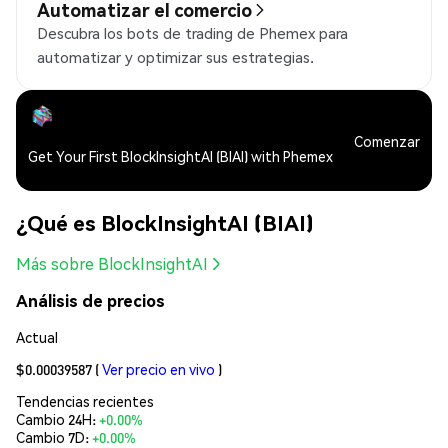
Automatizar el comercio
Descubra los bots de trading de Phemex para
automatizar y optimizar sus estrategias.
Comenzar
Get Your First BlockInsightAI (BIAI) with Phemex
¿Qué es BlockInsightAI (BIAI)
Más sobre BlockInsightAI
Análisis de precios
Actual
$0.00039587
(
Ver precio en vivo
)
Tendencias recientes
Cambio 24H:
+0.00%
Cambio 7D:
+0.00%