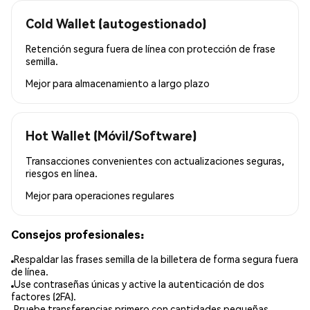
Cold Wallet (autogestionado)
Retención segura fuera de línea con protección de frase
semilla.
Mejor para
almacenamiento a largo plazo
Hot Wallet (Móvil/Software)
Transacciones convenientes con actualizaciones seguras,
riesgos en línea.
Mejor para
operaciones regulares
Consejos profesionales:
Respaldar las frases semilla de la billetera de forma segura fuera
de línea.
Use contraseñas únicas y active la autenticación de dos
factores (2FA).
Pruebe transferencias primero con cantidades pequeñas.