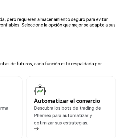
ada, pero requieren almacenamiento seguro para evitar
confiables. Seleccione la opción que mejor se adapte a sus
ntas de futuros, cada función está respaldada por
Automatizar el comercio
orma
Descubra los bots de trading de
Phemex para automatizar y
optimizar sus estrategias.