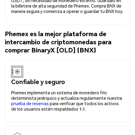
USDT, sin necesidad de monedero externo. Guárdalo en
la billetera de alta seguridad de Phemex. Compra BNX de
manera segura y comienza a operar o guardar tu BNX hoy.
Phemex es la mejor plataforma de
intercambio de criptomonedas para
comprar BinaryX [OLD] (BNX)
Confiable y seguro
Phemex implementa un sistema de monedero frío
determinista jerárquico y actualiza regularmente nuestra
prueba de reservas
para verificar que todos los activos
de los usuarios estén respaldados 1:1.