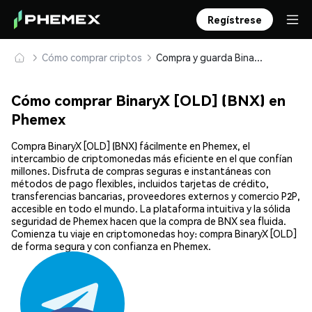
Regístrese
Cómo comprar criptos
Compra y guarda BinaryX [OLD] (BNX) de forma segura
Cómo comprar BinaryX [OLD] (BNX) en
Phemex
Compra BinaryX [OLD] (BNX) fácilmente en Phemex, el
intercambio de criptomonedas más eficiente en el que confían
millones. Disfruta de compras seguras e instantáneas con
métodos de pago flexibles, incluidos tarjetas de crédito,
transferencias bancarias, proveedores externos y comercio P2P,
accesible en todo el mundo. La plataforma intuitiva y la sólida
seguridad de Phemex hacen que la compra de BNX sea fluida.
Comienza tu viaje en criptomonedas hoy: compra BinaryX [OLD]
de forma segura y con confianza en Phemex.