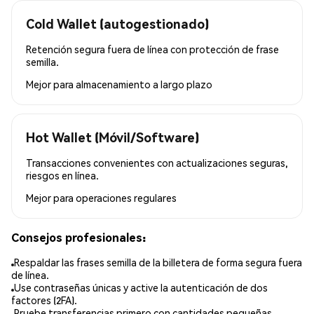
Cold Wallet (autogestionado)
Retención segura fuera de línea con protección de frase
semilla.
Mejor para
almacenamiento a largo plazo
Hot Wallet (Móvil/Software)
Transacciones convenientes con actualizaciones seguras,
riesgos en línea.
Mejor para
operaciones regulares
Consejos profesionales:
Respaldar las frases semilla de la billetera de forma segura fuera
de línea.
Use contraseñas únicas y active la autenticación de dos
factores (2FA).
Pruebe transferencias primero con cantidades pequeñas.