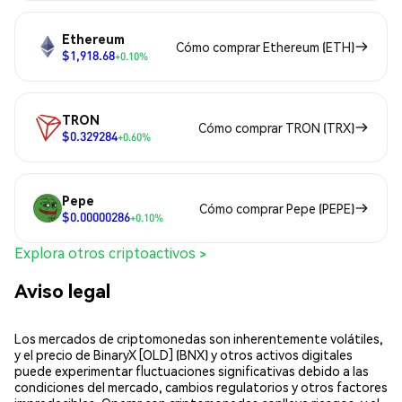
Ethereum
Cómo comprar Ethereum (ETH)
$1,918.68
+0.10%
TRON
Cómo comprar TRON (TRX)
$0.329284
+0.60%
Pepe
Cómo comprar Pepe (PEPE)
$0.00000286
+0.10%
Explora otros criptoactivos >
Aviso legal
Los mercados de criptomonedas son inherentemente volátiles,
y el precio de BinaryX [OLD] (BNX) y otros activos digitales
puede experimentar fluctuaciones significativas debido a las
condiciones del mercado, cambios regulatorios y otros factores