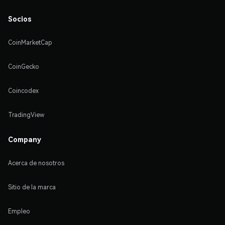
Socios
CoinMarketCap
CoinGecko
Coincodex
TradingView
Company
Acerca de nosotros
Sitio de la marca
Empleo