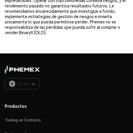
impredecibles. Operar con criptomonedas conlleva riesgos, y el
rendimiento pasado no garantiza resultados futuros. Le
recomendamos encarecidamente que investigue a fondo,
implemente estrategias de gestión de riesgos e invierta
únicamente lo que pueda permitirse perder. Phemex no se
responsabiliza de las pérdidas que pueda sufrir al comprar o
vender BinaryX [OLD].
Español

Productos
Trading en Contratos