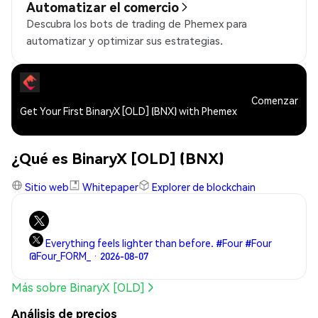
Automatizar el comercio
Descubra los bots de trading de Phemex para
automatizar y optimizar sus estrategias.
Comenzar
Get Your First BinaryX [OLD] (BNX) with Phemex
¿Qué es BinaryX [OLD] (BNX)
Sitio web
Whitepaper
Explorer de blockchain
Everything feels lighter than before. #Four #Four
@Four_FORM_ · 2026-08-07
Más sobre BinaryX [OLD]
Análisis de precios