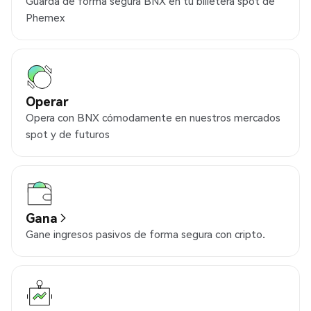
Guarda de forma segura BNX en tu billetera spot de
Phemex
Operar
Opera con BNX cómodamente en nuestros mercados
spot y de futuros
Gana
Gane ingresos pasivos de forma segura con cripto.