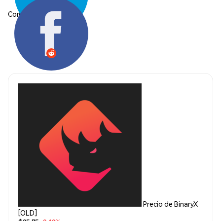
Compartir:
Precio de BinaryX
[OLD]