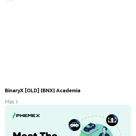
BinaryX [OLD] (BNX) Academia
Más