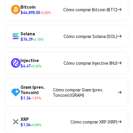
Bitcoin
Cómo comprar Bitcoin (BTC)
$64,898.00
-0.20%
Solana
Cómo comprar Solana (SOL)
$76.39
+2.10%
Injective
Cómo comprar Injective (INJ)
$4.47
+0.32%
Gram (prev.
Cómo comprar Gram (prev.
Toncoin)
Toncoin) (GRAM)
$1.34
-1.57%
XRP
Cómo comprar XRP (XRP)
$1.04
+0.00%