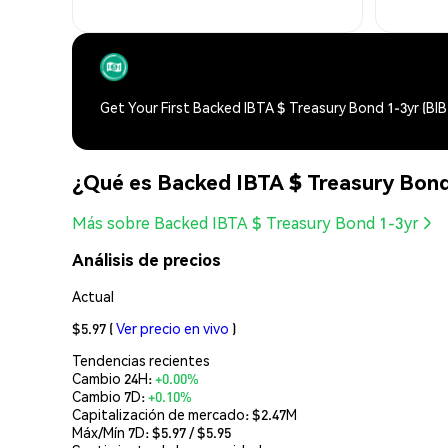
Get Your First Backed IBTA $ Treasury Bond 1-3yr (BI
¿Qué es Backed IBTA $ Treasury Bond
Más sobre Backed IBTA $ Treasury Bond 1-3yr
Análisis de precios
Actual
$5.97
(
Ver precio en vivo
)
Tendencias recientes
Cambio 24H:
+0.00%
Cambio 7D:
+0.10%
Capitalización de mercado:
$2.47M
Máx/Mín 7D: $
5.97
/ $
5.95