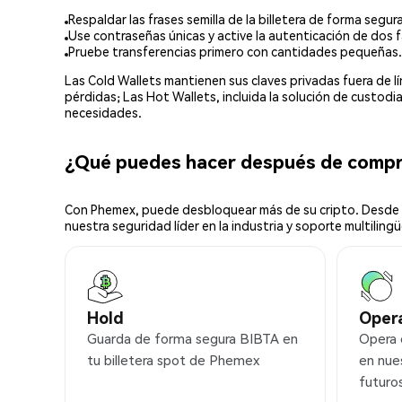
Respaldar las frases semilla de la billetera de forma segura
Use contraseñas únicas y active la autenticación de dos f
Pruebe transferencias primero con cantidades pequeñas.
Las Cold Wallets mantienen sus claves privadas fuera de 
pérdidas; Las Hot Wallets, incluida la solución de custod
necesidades.
¿Qué puedes hacer después de comp
Con Phemex, puede desbloquear más de su cripto. Desde s
nuestra seguridad líder en la industria y soporte multilingü
Hold
Oper
Guarda de forma segura BIBTA en
Opera
tu billetera spot de Phemex
en nue
futuro