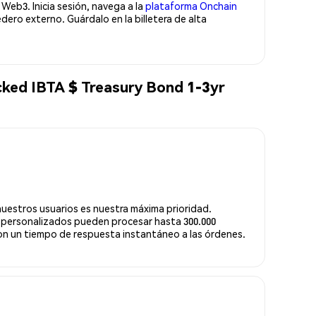
Web3. Inicia sesión, navega a la
plataforma Onchain
ero externo. Guárdalo en la billetera de alta
cked IBTA $ Treasury Bond 1-3yr
nuestros usuarios es nuestra máxima prioridad.
 personalizados pueden procesar hasta 300.000
n un tiempo de respuesta instantáneo a las órdenes.