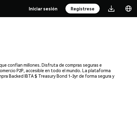
Iniciar sesión
Regístrese
que confían millones. Disfruta de compras seguras e
comercio P2P, accesible en todo el mundo. La plataforma
ompra Backed IBTA $ Treasury Bond 1-3yr de forma segura y