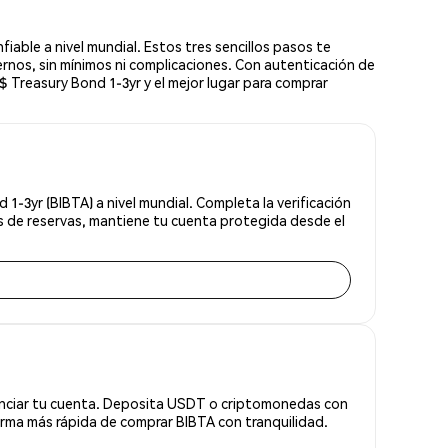
ble a nivel mundial. Estos tres sencillos pasos te
rnos, sin mínimos ni complicaciones. Con autenticación de
$ Treasury Bond 1-3yr y el mejor lugar para comprar
-3yr (BIBTA) a nivel mundial. Completa la verificación
s de reservas, mantiene tu cuenta protegida desde el
anciar tu cuenta. Deposita USDT o criptomonedas con
rma más rápida de comprar BIBTA con tranquilidad.