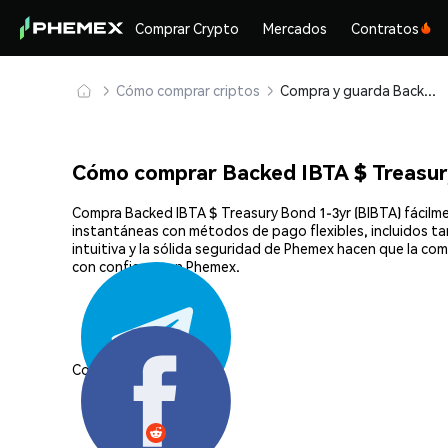
Comprar Crypto
Mercados
Contratos
Cómo comprar criptos
Compra y guarda Backed IBTA $ Treasury Bond 1-3yr (BIBTA) de forma segura
Cómo comprar Backed IBTA $ Treasur
Compra Backed IBTA $ Treasury Bond 1-3yr (BIBTA) fácilme
instantáneas con métodos de pago flexibles, incluidos ta
intuitiva y la sólida seguridad de Phemex hacen que la c
con confianza en Phemex.
Compartir: