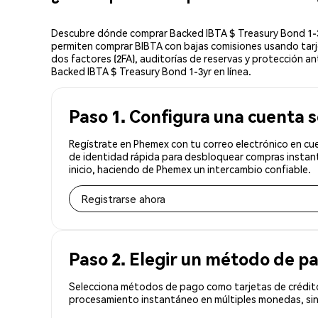
Descubre dónde comprar Backed IBTA $ Treasury Bond 1-3yr
permiten comprar BIBTA con bajas comisiones usando tarje
dos factores (2FA), auditorías de reservas y protección a
Backed IBTA $ Treasury Bond 1-3yr en línea.
Paso 1. Configura una cuenta 
Regístrate en Phemex con tu correo electrónico en cue
de identidad rápida para desbloquear compras instant
inicio, haciendo de Phemex un intercambio confiable.
Registrarse ahora
Paso 2. Elegir un método de p
Selecciona métodos de pago como tarjetas de crédito
procesamiento instantáneo en múltiples monedas, sin 