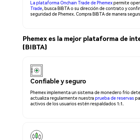
La plataforma Onchain Trade de Phemex
permite opera
Trade
, busca BIBTA o su dirección de contrato y conf
seguridad de Phemex. Compra BIBTA de manera segura 
Phemex es la mejor plataforma de in
(BIBTA)
Confiable y seguro
Phemex implementa un sistema de monedero frío deter
actualiza regularmente nuestra
prueba de reservas
pa
activos de los usuarios estén respaldados 1:1.