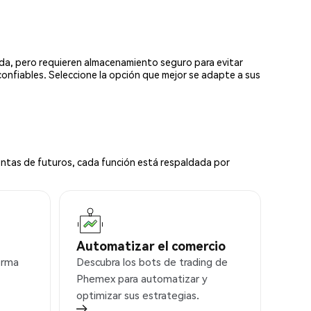
ada, pero requieren almacenamiento seguro para evitar
confiables. Seleccione la opción que mejor se adapte a sus
ntas de futuros, cada función está respaldada por
Automatizar el comercio
orma
Descubra los bots de trading de
Phemex para automatizar y
optimizar sus estrategias.