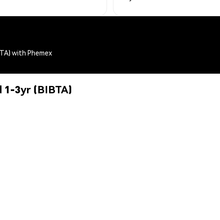
BTA) with Phemex
 1-3yr (BIBTA)