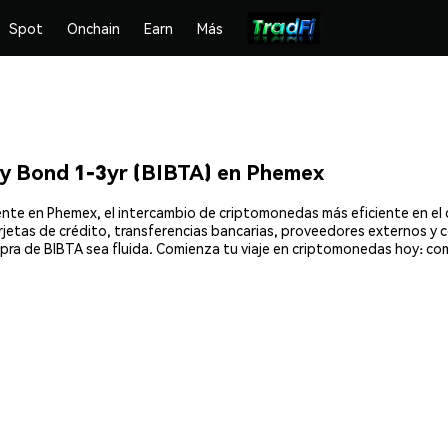
Spot
Onchain
Earn
Más
y Bond 1-3yr (BIBTA) en Phemex
nte en Phemex, el intercambio de criptomonedas más eficiente en el 
rjetas de crédito, transferencias bancarias, proveedores externos y 
ompra de BIBTA sea fluida. Comienza tu viaje en criptomonedas hoy: c