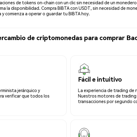
ciones de tokens on-chain con un clic sin necesidad de un monedero 
irma la disponibilidad. Compra BIBTA con USDT, sin necesidad de moned
y comienza a operar o guardar tu BIBTA hoy.
tercambio de criptomonedas para comprar Ba
Fácil e intuitivo
minista jerárquico y
La experiencia de trading de 
ra verificar que todos los
Nuestros motores de trading
transacciones por segundo co