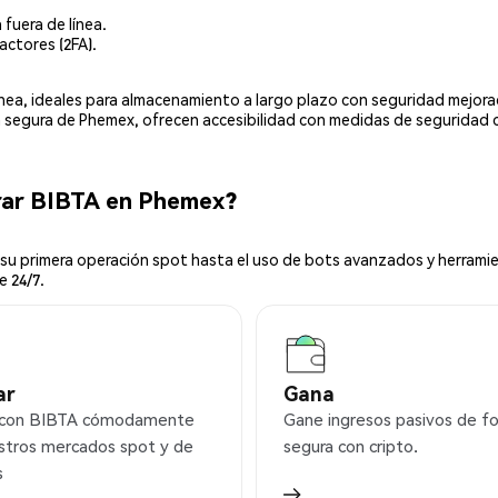
 fuera de línea.
actores (2FA).
línea, ideales para almacenamiento a largo plazo con seguridad mejor
ia segura de Phemex, ofrecen accesibilidad con medidas de seguridad 
rar BIBTA en Phemex?
u primera operación spot hasta el uso de bots avanzados y herramie
e 24/7.
ar
Gana
 con BIBTA cómodamente
Gane ingresos pasivos de f
stros mercados spot y de
segura con cripto.
s