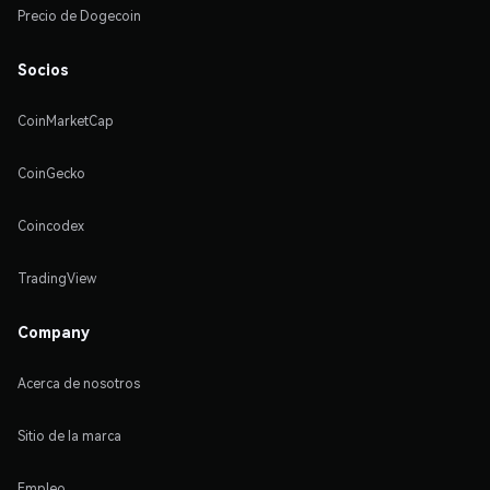
Precio de Dogecoin
Socios
CoinMarketCap
CoinGecko
Coincodex
TradingView
Company
Acerca de nosotros
Sitio de la marca
Empleo