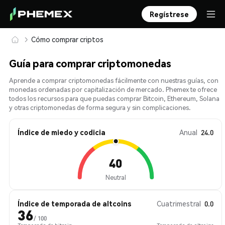
Regístrese
Cómo comprar criptos
Guía para comprar criptomonedas
Aprende a comprar criptomonedas fácilmente con nuestras guías, con
monedas ordenadas por capitalización de mercado. Phemex te ofrece
todos los recursos para que puedas comprar Bitcoin, Ethereum, Solana
y otras criptomonedas de forma segura y sin complicaciones.
Índice de miedo y codicia
Anual
24.0
40
Neutral
Índice de temporada de altcoins
Cuatrimestral
0.0
36
/ 100