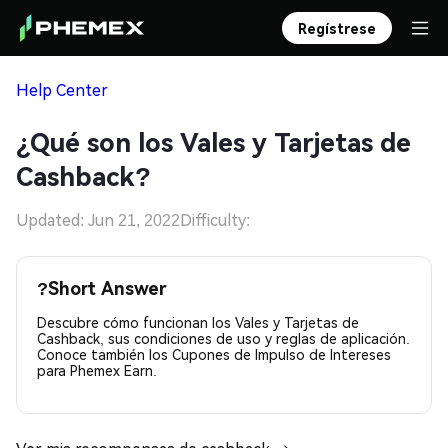
Regístrese
Help Center
¿Qué son los Vales y Tarjetas de
Cashback?
Updated: Jun 21, 2022
Difficulty:
?
Short Answer
Descubre cómo funcionan los Vales y Tarjetas de
Cashback, sus condiciones de uso y reglas de aplicación.
Conoce también los Cupones de Impulso de Intereses
para Phemex Earn.