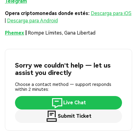
Telegram
Opera criptomonedas donde estés:
Descarga para iOS
|
Descarga para Android
Phemex
|
Rompe Límites, Gana Libertad
Sorry we couldn't help — let us
assist you directly
Choose a contact method — support responds
within 2 minutes:
Live Chat
Submit Ticket