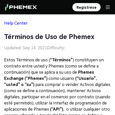
Regístrese
Help Center
Términos de Uso de Phemex
Updated: Sep 14, 2021
Difficulty:
Estos Términos de uso (
“Términos”
) constituyen un
contrato entre usted y Phemex (como se define a
continuación) que se aplica a su uso de
Phemex
Exchange (“Phemex”)
como usuario
(“Usuario”,
“usted” o “su”)
para comprar o vender Activos digitales
(como se define a continuación), mantener Activos
digitales, participar en el comercio por contrato (cuando
esté permitido), utilizar la Interfaz de programación de
aplicaciones de Phemex
(“API”)
, o utilizar cualquier otro