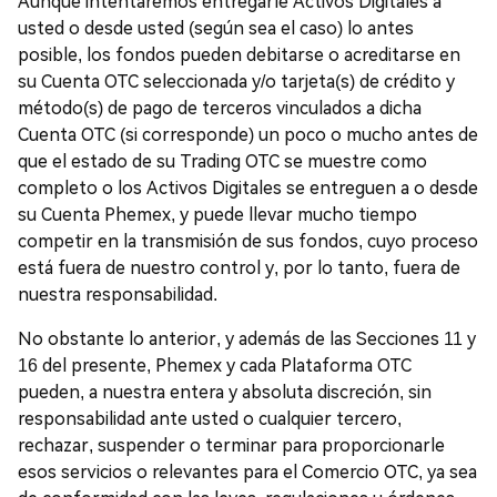
Aunque intentaremos entregarle Activos Digitales a
usted o desde usted (según sea el caso) lo antes
posible, los fondos pueden debitarse o acreditarse en
su Cuenta OTC seleccionada y/o tarjeta(s) de crédito y
método(s) de pago de terceros vinculados a dicha
Cuenta OTC (si corresponde) un poco o mucho antes de
que el estado de su Trading OTC se muestre como
completo o los Activos Digitales se entreguen a o desde
su Cuenta Phemex, y puede llevar mucho tiempo
competir en la transmisión de sus fondos, cuyo proceso
está fuera de nuestro control y, por lo tanto, fuera de
nuestra responsabilidad.
No obstante lo anterior, y además de las Secciones 11 y
16 del presente, Phemex y cada Plataforma OTC
pueden, a nuestra entera y absoluta discreción, sin
responsabilidad ante usted o cualquier tercero,
rechazar, suspender o terminar para proporcionarle
esos servicios o relevantes para el Comercio OTC, ya sea