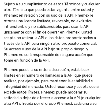
Sujeto a su cumplimiento de estos Términos y cualquier
otro Término que pueda estar vigente entre usted y
Phemex en relación con su uso de la API, Phemex le
otorga una licencia limitada, revocable, no exclusiva,
intransferible y no sublicenciable, para usar la API
únicamente con el fin de operar en Phemex. Usted
acepta no utilizar la API o los datos proporcionados a
través de la API para ningún otro propósito comercial.
Su acceso y uso de la API bajo su propio riesgo, y
Phemex no será responsable de ninguna acción que
tome en función de la API.
Phemex puede, a su entera discreción, establecer
límites en el número de llamadas a la API que puede
realizar, por ejemplo, para mantener la estabilidad e
integridad del mercado. Usted reconoce y acepta que si
excede estos límites, Phemex puede moderar su
actividad o dejar de ofrecerle acceso a la API (o cualquier
otra API ofrecida por el grupo Phemex), cada una a su