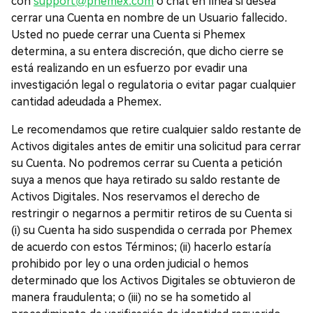
con
support@phemex.com
o chat en línea si desea
cerrar una Cuenta en nombre de un Usuario fallecido.
Usted no puede cerrar una Cuenta si Phemex
determina, a su entera discreción, que dicho cierre se
está realizando en un esfuerzo por evadir una
investigación legal o regulatoria o evitar pagar cualquier
cantidad adeudada a Phemex.
Le recomendamos que retire cualquier saldo restante de
Activos digitales antes de emitir una solicitud para cerrar
su Cuenta. No podremos cerrar su Cuenta a petición
suya a menos que haya retirado su saldo restante de
Activos Digitales. Nos reservamos el derecho de
restringir o negarnos a permitir retiros de su Cuenta si
(i) su Cuenta ha sido suspendida o cerrada por Phemex
de acuerdo con estos Términos; (ii) hacerlo estaría
prohibido por ley o una orden judicial o hemos
determinado que los Activos Digitales se obtuvieron de
manera fraudulenta; o (iii) no se ha sometido al