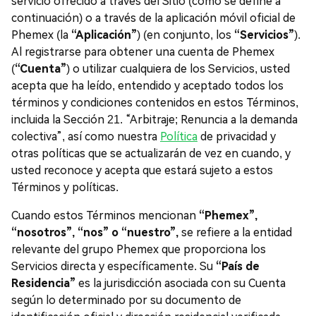
servicio ofrecido a través del Sitio (como se define a
continuación) o a través de la aplicación móvil oficial de
Phemex (la
“Aplicación”
) (en conjunto, los
“Servicios”
).
Al registrarse para obtener una cuenta de Phemex
(
“Cuenta”
) o utilizar cualquiera de los Servicios, usted
acepta que ha leído, entendido y aceptado todos los
términos y condiciones contenidos en estos Términos,
incluida la Sección 21. “Arbitraje; Renuncia a la demanda
colectiva”, así como nuestra
Política
de privacidad y
otras políticas que se actualizarán de vez en cuando, y
usted reconoce y acepta que estará sujeto a estos
Términos y políticas.
Cuando estos Términos mencionan
“Phemex”,
“nosotros”, “nos” o “nuestro”,
se refiere a la entidad
relevante del grupo Phemex que proporciona los
Servicios directa y específicamente. Su
“País de
Residencia”
es la jurisdicción asociada con su Cuenta
según lo determinado por su documento de