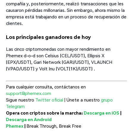
compañía y, posteriormente, realizó transacciones que les
causaron pérdidas millonarias. Sin embargo, ahora mismo la
empresa está trabajando en un proceso de recuperación de
clientes.
Los principales ganadores de hoy
Las cinco criptomonedas con mayor rendimiento en
Phemex d-o-d son Celsius (CEL/USDT), Ellipsis X
(EPX/USDT), Gari Network (GARI/USDT), VLAUNCH
(VPAD/USDT) y Volt Inu (VOLT(1K)/USDT) .
Para cualquier consulta, contáctanos en
support@phemex.com
Sigue nuestro
Twitter oficial
| Únete a nuestro
grupo
Telegram
Opera con criptos sobre la marcha:
Descarga en iOS
|
Descarga en Android
Phemex
|
Break Through, Break Free