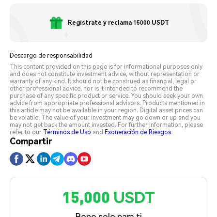
Regístrate y reclama 15000 USDT
Descargo de responsabilidad
This content provided on this page is for informational purposes only
and does not constitute investment advice, without representation or
warranty of any kind. It should not be construed as financial, legal or
other professional advice, nor is it intended to recommend the
purchase of any specific product or service. You should seek your own
advice from appropriate professional advisors. Products mentioned in
this article may not be available in your region. Digital asset prices can
be volatile. The value of your investment may go down or up and you
may not get back the amount invested. For further information, please
refer to our
Términos de Uso
and
Exoneración de Riesgos
Compartir
15,000 USDT
Bono solo para ti