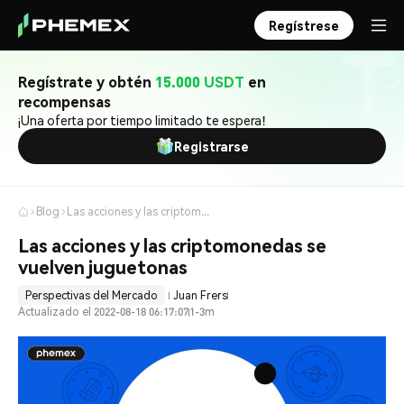
Regístrese
Regístrate y obtén
15.000 USDT
en
recompensas
¡Una oferta por tiempo limitado te espera!
Registrarse
Blog
Las acciones y las criptomonedas se vuelven juguetonas
Las acciones y las criptomonedas se
vuelven juguetonas
Perspectivas del Mercado
Juan Frers
Actualizado el 2022-08-18 06:17:07
1-3m