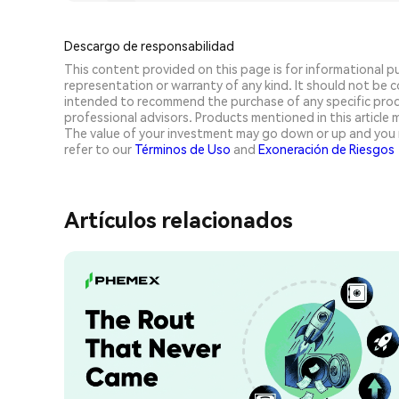
Descargo de responsabilidad
This content provided on this page is for informational 
representation or warranty of any kind. It should not be con
intended to recommend the purchase of any specific prod
professional advisors. Products mentioned in this article ma
The value of your investment may go down or up and you 
refer to our
Términos de Uso
and
Exoneración de Riesgos
Artículos relacionados