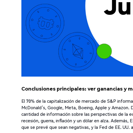
Conclusiones principales: ver ganancias y
El 70% de la capitalización de mercado de S&P inform
McDonald’s, Google, Meta, Boeing, Apple y Amazon. D
cantidad de información sobre las perspectivas de la
recesión, guerra, inflación y un dólar en alza. Además, 
que se prevé que sean negativas, y la Fed de EE. UU. a