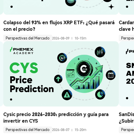
Colapso del 93% en flujos XRP ETF: ¿Qué pasará 
Cardan
con el precio?
clave 
Perspectivas del Mercado
2026-08-09
10-15m
Perspe
Cysic precio 2026-2030: predicción y guía para 
SanDis
invertir en CYS
¿Subir
Perspectivas del Mercado
2026-08-07
15-20m
Perspe