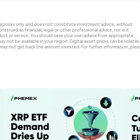
purposes only and does not constitute investment advice, without
strued as financial, legal or other professional advice, nor is it
uct or service. You should seek your own advice from appropriate
y not be available in your region. Digital asset prices can be volatile
may not get back the amount invested. For further information, plea