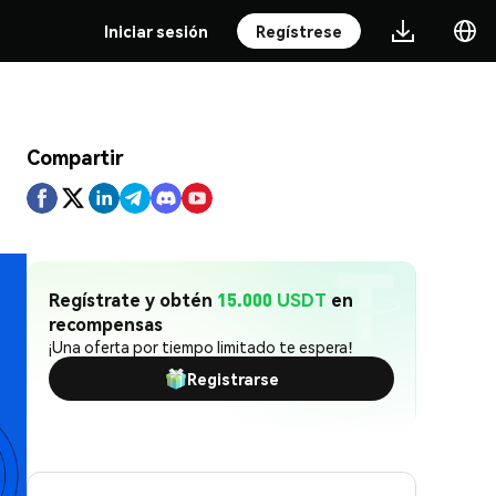
Iniciar sesión
Regístrese
Compartir
Regístrate y obtén
15.000 USDT
en
recompensas
¡Una oferta por tiempo limitado te espera!
Registrarse