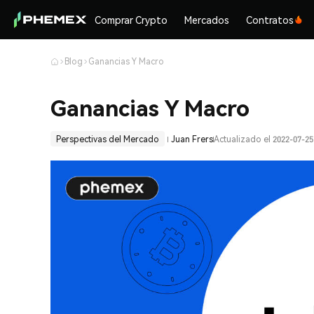
Comprar Crypto
Mercados
Contratos
Blog
Ganancias Y Macro
Ganancias Y Macro
Perspectivas del Mercado
Juan Frers
Actualizado el 2022-07-25