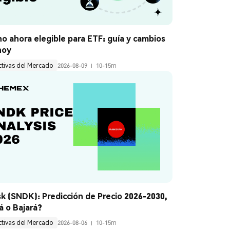
o ahora elegible para ETF: guía y cambios 
hoy
ctivas del Mercado
2026-08-09
10-15m
k (SNDK): Predicción de Precio 2026-2030, 
á o Bajará?
ctivas del Mercado
2026-08-06
10-15m