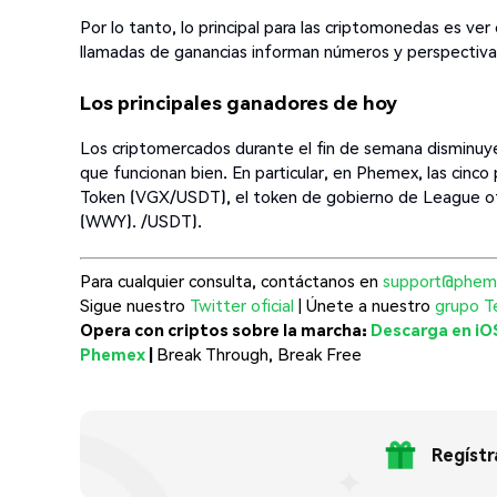
Por lo tanto, lo principal para las criptomonedas es ve
llamadas de ganancias informan números y perspectivas 
Los principales ganadores de hoy
Los criptomercados durante el fin de semana dismin
que funcionan bien. En particular, en Phemex, las cin
Token (VGX/USDT), el token de gobierno de League
(WWY). /USDT).
Para cualquier consulta, contáctanos en
support@phem
Sigue nuestro
Twitter oficial
| Únete a nuestro
grupo T
Opera con criptos sobre la marcha:
Descarga en iO
Phemex
|
Break Through, Break Free
Regístr