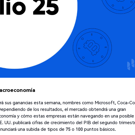
 macroeconomía
ará sus ganancias esta semana, nombres como Microsoft, Coca-Co
ependiendo de los resultados, el mercado obtendrá una gran
 economía y cómo estas empresas están navegando en una posible
EE. UU. publicará cifras de crecimiento del PIB del segundo trimest
nunciará una subida de tipos de 75 o 100 puntos básicos.