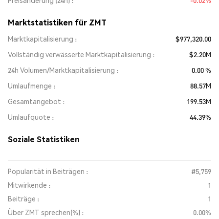
Preisänderung (24h)
-0.02%
Marktstatistiken für ZMT
Marktkapitalisierung
$977,320.00
Vollständig verwässerte Marktkapitalisierung
$2.20M
24h Volumen/Marktkapitalisierung
0.00 %
Umlaufmenge
88.57M
Gesamtangebot
199.53M
Umlaufquote
44.39%
Soziale Statistiken
Popularität in Beiträgen :
#5,759
Mitwirkende :
1
Beiträge :
1
Über ZMT sprechen(%) :
0.00%