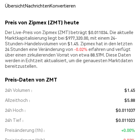
Übersicht
Nachrichten
Konvertieren
Preis von Zipmex (ZMT) heute
Der Live-Preis von Zipmex (ZMT) beträgt $0.011034. Die aktuelle
Marktkapitalisierung liegt bei $977,320.00, mit einem 24-
Stunden-Handelsvolumen von $1.45. Zipmex hat in den letzten
24 Stunden eine Veränderung von
-0.02%
erfahren und verfügt
über einen zirkulierenden Vorrat von etwa 88.57M. Diese Daten
werden in Echtzeit aktualisiert, um die genauesten Marktdaten
bereitzustellen.
Preis-Daten von ZMT
24h Volumen
$1.45
Allzeithoch
$5.88
24h Hoch
$0.011037
24h Tief
$0.011023
Preisänderung (1h)
+0.00%