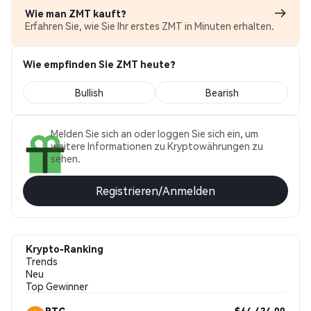
Wie man ZMT kauft?
Erfahren Sie, wie Sie Ihr erstes ZMT in Minuten erhalten.
Wie empfinden Sie ZMT heute?
Bullish
Bearish
Melden Sie sich an oder loggen Sie sich ein, um
weitere Informationen zu Kryptowährungen zu
sehen.
Registrieren/Anmelden
Krypto-Ranking
Trends
Neu
Top Gewinner
$64,434.00
BTC