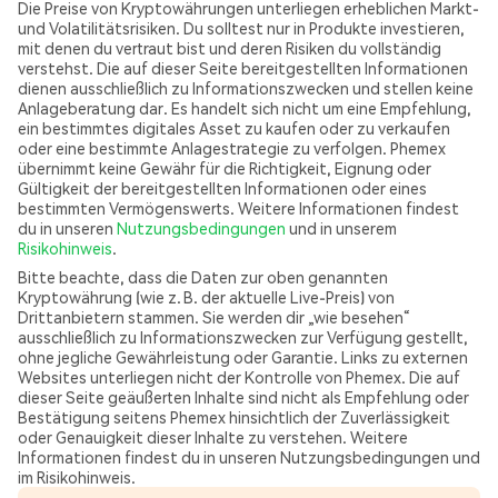
Die Preise von Kryptowährungen unterliegen erheblichen Markt-
und Volatilitätsrisiken. Du solltest nur in Produkte investieren,
mit denen du vertraut bist und deren Risiken du vollständig
verstehst. Die auf dieser Seite bereitgestellten Informationen
dienen ausschließlich zu Informationszwecken und stellen keine
Anlageberatung dar. Es handelt sich nicht um eine Empfehlung,
ein bestimmtes digitales Asset zu kaufen oder zu verkaufen
oder eine bestimmte Anlagestrategie zu verfolgen. Phemex
übernimmt keine Gewähr für die Richtigkeit, Eignung oder
Gültigkeit der bereitgestellten Informationen oder eines
bestimmten Vermögenswerts. Weitere Informationen findest
du in unseren
Nutzungsbedingungen
und in unserem
Risikohinweis
.
Bitte beachte, dass die Daten zur oben genannten
Kryptowährung (wie z. B. der aktuelle Live-Preis) von
Drittanbietern stammen. Sie werden dir „wie besehen“
ausschließlich zu Informationszwecken zur Verfügung gestellt,
ohne jegliche Gewährleistung oder Garantie. Links zu externen
Websites unterliegen nicht der Kontrolle von Phemex. Die auf
dieser Seite geäußerten Inhalte sind nicht als Empfehlung oder
Bestätigung seitens Phemex hinsichtlich der Zuverlässigkeit
oder Genauigkeit dieser Inhalte zu verstehen. Weitere
Informationen findest du in unseren Nutzungsbedingungen und
im Risikohinweis.