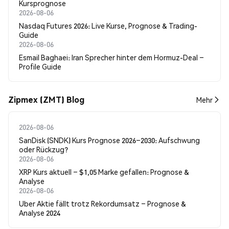
Kursprognose
2026-08-06
Nasdaq Futures 2026: Live Kurse, Prognose & Trading-
Guide
2026-08-06
Esmail Baghaei: Iran Sprecher hinter dem Hormuz-Deal –
Profile Guide
Zipmex (ZMT) Blog
Mehr
2026-08-06
SanDisk (SNDK) Kurs Prognose 2026–2030: Aufschwung
oder Rückzug?
2026-08-06
XRP Kurs aktuell – $1,05 Marke gefallen: Prognose &
Analyse
2026-08-06
Uber Aktie fällt trotz Rekordumsatz – Prognose &
Analyse 2024