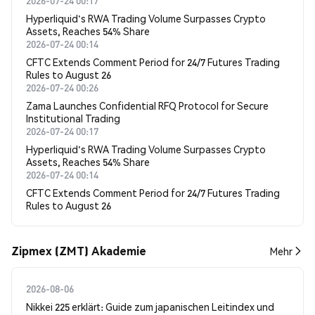
2026-07-24 00:17
Hyperliquid's RWA Trading Volume Surpasses Crypto
Assets, Reaches 54% Share
2026-07-24 00:14
CFTC Extends Comment Period for 24/7 Futures Trading
Rules to August 26
2026-07-24 00:26
Zama Launches Confidential RFQ Protocol for Secure
Institutional Trading
2026-07-24 00:17
Hyperliquid's RWA Trading Volume Surpasses Crypto
Assets, Reaches 54% Share
2026-07-24 00:14
CFTC Extends Comment Period for 24/7 Futures Trading
Rules to August 26
Zipmex (ZMT) Akademie
Mehr
2026-08-06
Nikkei 225 erklärt: Guide zum japanischen Leitindex und