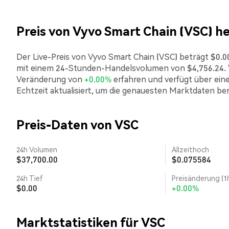
Preis von Vyvo Smart Chain (VSC) h
Der Live-Preis von Vyvo Smart Chain (VSC) beträgt $0.00
mit einem 24-Stunden-Handelsvolumen von $4,756.24. V
Veränderung von
+0.00%
erfahren und verfügt über eine
Echtzeit aktualisiert, um die genauesten Marktdaten ber
Preis-Daten von VSC
24h Volumen
Allzeithoch
$37,700.00
$0.075584
24h Tief
Preisänderung (1
$0.00
+0.00%
Marktstatistiken für VSC