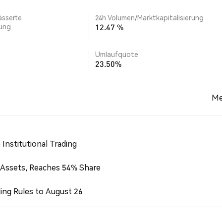
ässerte
24h Volumen/Marktkapitalisierung
rung
12.47 %
Umlaufquote
23.50%
Me
Institutional Trading
 Assets, Reaches 54% Share
ing Rules to August 26