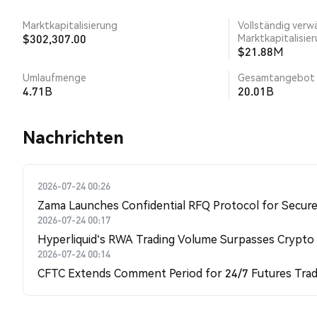
Marktkapitalisierung
Vollständig verw
$302,307.00
Marktkapitalisie
$21.88M
Umlaufmenge
Gesamtangebot
4.71B
20.01B
Nachrichten
2026-07-24 00:26
Zama Launches Confidential RFQ Protocol for Secure 
2026-07-24 00:17
Hyperliquid's RWA Trading Volume Surpasses Crypto
2026-07-24 00:14
CFTC Extends Comment Period for 24/7 Futures Trad