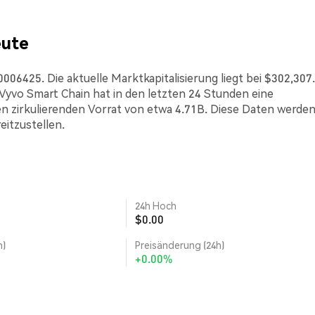
eute
006425. Die aktuelle Marktkapitalisierung liegt bei $302,307.
yvo Smart Chain hat in den letzten 24 Stunden eine
n zirkulierenden Vorrat von etwa 4.71B. Diese Daten werden
eitzustellen.
24h Hoch
$0.00
h)
Preisänderung (24h)
+0.00%