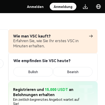
Anmelden
Anmeldung
Wie man VSC kauft?
Erfahren Sie, wie Sie Ihr erstes VSC in
Minuten erhalten.
Wie empfinden Sie VSC heute?
Bullish
Bearish
Registrieren und
15.000 USDT
an
Belohnungen erhalten
Ein zeitlich begrenztes Angebot wartet auf
Sie!