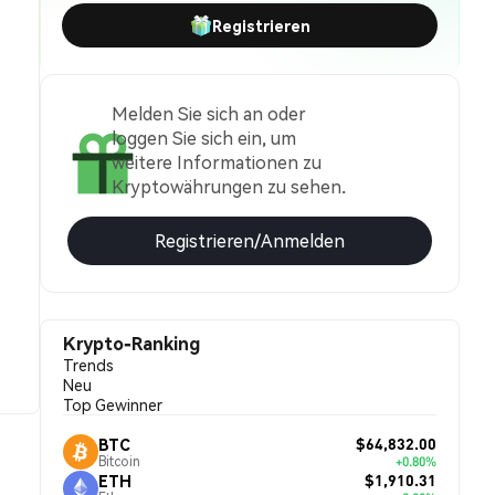
Registrieren
Melden Sie sich an oder
loggen Sie sich ein, um
weitere Informationen zu
Kryptowährungen zu sehen.
Registrieren/Anmelden
Krypto-Ranking
Trends
Neu
Top Gewinner
$64,832.00
BTC
Bitcoin
+0.80%
$1,910.31
ETH