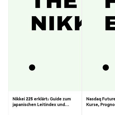
Nikkei 225 erklärt: Guide zum
Nasdaq Future
japanischen Leitindex und
Kurse, Progno
Kursprognose
Guide