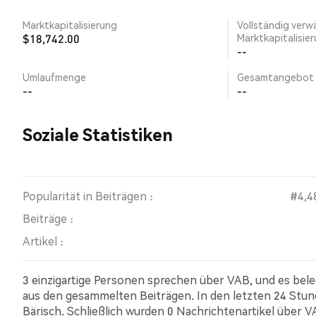
Marktkapitalisierung
Vollständig verw
$18,742.00
Marktkapitalisie
--
Umlaufmenge
Gesamtangebot
--
--
Soziale Statistiken
Popularität in Beiträgen :
#4,4
Beiträge :
Artikel :
3 einzigartige Personen sprechen über VAB, und es bel
aus den gesammelten Beiträgen. In den letzten 24 Stun
Bärisch. Schließlich wurden 0 Nachrichtenartikel über 