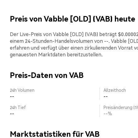
Preis von Vabble [OLD] (VAB) heute
Der Live-Preis von Vabble [OLD] (VAB) beträgt $0.0000225
einem 24-Stunden-Handelsvolumen von --. Vabble [OLD
erfahren und verfügt über einen zirkulierenden Vorrat vo
genauesten Marktdaten bereitzustellen.
Preis-Daten von VAB
24h Volumen
Allzeithoch
--
--
24h Tief
Preisänderung (1
--
--%
Marktstatistiken für VAB