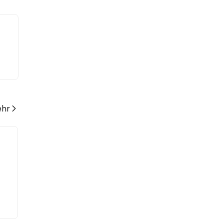
ren
hr