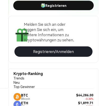
Registrieren
Melden Sie sich an oder
loggen Sie sich ein, um
weitere Informationen zu
Kryptowährungen zu sehen.
Registrieren/Anmelden
Krypto-Ranking
Trends
Neu
Top Gewinner
$64,286.00
BTC
Bitcoin
-0.30%
$1,899.71
ETH