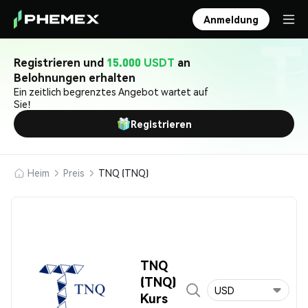
Anmeldung
Registrieren und
15.000 USDT
an
Belohnungen erhalten
Ein zeitlich begrenztes Angebot wartet auf
Sie!
Registrieren
Heim
Preis
TNQ (TNQ)
TNQ
(TNQ)
USD
Kurs