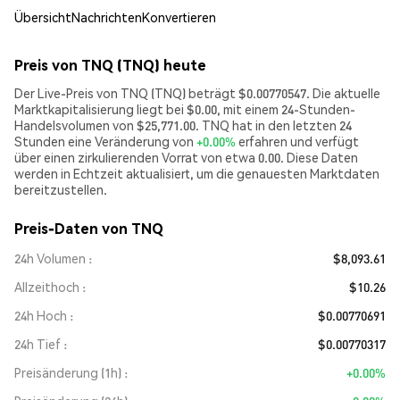
Übersicht
Nachrichten
Konvertieren
Preis von TNQ (TNQ) heute
Der Live-Preis von TNQ (TNQ) beträgt $0.00770547. Die aktuelle
Marktkapitalisierung liegt bei $0.00, mit einem 24-Stunden-
Handelsvolumen von $25,771.00. TNQ hat in den letzten 24
Stunden eine Veränderung von
+0.00%
erfahren und verfügt
über einen zirkulierenden Vorrat von etwa 0.00. Diese Daten
werden in Echtzeit aktualisiert, um die genauesten Marktdaten
bereitzustellen.
Preis-Daten von TNQ
24h Volumen
$8,093.61
Allzeithoch
$10.26
24h Hoch
$0.00770691
24h Tief
$0.00770317
Preisänderung (1h)
+0.00%