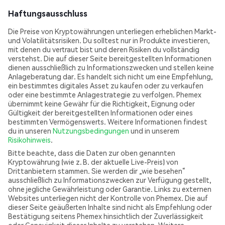
Haftungsausschluss
Die Preise von Kryptowährungen unterliegen erheblichen Markt-
und Volatilitätsrisiken. Du solltest nur in Produkte investieren,
mit denen du vertraut bist und deren Risiken du vollständig
verstehst. Die auf dieser Seite bereitgestellten Informationen
dienen ausschließlich zu Informationszwecken und stellen keine
Anlageberatung dar. Es handelt sich nicht um eine Empfehlung,
ein bestimmtes digitales Asset zu kaufen oder zu verkaufen
oder eine bestimmte Anlagestrategie zu verfolgen. Phemex
übernimmt keine Gewähr für die Richtigkeit, Eignung oder
Gültigkeit der bereitgestellten Informationen oder eines
bestimmten Vermögenswerts. Weitere Informationen findest
du in unseren
Nutzungsbedingungen
und in unserem
Risikohinweis
.
Bitte beachte, dass die Daten zur oben genannten
Kryptowährung (wie z. B. der aktuelle Live-Preis) von
Drittanbietern stammen. Sie werden dir „wie besehen“
ausschließlich zu Informationszwecken zur Verfügung gestellt,
ohne jegliche Gewährleistung oder Garantie. Links zu externen
Websites unterliegen nicht der Kontrolle von Phemex. Die auf
dieser Seite geäußerten Inhalte sind nicht als Empfehlung oder
Bestätigung seitens Phemex hinsichtlich der Zuverlässigkeit