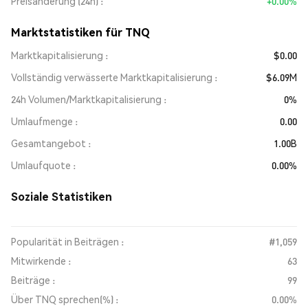
Preisänderung (24h)
+0.00%
Marktstatistiken für TNQ
Marktkapitalisierung
$0.00
Vollständig verwässerte Marktkapitalisierung
$6.09M
24h Volumen/Marktkapitalisierung
0%
Umlaufmenge
0.00
Gesamtangebot
1.00B
Umlaufquote
0.00%
Soziale Statistiken
Popularität in Beiträgen :
#1,059
Mitwirkende :
63
Beiträge :
99
Über TNQ sprechen(%) :
0.00%