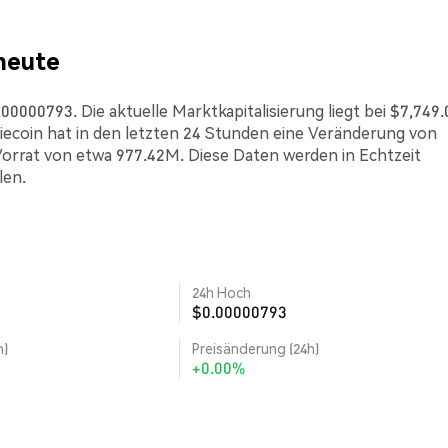
heute
0000793. Die aktuelle Marktkapitalisierung liegt bei $7,749.
ecoin hat in den letzten 24 Stunden eine Veränderung von
Vorrat von etwa 977.42M. Diese Daten werden in Echtzeit
len.
24h Hoch
$0.00000793
h)
Preisänderung (24h)
+0.00%