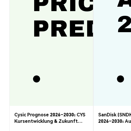
Cysic Prognose 2026–2030: CYS
SanDisk (SND
Kursentwicklung & Zukunft
2026–2030: A
Guide
Rückzug?