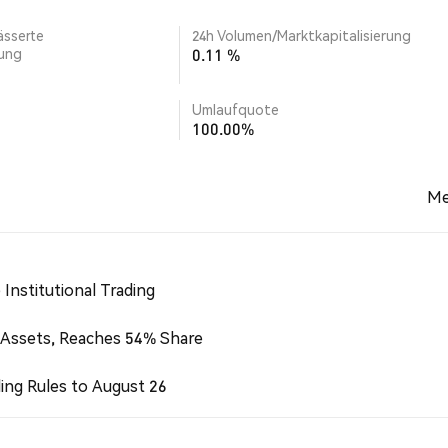
ässerte
24h Volumen/Marktkapitalisierung
rung
0.11 %
Umlaufquote
100.00%
Me
Institutional Trading
 Assets, Reaches 54% Share
ing Rules to August 26