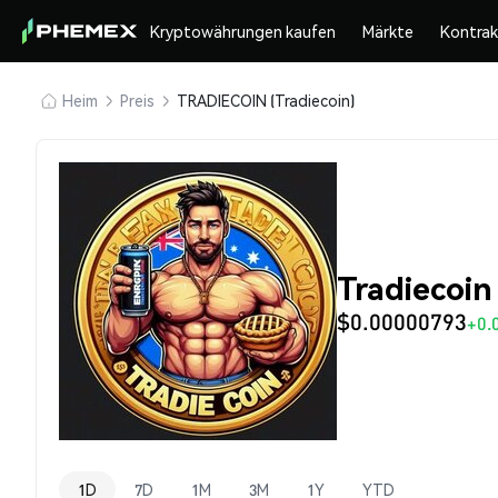
Kryptowährungen kaufen
Märkte
Kontra
Heim
Preis
TRADIECOIN (Tradiecoin)
Tradiecoi
$0.00000793
+0.
1D
7D
1M
3M
1Y
YTD