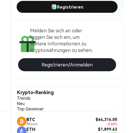
Registrieren
Melden Sie sich an oder
loggen Sie sich ein, um
weitere Informationen zu
Kryptowährungen zu sehen.
Registrieren/Anmelden
Krypto-Ranking
Trends
Neu
Top Gewinner
$64,316.00
BTC
Bitcoin
-0.50%
$1,899.62
ETH