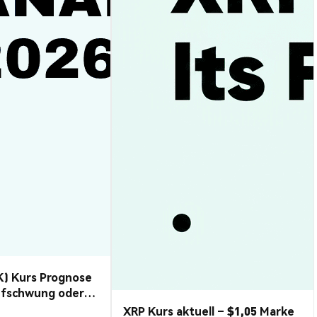
K) Kurs Prognose
ufschwung oder
XRP Kurs aktuell – $1,05 Marke