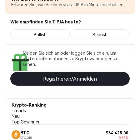
Erfahren Sie, wie Sie Ihr erstes TIPJA in Minuten erhalten.
Wie empfinden Sie TIPJA heute?
Bullish
Bearish
Melden Sie sich an oder loggen Sie sich ein, um
weitere Informationen zu Kryptowährungen zu
sehen.
Registrieren/Anmelden
Krypto-Ranking
Trends
Neu
Top Gewinner
$64,425.00
BTC
Bitcoin
-0.60%