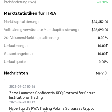
Preisänderung (24h)
+0.50%
Marktstatistiken für TIPJA
Marktkapitalisierung
$34,652.00
Vollständig verwässerte Marktkapitalisierung
$36,090.00
24h Volumen/Marktkapitalisierung
0.00 %
Umlaufmenge
10.00T
Gesamtangebot
10.00T
Umlaufquote
0.00%
Nachrichten
Mehr
2026-07-24 00:26
Zama Launches Confidential RFQ Protocol for Secure
Institutional Trading
2026-07-24 00:17
Hyperliquid's RWA Trading Volume Surpasses Crypto