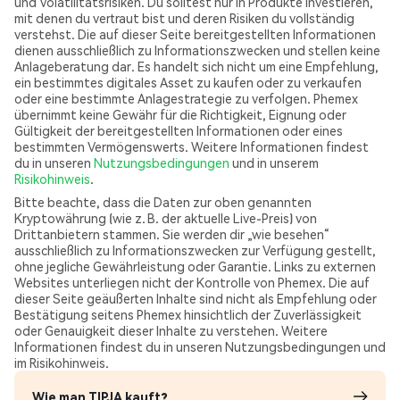
und Volatilitätsrisiken. Du solltest nur in Produkte investieren,
mit denen du vertraut bist und deren Risiken du vollständig
verstehst. Die auf dieser Seite bereitgestellten Informationen
dienen ausschließlich zu Informationszwecken und stellen keine
Anlageberatung dar. Es handelt sich nicht um eine Empfehlung,
ein bestimmtes digitales Asset zu kaufen oder zu verkaufen
oder eine bestimmte Anlagestrategie zu verfolgen. Phemex
übernimmt keine Gewähr für die Richtigkeit, Eignung oder
Gültigkeit der bereitgestellten Informationen oder eines
bestimmten Vermögenswerts. Weitere Informationen findest
du in unseren
Nutzungsbedingungen
und in unserem
Risikohinweis
.
Bitte beachte, dass die Daten zur oben genannten
Kryptowährung (wie z. B. der aktuelle Live-Preis) von
Drittanbietern stammen. Sie werden dir „wie besehen“
ausschließlich zu Informationszwecken zur Verfügung gestellt,
ohne jegliche Gewährleistung oder Garantie. Links zu externen
Websites unterliegen nicht der Kontrolle von Phemex. Die auf
dieser Seite geäußerten Inhalte sind nicht als Empfehlung oder
Bestätigung seitens Phemex hinsichtlich der Zuverlässigkeit
oder Genauigkeit dieser Inhalte zu verstehen. Weitere
Informationen findest du in unseren Nutzungsbedingungen und
im Risikohinweis.
Wie man TIPJA kauft?