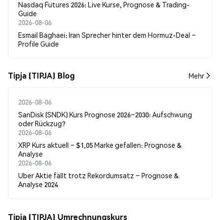
Nasdaq Futures 2026: Live Kurse, Prognose & Trading-
Guide
2026-08-06
Esmail Baghaei: Iran Sprecher hinter dem Hormuz-Deal –
Profile Guide
Tipja (TIPJA) Blog
Mehr
2026-08-06
SanDisk (SNDK) Kurs Prognose 2026–2030: Aufschwung
oder Rückzug?
2026-08-06
XRP Kurs aktuell – $1,05 Marke gefallen: Prognose &
Analyse
2026-08-06
Uber Aktie fällt trotz Rekordumsatz – Prognose &
Analyse 2024
Tipja (TIPJA) Umrechnungskurs