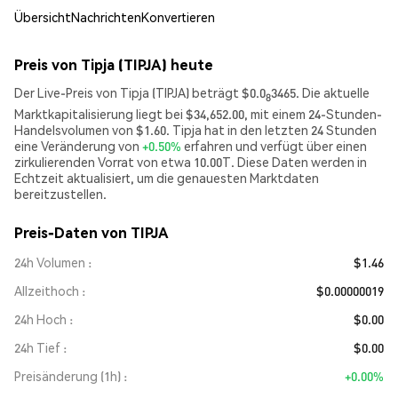
Übersicht
Nachrichten
Konvertieren
Preis von Tipja (TIPJA) heute
Der Live-Preis von Tipja (TIPJA) beträgt $0.0
3465. Die aktuelle
8
Marktkapitalisierung liegt bei $34,652.00, mit einem 24-Stunden-
Handelsvolumen von $1.60. Tipja hat in den letzten 24 Stunden
eine Veränderung von
+0.50%
erfahren und verfügt über einen
zirkulierenden Vorrat von etwa 10.00T. Diese Daten werden in
Echtzeit aktualisiert, um die genauesten Marktdaten
bereitzustellen.
Preis-Daten von TIPJA
24h Volumen
$1.46
Allzeithoch
$0.00000019
24h Hoch
$0.00
24h Tief
$0.00
Preisänderung (1h)
+0.00%