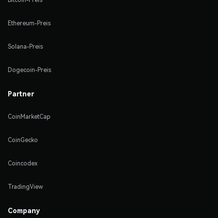
Ethereum-Preis
Solana-Preis
Dogecoin-Preis
Partner
CoinMarketCap
CoinGecko
Coincodex
TradingView
Company