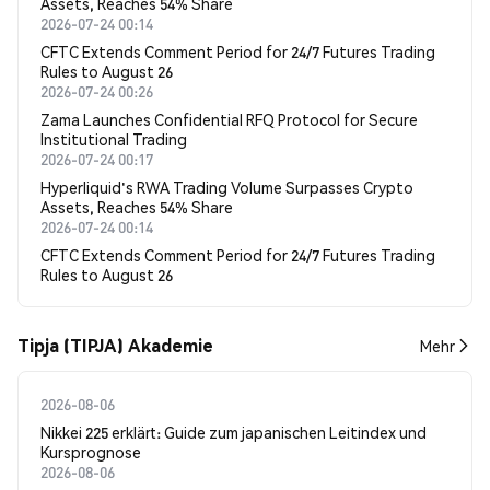
Assets, Reaches 54% Share
2026-07-24 00:14
CFTC Extends Comment Period for 24/7 Futures Trading
Rules to August 26
2026-07-24 00:26
Zama Launches Confidential RFQ Protocol for Secure
Institutional Trading
2026-07-24 00:17
Hyperliquid's RWA Trading Volume Surpasses Crypto
Assets, Reaches 54% Share
2026-07-24 00:14
CFTC Extends Comment Period for 24/7 Futures Trading
Rules to August 26
Tipja (TIPJA) Akademie
Mehr
2026-08-06
Nikkei 225 erklärt: Guide zum japanischen Leitindex und
Kursprognose
2026-08-06