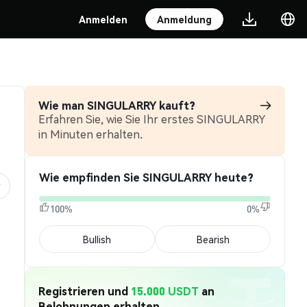
Anmelden
Anmeldung
Wie man SINGULARRY kauft?
Erfahren Sie, wie Sie Ihr erstes SINGULARRY
in Minuten erhalten.
Wie empfinden Sie SINGULARRY heute?
100%
0%
Bullish
Bearish
Registrieren und
15.000 USDT
an
Belohnungen erhalten