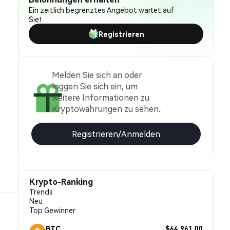
Ein zeitlich begrenztes Angebot wartet auf
Sie!
Registrieren
Melden Sie sich an oder
loggen Sie sich ein, um
weitere Informationen zu
Kryptowährungen zu sehen.
Registrieren/Anmelden
Krypto-Ranking
Trends
Neu
Top Gewinner
$64,961.00
BTC