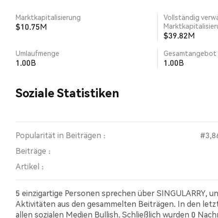
Marktkapitalisierung
Vollständig verw
$10.75M
Marktkapitalisie
$39.82M
Umlaufmenge
Gesamtangebot
1.00B
1.00B
Soziale Statistiken
Popularität in Beiträgen :
#3,8
Beiträge :
Artikel :
5 einzigartige Personen sprechen über SINGULARRY, un
Aktivitäten aus den gesammelten Beiträgen. In den le
allen sozialen Medien Bullish. Schließlich wurden 0 Nac