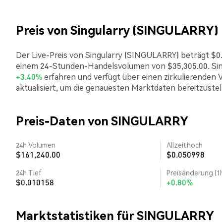
Preis von Singularry (SINGULARRY)
Der Live-Preis von Singularry (SINGULARRY) beträgt $0.0
einem 24-Stunden-Handelsvolumen von $35,305.00. Sing
+3.40%
erfahren und verfügt über einen zirkulierenden 
aktualisiert, um die genauesten Marktdaten bereitzustel
Preis-Daten von SINGULARRY
24h Volumen
Allzeithoch
$161,240.00
$0.050998
24h Tief
Preisänderung (1
$0.010158
+0.80%
Marktstatistiken für SINGULARRY