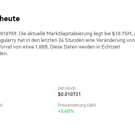
 heute
10759. Die aktuelle Marktkapitalisierung liegt bei $10.75M, 
ularry hat in den letzten 24 Stunden eine Veränderung von
Vorrat von etwa 1.00B. Diese Daten werden in Echtzeit
len.
24h Hoch
$0.010721
h)
Preisänderung (24h)
+3.40%