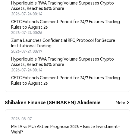
Hyperliquid's RWA Trading Volume Surpasses Crypto
Assets, Reaches 54% Share
2026-07-24 00:14
CFTC Extends Comment Period for 24/7 Futures Trading
Rules to August 26
2026-07-24 00:26
Zama Launches Confidential RFQ Protocol for Secure
Institutional Trading
2026-07-24 00:17
Hyperliquid's RWA Trading Volume Surpasses Crypto
Assets, Reaches 54% Share
2026-07-24 00:14
CFTC Extends Comment Period for 24/7 Futures Trading
Rules to August 26
Shibaken Finance (SHIBAKEN) Akademie
Mehr
2026-08-07
META vs MU: Aktien Prognose 2026 – Beste Investment-
Wahl?