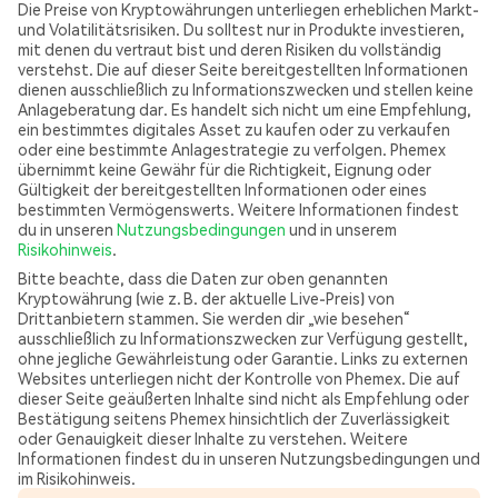
Die Preise von Kryptowährungen unterliegen erheblichen Markt-
und Volatilitätsrisiken. Du solltest nur in Produkte investieren,
mit denen du vertraut bist und deren Risiken du vollständig
verstehst. Die auf dieser Seite bereitgestellten Informationen
dienen ausschließlich zu Informationszwecken und stellen keine
Anlageberatung dar. Es handelt sich nicht um eine Empfehlung,
ein bestimmtes digitales Asset zu kaufen oder zu verkaufen
oder eine bestimmte Anlagestrategie zu verfolgen. Phemex
übernimmt keine Gewähr für die Richtigkeit, Eignung oder
Gültigkeit der bereitgestellten Informationen oder eines
bestimmten Vermögenswerts. Weitere Informationen findest
du in unseren
Nutzungsbedingungen
und in unserem
Risikohinweis
.
Bitte beachte, dass die Daten zur oben genannten
Kryptowährung (wie z. B. der aktuelle Live-Preis) von
Drittanbietern stammen. Sie werden dir „wie besehen“
ausschließlich zu Informationszwecken zur Verfügung gestellt,
ohne jegliche Gewährleistung oder Garantie. Links zu externen
Websites unterliegen nicht der Kontrolle von Phemex. Die auf
dieser Seite geäußerten Inhalte sind nicht als Empfehlung oder
Bestätigung seitens Phemex hinsichtlich der Zuverlässigkeit
oder Genauigkeit dieser Inhalte zu verstehen. Weitere
Informationen findest du in unseren Nutzungsbedingungen und
im Risikohinweis.