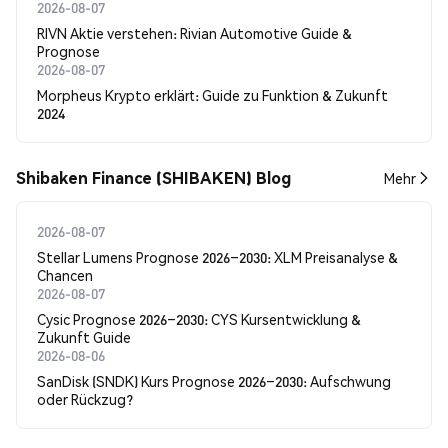
2026-08-07
RIVN Aktie verstehen: Rivian Automotive Guide &
Prognose
2026-08-07
Morpheus Krypto erklärt: Guide zu Funktion & Zukunft
2024
Shibaken Finance (SHIBAKEN) Blog
Mehr
2026-08-07
Stellar Lumens Prognose 2026–2030: XLM Preisanalyse &
Chancen
2026-08-07
Cysic Prognose 2026–2030: CYS Kursentwicklung &
Zukunft Guide
2026-08-06
SanDisk (SNDK) Kurs Prognose 2026–2030: Aufschwung
oder Rückzug?