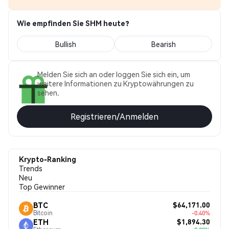
Wie empfinden Sie SHM heute?
Bullish
Bearish
Melden Sie sich an oder loggen Sie sich ein, um
weitere Informationen zu Kryptowährungen zu
sehen.
Registrieren/Anmelden
Krypto-Ranking
Trends
Neu
Top Gewinner
$64,171.00
BTC
Bitcoin
-0.40%
$1,894.30
ETH