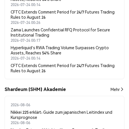
2026-07-24 00:14
CFTC Extends Comment Period for 24/7 Futures Trading
Rules to August 26
2026-07-24 00:26
Zama Launches Confidential RFQ Protocol for Secure
Institutional Trading
2026-07-24 00:17
Hyperliquid's RWA Trading Volume Surpasses Crypto
Assets, Reaches 54% Share
2026-07-24 00:14
CFTC Extends Comment Period for 24/7 Futures Trading
Rules to August 26
Shardeum (SHM) Akademie
Mehr
2026-08-06
Nikkei 225 erklärt: Guide zum japanischen Leitindex und
Kursprognose
2026-08-06