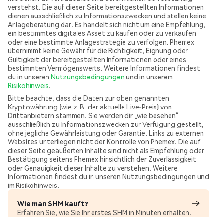
verstehst. Die auf dieser Seite bereitgestellten Informationen
dienen ausschließlich zu Informationszwecken und stellen keine
Anlageberatung dar. Es handelt sich nicht um eine Empfehlung,
ein bestimmtes digitales Asset zu kaufen oder zu verkaufen
oder eine bestimmte Anlagestrategie zu verfolgen. Phemex
übernimmt keine Gewähr für die Richtigkeit, Eignung oder
Gültigkeit der bereitgestellten Informationen oder eines
bestimmten Vermögenswerts. Weitere Informationen findest
du in unseren
Nutzungsbedingungen
und in unserem
Risikohinweis
.
Bitte beachte, dass die Daten zur oben genannten
Kryptowährung (wie z. B. der aktuelle Live-Preis) von
Drittanbietern stammen. Sie werden dir „wie besehen“
ausschließlich zu Informationszwecken zur Verfügung gestellt,
ohne jegliche Gewährleistung oder Garantie. Links zu externen
Websites unterliegen nicht der Kontrolle von Phemex. Die auf
dieser Seite geäußerten Inhalte sind nicht als Empfehlung oder
Bestätigung seitens Phemex hinsichtlich der Zuverlässigkeit
oder Genauigkeit dieser Inhalte zu verstehen. Weitere
Informationen findest du in unseren Nutzungsbedingungen und
im Risikohinweis.
Wie man SHM kauft?
Erfahren Sie, wie Sie Ihr erstes SHM in Minuten erhalten.