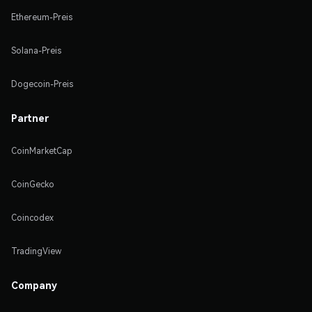
Ethereum-Preis
Solana-Preis
Dogecoin-Preis
Partner
CoinMarketCap
CoinGecko
Coincodex
TradingView
Company