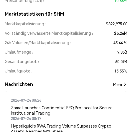
Preisänderung (24h)
+0.86%
Marktstatistiken für SHM
Marktkapitalisierung
$822,975.00
Vollständig verwässerte Marktkapitalisierung
$5.26M
24h Volumen/Marktkapitalisierung
45.44 %
Umlaufmenge
9.35B
Gesamtangebot
60.09B
Umlaufquote
15.55%
Nachrichten
Mehr
2026-07-24 00:26
Zama Launches Confidential RFQ Protocol for Secure
Institutional Trading
2026-07-24 00:17
Hyperliquid's RWA Trading Volume Surpasses Crypto
Assets, Reaches 54% Share