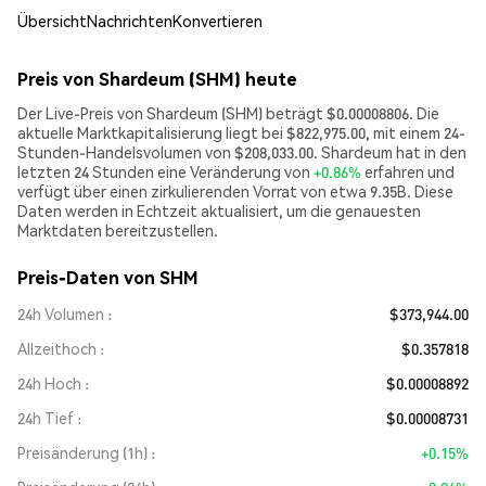
Übersicht
Nachrichten
Konvertieren
Preis von Shardeum (SHM) heute
Der Live-Preis von Shardeum (SHM) beträgt $0.00008806. Die
aktuelle Marktkapitalisierung liegt bei $822,975.00, mit einem 24-
Stunden-Handelsvolumen von $208,033.00. Shardeum hat in den
letzten 24 Stunden eine Veränderung von
+0.86%
erfahren und
verfügt über einen zirkulierenden Vorrat von etwa 9.35B. Diese
Daten werden in Echtzeit aktualisiert, um die genauesten
Marktdaten bereitzustellen.
Preis-Daten von SHM
24h Volumen
$373,944.00
Allzeithoch
$0.357818
24h Hoch
$0.00008892
24h Tief
$0.00008731
Preisänderung (1h)
+0.15%