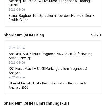
Nasdaq Futures 2026: Live Kurse, Prognose & Trading-
Guide
2026-08-06
Esmail Baghaei: Iran Sprecher hinter dem Hormuz-Deal –
Profile Guide
Shardeum (SHM) Blog
Mehr
2026-08-06
SanDisk (SNDK) Kurs Prognose 2026–2030: Aufschwung
oder Rückzug?
2026-08-06
XRP Kurs aktuell – $1,05 Marke gefallen: Prognose &
Analyse
2026-08-06
Uber Aktie fällt trotz Rekordumsatz – Prognose &
Analyse 2024
Shardeum (SHM) Umrechnungskurs