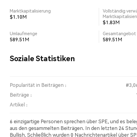
Marktkapitalisierung
Vollständig verw
$1.10M
Marktkapitalisie
$1.83M
Umlaufmenge
Gesamtangebot
589.51M
589.51M
Soziale Statistiken
Popularität in Beiträgen :
#3,0
Beiträge :
Artikel :
6 einzigartige Personen sprechen über SPE, und es bel
aus den gesammelten Beiträgen. In den letzten 24 Stun
Bullish. Schließlich wurden 0 Nachrichtenartikel über S