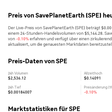
Preis von SavePlanetEarth (SPE) he
Der Live-Preis von SavePlanetEarth (SPE) beträgt $0.001
einem 24-Stunden-Handelsvolumen von $5,144.28. SaveP
von
-0.10%
erfahren und verfügt über einen zirkulieren
aktualisiert, um die genauesten Marktdaten bereitzustel
Preis-Daten von SPE
24h Volumen
Allzeithoch
$2,536.12
$0.14091
24h Tief
Preisänderung (1
$0.00184007
-0.10%
Marktstatistiken für SPE