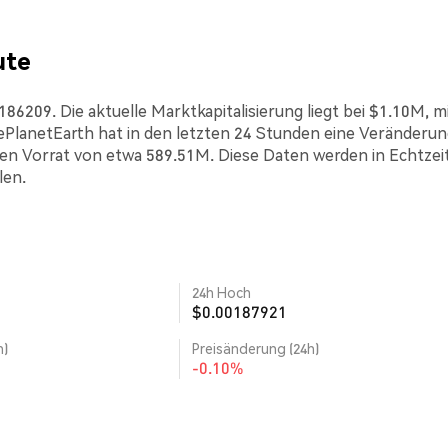
ute
86209. Die aktuelle Marktkapitalisierung liegt bei $1.10M, m
lanetEarth hat in den letzten 24 Stunden eine Veränderun
den Vorrat von etwa 589.51M. Diese Daten werden in Echtzei
len.
24h Hoch
$0.00187921
h)
Preisänderung (24h)
-0.10%