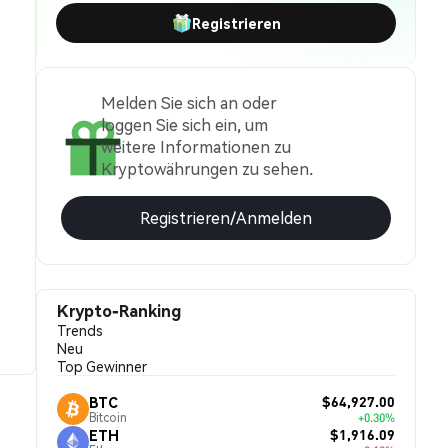
Registrieren
Melden Sie sich an oder
loggen Sie sich ein, um
weitere Informationen zu
Kryptowährungen zu sehen.
Registrieren/Anmelden
Krypto-Ranking
Trends
Neu
Top Gewinner
$64,927.00
BTC
Bitcoin
+0.30%
$1,916.09
ETH