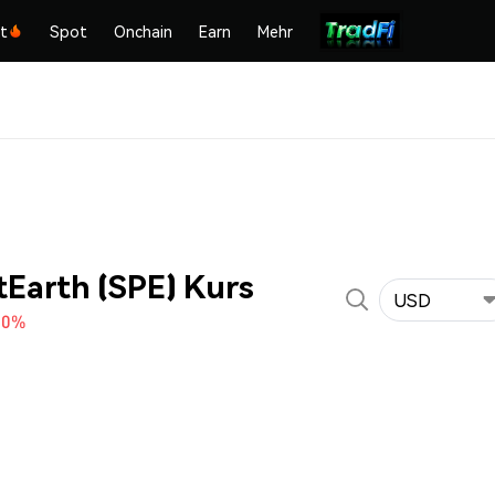
kt
Spot
Onchain
Earn
Mehr
Earth (SPE) Kurs
USD
10%