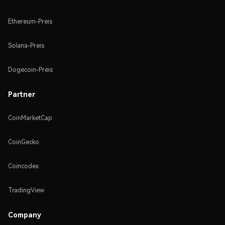
Ethereum-Preis
Solana-Preis
Dogecoin-Preis
Partner
CoinMarketCap
CoinGecko
Coincodex
TradingView
Company