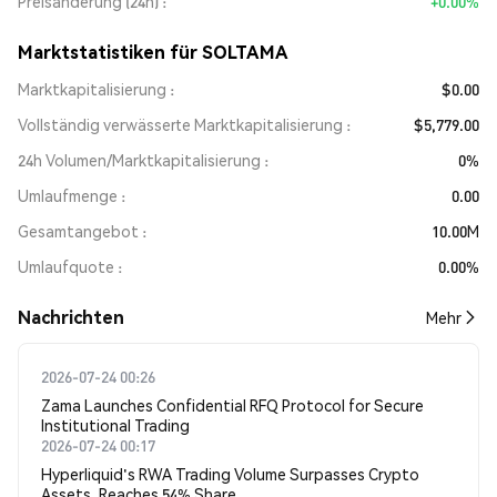
Preisänderung (24h)
+0.00%
Marktstatistiken für SOLTAMA
Marktkapitalisierung
$0.00
Vollständig verwässerte Marktkapitalisierung
$5,779.00
24h Volumen/Marktkapitalisierung
0%
Umlaufmenge
0.00
Gesamtangebot
10.00M
Umlaufquote
0.00%
Nachrichten
Mehr
2026-07-24 00:26
Zama Launches Confidential RFQ Protocol for Secure
Institutional Trading
2026-07-24 00:17
Hyperliquid's RWA Trading Volume Surpasses Crypto
Assets, Reaches 54% Share