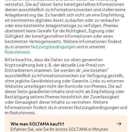
verstehst. Die auf dieser Seite bereitgestellten Informationen
dienen ausschließlich zu Informationszwecken und stellen keine
Anlageberatung dar. Es handelt sich nicht um eine Empfehlung,
ein bestimmtes digitales Asset zu kaufen oder zu verkaufen
oder eine bestimmte Anlagestrategie zu verfolgen. Phemex
übernimmt keine Gewähr für die Richtigkeit, Eignung oder
Gültigkeit der bereitgestellten Informationen oder eines
bestimmten Vermögenswerts. Weitere Informationen findest
du in unseren
Nutzungsbedingungen
und in unserem
Risikohinweis
.
Bitte beachte, dass die Daten zur oben genannten
Kryptowährung (wie z. B. der aktuelle Live-Preis) von
Drittanbietern stammen. Sie werden dir „wie besehen“
ausschließlich zu Informationszwecken zur Verfügung gestellt,
ohne jegliche Gewährleistung oder Garantie. Links zu externen
Websites unterliegen nicht der Kontrolle von Phemex. Die auf
dieser Seite geäußerten Inhalte sind nicht als Empfehlung oder
Bestätigung seitens Phemex hinsichtlich der Zuverlässigkeit
oder Genauigkeit dieser Inhalte zu verstehen. Weitere
Informationen findest du in unseren Nutzungsbedingungen und
im Risikohinweis.
Wie man SOLTAMA kauft?
Erfahren Sie, wie Sie Ihr erstes SOLTAMA in Minuten