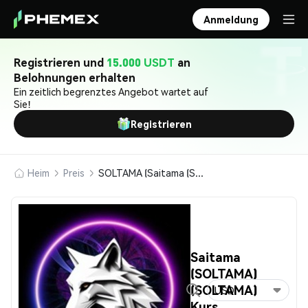
Anmeldung
Registrieren und
15.000 USDT
an
Belohnungen erhalten
Ein zeitlich begrenztes Angebot wartet auf
Sie!
Registrieren
Heim
Preis
SOLTAMA (Saitama (SOLTAMA))
Saitama
(SOLTAMA)
(SOLTAMA)
USD
Kurs