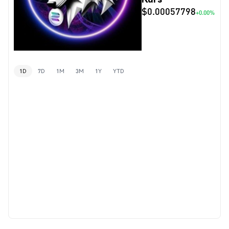
$0.00057798
+0.00%
1D
7D
1M
3M
1Y
YTD