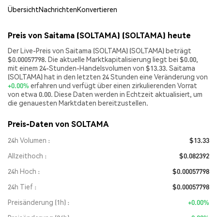
Übersicht
Nachrichten
Konvertieren
Preis von Saitama (SOLTAMA) (SOLTAMA) heute
Der Live-Preis von Saitama (SOLTAMA) (SOLTAMA) beträgt
$0.00057798. Die aktuelle Marktkapitalisierung liegt bei $0.00,
mit einem 24-Stunden-Handelsvolumen von $13.33. Saitama
(SOLTAMA) hat in den letzten 24 Stunden eine Veränderung von
+0.00%
erfahren und verfügt über einen zirkulierenden Vorrat
von etwa 0.00. Diese Daten werden in Echtzeit aktualisiert, um
die genauesten Marktdaten bereitzustellen.
Preis-Daten von SOLTAMA
24h Volumen
$13.33
Allzeithoch
$0.082392
24h Hoch
$0.00057798
24h Tief
$0.00057798
Preisänderung (1h)
+0.00%