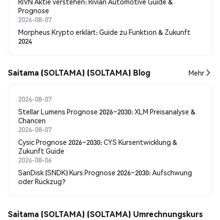
RIVN Aktie verstehen: Rivian Automotive Guide &
Prognose
2026-08-07
Morpheus Krypto erklärt: Guide zu Funktion & Zukunft
2024
Saitama (SOLTAMA) (SOLTAMA) Blog
Mehr
2026-08-07
Stellar Lumens Prognose 2026–2030: XLM Preisanalyse &
Chancen
2026-08-07
Cysic Prognose 2026–2030: CYS Kursentwicklung &
Zukunft Guide
2026-08-06
SanDisk (SNDK) Kurs Prognose 2026–2030: Aufschwung
oder Rückzug?
Saitama (SOLTAMA) (SOLTAMA) Umrechnungskurs