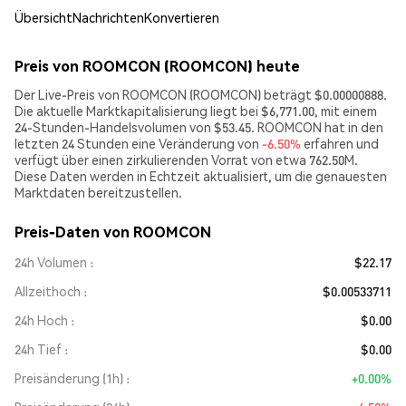
Übersicht
Nachrichten
Konvertieren
Preis von ROOMCON (ROOMCON) heute
Der Live-Preis von ROOMCON (ROOMCON) beträgt $0.00000888.
Die aktuelle Marktkapitalisierung liegt bei $6,771.00, mit einem
24-Stunden-Handelsvolumen von $53.45. ROOMCON hat in den
letzten 24 Stunden eine Veränderung von
-6.50%
erfahren und
verfügt über einen zirkulierenden Vorrat von etwa 762.50M.
Diese Daten werden in Echtzeit aktualisiert, um die genauesten
Marktdaten bereitzustellen.
Preis-Daten von ROOMCON
24h Volumen
$22.17
Allzeithoch
$0.00533711
24h Hoch
$0.00
24h Tief
$0.00
Preisänderung (1h)
+0.00%