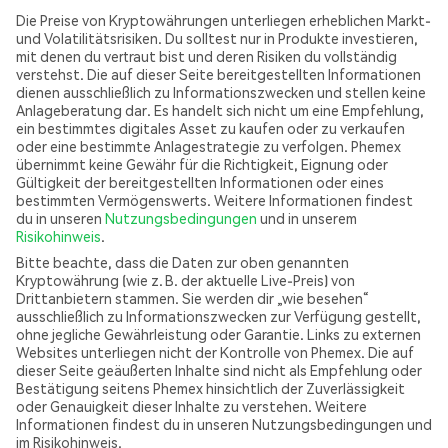
Die Preise von Kryptowährungen unterliegen erheblichen Markt-
und Volatilitätsrisiken. Du solltest nur in Produkte investieren,
mit denen du vertraut bist und deren Risiken du vollständig
verstehst. Die auf dieser Seite bereitgestellten Informationen
dienen ausschließlich zu Informationszwecken und stellen keine
Anlageberatung dar. Es handelt sich nicht um eine Empfehlung,
ein bestimmtes digitales Asset zu kaufen oder zu verkaufen
oder eine bestimmte Anlagestrategie zu verfolgen. Phemex
übernimmt keine Gewähr für die Richtigkeit, Eignung oder
Gültigkeit der bereitgestellten Informationen oder eines
bestimmten Vermögenswerts. Weitere Informationen findest
du in unseren
Nutzungsbedingungen
und in unserem
Risikohinweis
.
Bitte beachte, dass die Daten zur oben genannten
Kryptowährung (wie z. B. der aktuelle Live-Preis) von
Drittanbietern stammen. Sie werden dir „wie besehen“
ausschließlich zu Informationszwecken zur Verfügung gestellt,
ohne jegliche Gewährleistung oder Garantie. Links zu externen
Websites unterliegen nicht der Kontrolle von Phemex. Die auf
dieser Seite geäußerten Inhalte sind nicht als Empfehlung oder
Bestätigung seitens Phemex hinsichtlich der Zuverlässigkeit
oder Genauigkeit dieser Inhalte zu verstehen. Weitere
Informationen findest du in unseren Nutzungsbedingungen und
im Risikohinweis.