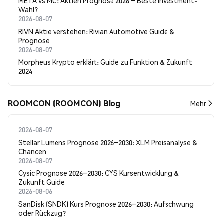
META vs MU: Aktien Prognose 2026 – Beste Investment-
Wahl?
2026-08-07
RIVN Aktie verstehen: Rivian Automotive Guide &
Prognose
2026-08-07
Morpheus Krypto erklärt: Guide zu Funktion & Zukunft
2024
ROOMCON (ROOMCON) Blog
Mehr
2026-08-07
Stellar Lumens Prognose 2026–2030: XLM Preisanalyse &
Chancen
2026-08-07
Cysic Prognose 2026–2030: CYS Kursentwicklung &
Zukunft Guide
2026-08-06
SanDisk (SNDK) Kurs Prognose 2026–2030: Aufschwung
oder Rückzug?