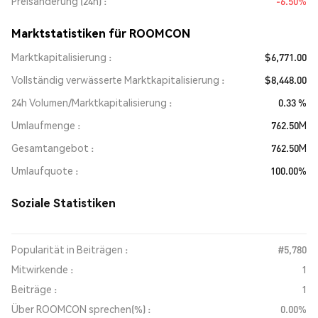
Preisänderung (24h)
-6.50%
Marktstatistiken für ROOMCON
Marktkapitalisierung
$6,771.00
Vollständig verwässerte Marktkapitalisierung
$8,448.00
24h Volumen/Marktkapitalisierung
0.33 %
Umlaufmenge
762.50M
Gesamtangebot
762.50M
Umlaufquote
100.00%
Soziale Statistiken
Popularität in Beiträgen :
#5,780
Mitwirkende :
1
Beiträge :
1
Über ROOMCON sprechen(%) :
0.00%