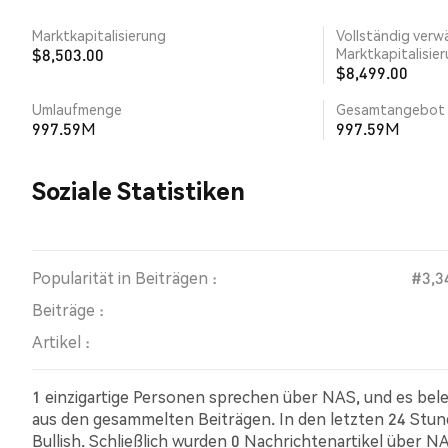
Marktkapitalisierung
Vollständig verw
$8,503.00
Marktkapitalisie
$8,499.00
Umlaufmenge
Gesamtangebot
997.59M
997.59M
Soziale Statistiken
Popularität in Beiträgen :
#3,3
Beiträge :
Artikel :
1 einzigartige Personen sprechen über NAS, und es bel
aus den gesammelten Beiträgen. In den letzten 24 Stu
Bullish. Schließlich wurden 0 Nachrichtenartikel über 