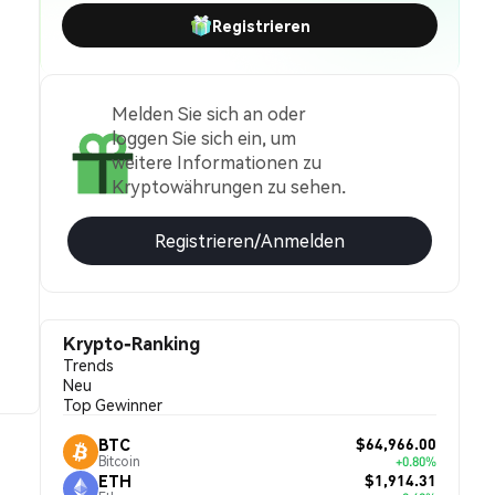
Registrieren
Melden Sie sich an oder
loggen Sie sich ein, um
weitere Informationen zu
Kryptowährungen zu sehen.
Registrieren/Anmelden
Krypto-Ranking
Trends
Neu
Top Gewinner
$64,966.00
BTC
Bitcoin
+0.80%
$1,914.31
ETH