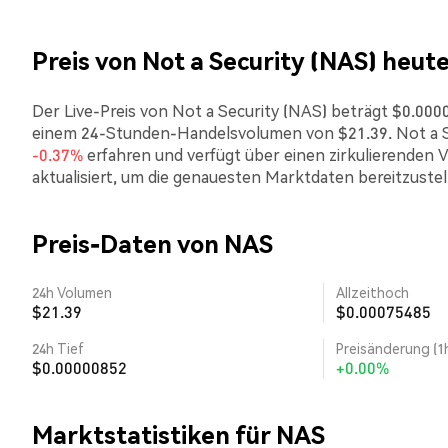
Preis von Not a Security (NAS) heut
Der Live-Preis von Not a Security (NAS) beträgt $0.00000
einem 24-Stunden-Handelsvolumen von $21.39. Not a Se
-0.37%
erfahren und verfügt über einen zirkulierenden 
aktualisiert, um die genauesten Marktdaten bereitzustel
Preis-Daten von NAS
24h Volumen
Allzeithoch
$21.39
$0.00075485
24h Tief
Preisänderung (1
$0.00000852
+0.00%
Marktstatistiken für NAS