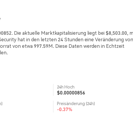
e
852. Die aktuelle Marktkapitalisierung liegt bei $8,503.00, m
curity hat in den letzten 24 Stunden eine Veränderung vo
Vorrat von etwa 997.59M. Diese Daten werden in Echtzeit
len.
24h Hoch
$0.00000856
h)
Preisänderung (24h)
-0.37%