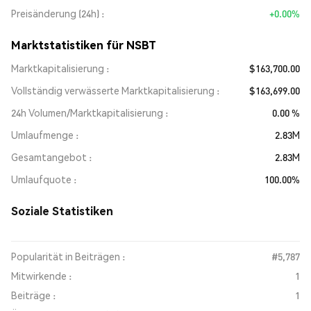
Preisänderung (24h)
+0.00%
Marktstatistiken für NSBT
Marktkapitalisierung
$163,700.00
Vollständig verwässerte Marktkapitalisierung
$163,699.00
24h Volumen/Marktkapitalisierung
0.00 %
Umlaufmenge
2.83M
Gesamtangebot
2.83M
Umlaufquote
100.00%
Soziale Statistiken
Popularität in Beiträgen :
#5,787
Mitwirkende :
1
Beiträge :
1