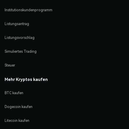
Institutionskundenprogramm
Listungsantrag
Listungsvorschlag
Simuliertes Trading
Steuer
Mehr Kryptos kaufen
BTC kaufen
Dogecoin kaufen
Litecoin kaufen