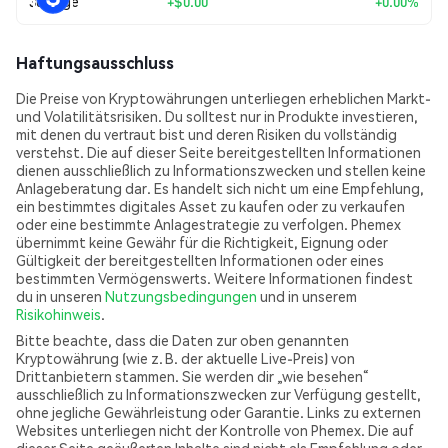
30 Tage
+
$0.00
+0.00%
Haftungsausschluss
Die Preise von Kryptowährungen unterliegen erheblichen Markt-
und Volatilitätsrisiken. Du solltest nur in Produkte investieren,
mit denen du vertraut bist und deren Risiken du vollständig
verstehst. Die auf dieser Seite bereitgestellten Informationen
dienen ausschließlich zu Informationszwecken und stellen keine
Anlageberatung dar. Es handelt sich nicht um eine Empfehlung,
ein bestimmtes digitales Asset zu kaufen oder zu verkaufen
oder eine bestimmte Anlagestrategie zu verfolgen. Phemex
übernimmt keine Gewähr für die Richtigkeit, Eignung oder
Gültigkeit der bereitgestellten Informationen oder eines
bestimmten Vermögenswerts. Weitere Informationen findest
du in unseren
Nutzungsbedingungen
und in unserem
Risikohinweis
.
Bitte beachte, dass die Daten zur oben genannten
Kryptowährung (wie z. B. der aktuelle Live-Preis) von
Drittanbietern stammen. Sie werden dir „wie besehen“
ausschließlich zu Informationszwecken zur Verfügung gestellt,
ohne jegliche Gewährleistung oder Garantie. Links zu externen
Websites unterliegen nicht der Kontrolle von Phemex. Die auf