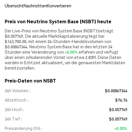
Übersicht
Nachrichten
Konvertieren
Preis von Neutrino System Base (NSBT) heute
Der Live-Preis von Neutrino System Base (NSBT) beträgt
$0.057749. Die aktuelle Marktkapitalisierung liegt bei
$163,700.00, mit einem 24-Stunden-Handelsvolumen von
$0.00867344. Neutrino System Base hat in den letzten 24
Stunden eine Veränderung von
+0.00%
erfahren und verfügt
über einen zirkulierenden Vorrat von etwa 2.83M. Diese Daten
werden in Echtzeit aktualisiert, um die genauesten Marktdaten
bereitzustellen.
Preis-Daten von NSBT
24h Volumen
$0.00867344
Allzeithoch
$76.76
24h Hoch
$0.057749
24h Tief
$0.057749
Preisänderung (1h)
+0.00%