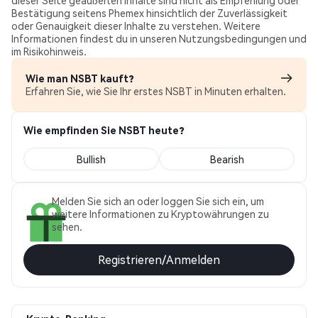
dieser Seite geäußerten Inhalte sind nicht als Empfehlung oder
Bestätigung seitens Phemex hinsichtlich der Zuverlässigkeit
oder Genauigkeit dieser Inhalte zu verstehen. Weitere
Informationen findest du in unseren Nutzungsbedingungen und
im Risikohinweis.
Wie man NSBT kauft?
Erfahren Sie, wie Sie Ihr erstes NSBT in Minuten erhalten.
Wie empfinden Sie NSBT heute?
Bullish
Bearish
Melden Sie sich an oder loggen Sie sich ein, um
weitere Informationen zu Kryptowährungen zu
sehen.
Registrieren/Anmelden