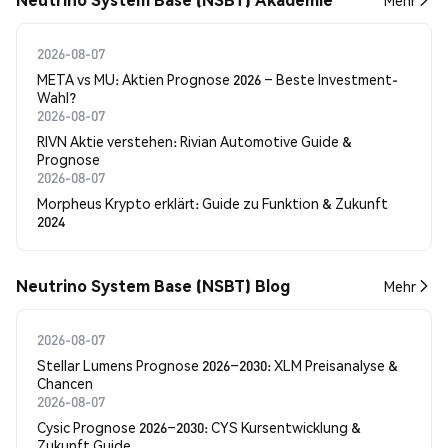
Mehr
2026-08-07
META vs MU: Aktien Prognose 2026 – Beste Investment-
Wahl?
2026-08-07
RIVN Aktie verstehen: Rivian Automotive Guide &
Prognose
2026-08-07
Morpheus Krypto erklärt: Guide zu Funktion & Zukunft
2024
Neutrino System Base (NSBT) Blog
Mehr
2026-08-07
Stellar Lumens Prognose 2026–2030: XLM Preisanalyse &
Chancen
2026-08-07
Cysic Prognose 2026–2030: CYS Kursentwicklung &
Zukunft Guide