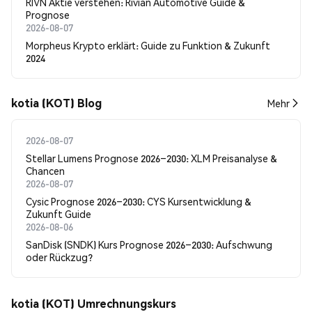
RIVN Aktie verstehen: Rivian Automotive Guide &
Prognose
2026-08-07
Morpheus Krypto erklärt: Guide zu Funktion & Zukunft
2024
kotia (KOT) Blog
Mehr
2026-08-07
Stellar Lumens Prognose 2026–2030: XLM Preisanalyse &
Chancen
2026-08-07
Cysic Prognose 2026–2030: CYS Kursentwicklung &
Zukunft Guide
2026-08-06
SanDisk (SNDK) Kurs Prognose 2026–2030: Aufschwung
oder Rückzug?
kotia (KOT) Umrechnungskurs