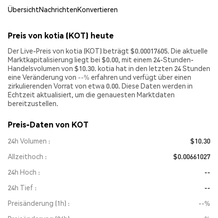
Übersicht
Nachrichten
Konvertieren
Preis von kotia (KOT) heute
Der Live-Preis von kotia (KOT) beträgt $0.00017605. Die aktuelle
Marktkapitalisierung liegt bei $0.00, mit einem 24-Stunden-
Handelsvolumen von $10.30. kotia hat in den letzten 24 Stunden
eine Veränderung von
--%
erfahren und verfügt über einen
zirkulierenden Vorrat von etwa 0.00. Diese Daten werden in
Echtzeit aktualisiert, um die genauesten Marktdaten
bereitzustellen.
Preis-Daten von KOT
24h Volumen
$10.30
Allzeithoch
$0.00661027
24h Hoch
--
24h Tief
--
Preisänderung (1h)
--%