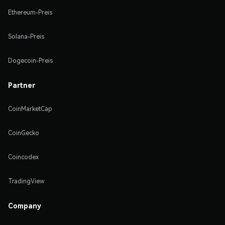
Ethereum-Preis
Solana-Preis
Dogecoin-Preis
Partner
CoinMarketCap
CoinGecko
Coincodex
TradingView
Company