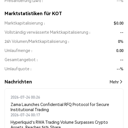
Preisänderung (24h)
--%
Marktstatistiken für KOT
Marktkapitalisierung
$0.00
Vollständig verwässerte Marktkapitalisierung
--
24h Volumen/Marktkapitalisierung
0%
Umlaufmenge
0.00
Gesamtangebot
--
Umlaufquote
--%
Nachrichten
Mehr
2026-07-24 00:26
Zama Launches Confidential RFQ Protocol for Secure
Institutional Trading
2026-07-24 00:17
Hyperliquid's RWA Trading Volume Surpasses Crypto
Assets, Reaches 54% Share