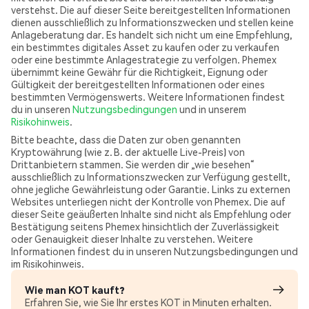
verstehst. Die auf dieser Seite bereitgestellten Informationen
dienen ausschließlich zu Informationszwecken und stellen keine
Anlageberatung dar. Es handelt sich nicht um eine Empfehlung,
ein bestimmtes digitales Asset zu kaufen oder zu verkaufen
oder eine bestimmte Anlagestrategie zu verfolgen. Phemex
übernimmt keine Gewähr für die Richtigkeit, Eignung oder
Gültigkeit der bereitgestellten Informationen oder eines
bestimmten Vermögenswerts. Weitere Informationen findest
du in unseren
Nutzungsbedingungen
und in unserem
Risikohinweis
.
Bitte beachte, dass die Daten zur oben genannten
Kryptowährung (wie z. B. der aktuelle Live-Preis) von
Drittanbietern stammen. Sie werden dir „wie besehen“
ausschließlich zu Informationszwecken zur Verfügung gestellt,
ohne jegliche Gewährleistung oder Garantie. Links zu externen
Websites unterliegen nicht der Kontrolle von Phemex. Die auf
dieser Seite geäußerten Inhalte sind nicht als Empfehlung oder
Bestätigung seitens Phemex hinsichtlich der Zuverlässigkeit
oder Genauigkeit dieser Inhalte zu verstehen. Weitere
Informationen findest du in unseren Nutzungsbedingungen und
im Risikohinweis.
Wie man KOT kauft?
Erfahren Sie, wie Sie Ihr erstes KOT in Minuten erhalten.