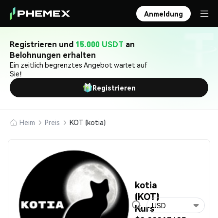
Anmeldung
Registrieren und
15.000 USDT
an
Belohnungen erhalten
Ein zeitlich begrenztes Angebot wartet auf
Sie!
Registrieren
Heim
Preis
KOT (kotia)
kotia
(KOT)
USD
Kurs