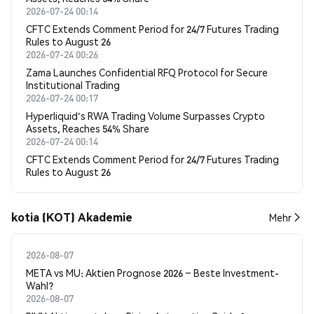
2026-07-24 00:14
CFTC Extends Comment Period for 24/7 Futures Trading
Rules to August 26
2026-07-24 00:26
Zama Launches Confidential RFQ Protocol for Secure
Institutional Trading
2026-07-24 00:17
Hyperliquid's RWA Trading Volume Surpasses Crypto
Assets, Reaches 54% Share
2026-07-24 00:14
CFTC Extends Comment Period for 24/7 Futures Trading
Rules to August 26
kotia (KOT) Akademie
Mehr
2026-08-07
META vs MU: Aktien Prognose 2026 – Beste Investment-
Wahl?
2026-08-07