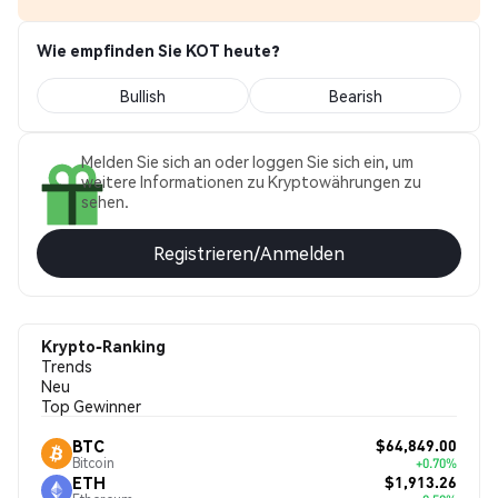
Wie empfinden Sie KOT heute?
Bullish
Bearish
Melden Sie sich an oder loggen Sie sich ein, um
weitere Informationen zu Kryptowährungen zu
sehen.
Registrieren/Anmelden
Krypto-Ranking
Trends
Neu
Top Gewinner
$64,849.00
BTC
Bitcoin
+0.70%
$1,913.26
ETH