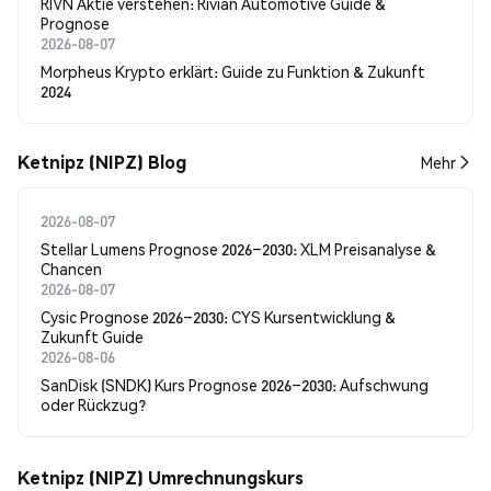
RIVN Aktie verstehen: Rivian Automotive Guide &
Prognose
2026-08-07
Morpheus Krypto erklärt: Guide zu Funktion & Zukunft
2024
Ketnipz (NIPZ) Blog
Mehr
2026-08-07
Stellar Lumens Prognose 2026–2030: XLM Preisanalyse &
Chancen
2026-08-07
Cysic Prognose 2026–2030: CYS Kursentwicklung &
Zukunft Guide
2026-08-06
SanDisk (SNDK) Kurs Prognose 2026–2030: Aufschwung
oder Rückzug?
Ketnipz (NIPZ) Umrechnungskurs