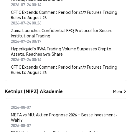
2026-07-24 00:14
CFTC Extends Comment Period for 24/7 Futures Trading
Rules to August 26
2026-07-24 00:26
Zama Launches Confidential RFQ Protocol for Secure
Institutional Trading
2026-07-24 00:17
Hyperliquid's RWA Trading Volume Surpasses Crypto
Assets, Reaches 54% Share
2026-07-24 00:14
CFTC Extends Comment Period for 24/7 Futures Trading
Rules to August 26
Ketnipz (NIPZ) Akademie
Mehr
2026-08-07
META vs MU: Aktien Prognose 2026 – Beste Investment-
Wahl?
2026-08-07