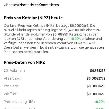
Übersicht
Nachrichten
Konvertieren
Preis von Ketnipz (NIPZ) heute
Der Live-Preis von Ketnipz (NIPZ) beträgt $0.00000663. Die
aktuelle Marktkapitalisierung liegt bei $6,606.00, mit einem 24-
Stunden-Handelsvolumen von $0.988259. Ketnipz hat in den
letzten 24 Stunden eine Veränderung von
+0.00%
erfahren und
verfügt über einen zirkulierenden Vorrat von etwa 996.69M.
Diese Daten werden in Echtzeit aktualisiert, um die genauesten
Marktdaten bereitzustellen.
Preis-Daten von NIPZ
24h Volumen
$0.988259
Allzeithoch
$0.00022772
24h Hoch
$0.00000663
24h Tief
$0.00000663
Preisänderung (1h)
+0.00%