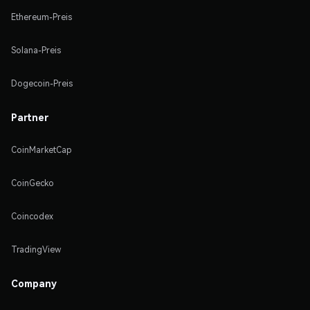
Ethereum-Preis
Solana-Preis
Dogecoin-Preis
Partner
CoinMarketCap
CoinGecko
Coincodex
TradingView
Company