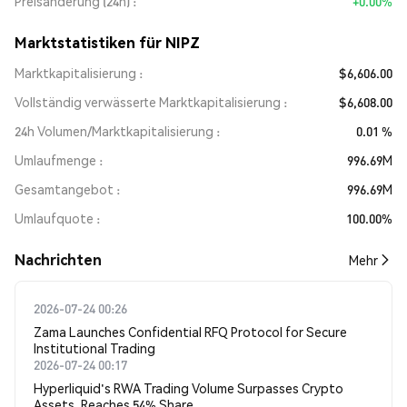
Preisänderung (24h)
+0.00%
Marktstatistiken für NIPZ
Marktkapitalisierung
$6,606.00
Vollständig verwässerte Marktkapitalisierung
$6,608.00
24h Volumen/Marktkapitalisierung
0.01 %
Umlaufmenge
996.69M
Gesamtangebot
996.69M
Umlaufquote
100.00%
Nachrichten
Mehr
2026-07-24 00:26
Zama Launches Confidential RFQ Protocol for Secure
Institutional Trading
2026-07-24 00:17
Hyperliquid's RWA Trading Volume Surpasses Crypto
Assets, Reaches 54% Share