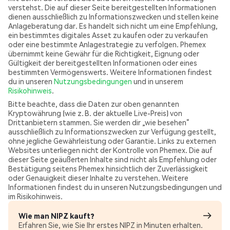
verstehst. Die auf dieser Seite bereitgestellten Informationen
dienen ausschließlich zu Informationszwecken und stellen keine
Anlageberatung dar. Es handelt sich nicht um eine Empfehlung,
ein bestimmtes digitales Asset zu kaufen oder zu verkaufen
oder eine bestimmte Anlagestrategie zu verfolgen. Phemex
übernimmt keine Gewähr für die Richtigkeit, Eignung oder
Gültigkeit der bereitgestellten Informationen oder eines
bestimmten Vermögenswerts. Weitere Informationen findest
du in unseren
Nutzungsbedingungen
und in unserem
Risikohinweis
.
Bitte beachte, dass die Daten zur oben genannten
Kryptowährung (wie z. B. der aktuelle Live-Preis) von
Drittanbietern stammen. Sie werden dir „wie besehen“
ausschließlich zu Informationszwecken zur Verfügung gestellt,
ohne jegliche Gewährleistung oder Garantie. Links zu externen
Websites unterliegen nicht der Kontrolle von Phemex. Die auf
dieser Seite geäußerten Inhalte sind nicht als Empfehlung oder
Bestätigung seitens Phemex hinsichtlich der Zuverlässigkeit
oder Genauigkeit dieser Inhalte zu verstehen. Weitere
Informationen findest du in unseren Nutzungsbedingungen und
im Risikohinweis.
Wie man NIPZ kauft?
Erfahren Sie, wie Sie Ihr erstes NIPZ in Minuten erhalten.