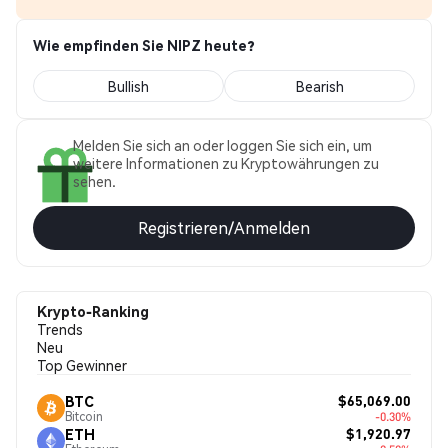
Wie empfinden Sie NIPZ heute?
Bullish
Bearish
Melden Sie sich an oder loggen Sie sich ein, um
weitere Informationen zu Kryptowährungen zu
sehen.
Registrieren/Anmelden
Krypto-Ranking
Trends
Neu
Top Gewinner
$65,069.00
BTC
Bitcoin
-0.30%
$1,920.97
ETH