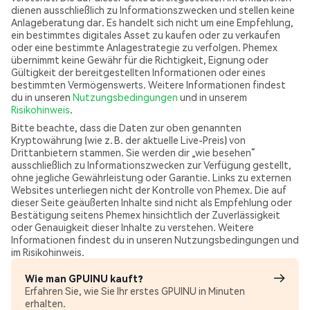
dienen ausschließlich zu Informationszwecken und stellen keine
Anlageberatung dar. Es handelt sich nicht um eine Empfehlung,
ein bestimmtes digitales Asset zu kaufen oder zu verkaufen
oder eine bestimmte Anlagestrategie zu verfolgen. Phemex
übernimmt keine Gewähr für die Richtigkeit, Eignung oder
Gültigkeit der bereitgestellten Informationen oder eines
bestimmten Vermögenswerts. Weitere Informationen findest
du in unseren
Nutzungsbedingungen
und in unserem
Risikohinweis
.
Bitte beachte, dass die Daten zur oben genannten
Kryptowährung (wie z. B. der aktuelle Live-Preis) von
Drittanbietern stammen. Sie werden dir „wie besehen“
ausschließlich zu Informationszwecken zur Verfügung gestellt,
ohne jegliche Gewährleistung oder Garantie. Links zu externen
Websites unterliegen nicht der Kontrolle von Phemex. Die auf
dieser Seite geäußerten Inhalte sind nicht als Empfehlung oder
Bestätigung seitens Phemex hinsichtlich der Zuverlässigkeit
oder Genauigkeit dieser Inhalte zu verstehen. Weitere
Informationen findest du in unseren Nutzungsbedingungen und
im Risikohinweis.
Wie man GPUINU kauft?
Erfahren Sie, wie Sie Ihr erstes GPUINU in Minuten
erhalten.