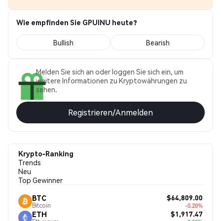
Wie empfinden Sie GPUINU heute?
Bullish
Bearish
Melden Sie sich an oder loggen Sie sich ein, um
weitere Informationen zu Kryptowährungen zu
sehen.
Registrieren/Anmelden
Krypto-Ranking
Trends
Neu
Top Gewinner
$64,809.00
BTC
Bitcoin
-0.20%
$1,917.47
ETH