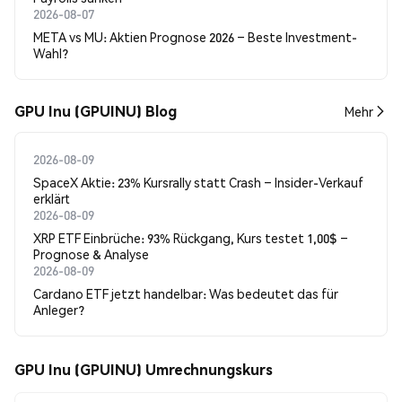
2026-08-07
META vs MU: Aktien Prognose 2026 – Beste Investment-
Wahl?
GPU Inu (GPUINU) Blog
Mehr
2026-08-09
SpaceX Aktie: 23% Kursrally statt Crash – Insider-Verkauf
erklärt
2026-08-09
XRP ETF Einbrüche: 93% Rückgang, Kurs testet 1,00$ –
Prognose & Analyse
2026-08-09
Cardano ETF jetzt handelbar: Was bedeutet das für
Anleger?
GPU Inu (GPUINU) Umrechnungskurs