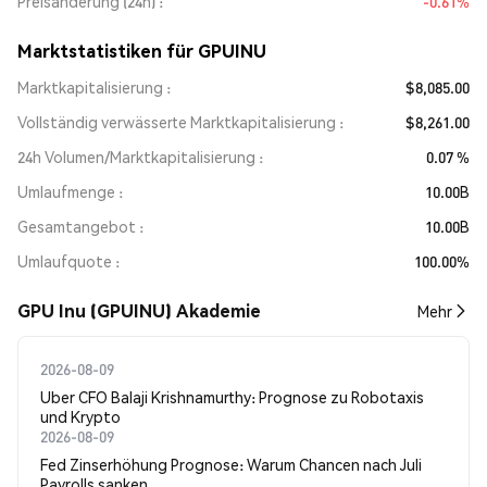
Preisänderung (24h)
-0.61%
Marktstatistiken für GPUINU
Marktkapitalisierung
$8,085.00
Vollständig verwässerte Marktkapitalisierung
$8,261.00
24h Volumen/Marktkapitalisierung
0.07 %
Umlaufmenge
10.00B
Gesamtangebot
10.00B
Umlaufquote
100.00%
GPU Inu (GPUINU) Akademie
Mehr
2026-08-09
Uber CFO Balaji Krishnamurthy: Prognose zu Robotaxis
und Krypto
2026-08-09
Fed Zinserhöhung Prognose: Warum Chancen nach Juli
Payrolls sanken