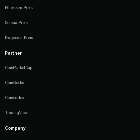
Ethereum-Preis
Solana-Preis
Dogecoin-Preis
Partner
CoinMarketCap
CoinGecko
Coincodex
TradingView
Company