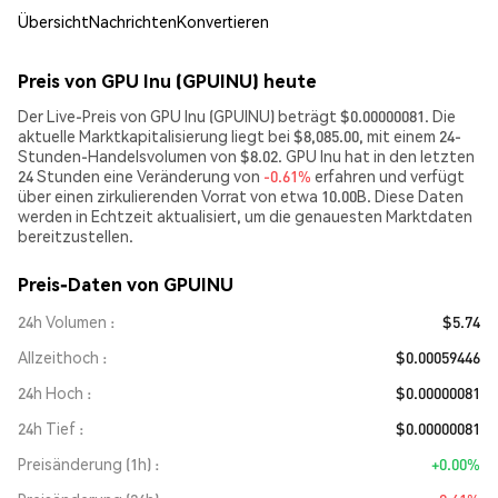
Übersicht
Nachrichten
Konvertieren
Preis von GPU Inu (GPUINU) heute
Der Live-Preis von GPU Inu (GPUINU) beträgt $0.00000081. Die
aktuelle Marktkapitalisierung liegt bei $8,085.00, mit einem 24-
Stunden-Handelsvolumen von $8.02. GPU Inu hat in den letzten
24 Stunden eine Veränderung von
-0.61%
erfahren und verfügt
über einen zirkulierenden Vorrat von etwa 10.00B. Diese Daten
werden in Echtzeit aktualisiert, um die genauesten Marktdaten
bereitzustellen.
Preis-Daten von GPUINU
24h Volumen
$5.74
Allzeithoch
$0.00059446
24h Hoch
$0.00000081
24h Tief
$0.00000081
Preisänderung (1h)
+0.00%