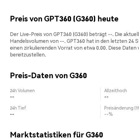
Preis von GPT360 (G360) heute
Der Live-Preis von GPT360 (G360) beträgt --. Die aktuell
Handelsvolumen von --. GPT360 hat in den letzten 24 
einen zirkulierenden Vorrat von etwa 0.00. Diese Daten 
bereitzustellen.
Preis-Daten von G360
24h Volumen
Allzeithoch
--
--
24h Tief
Preisänderung (1
--
--%
Marktstatistiken für G360