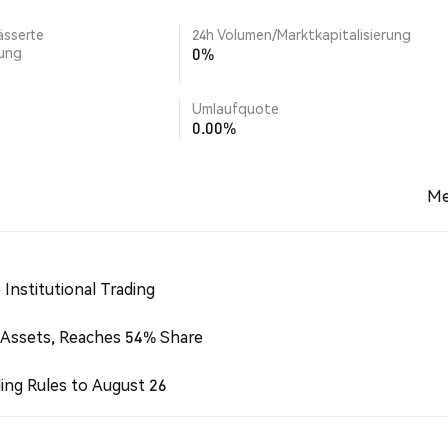
ässerte
24h Volumen/Marktkapitalisierung
rung
0%
Umlaufquote
0.00%
Me
Institutional Trading
 Assets, Reaches 54% Share
ing Rules to August 26