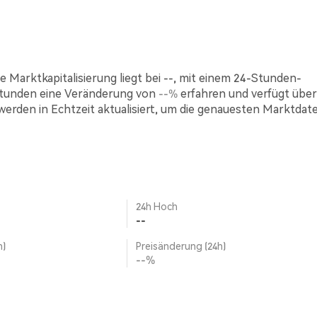
e Marktkapitalisierung liegt bei --, mit einem 24-Stunden-
Stunden eine Veränderung von
--%
erfahren und verfügt über
werden in Echtzeit aktualisiert, um die genauesten Marktdat
24h Hoch
--
h)
Preisänderung (24h)
--%