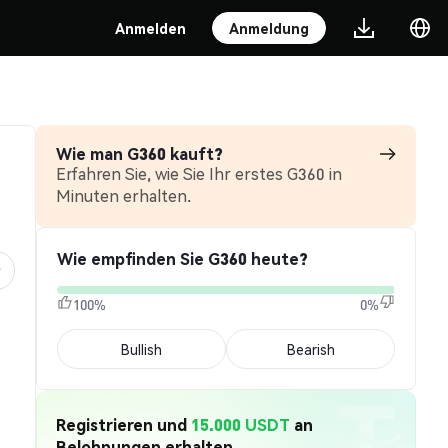
Anmelden
Anmeldung
Wie man G360 kauft?
Erfahren Sie, wie Sie Ihr erstes G360 in
Minuten erhalten.
Wie empfinden Sie G360 heute?
100%
0%
Bullish
Bearish
Registrieren und
15.000 USDT
an
Belohnungen erhalten