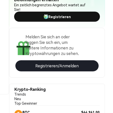
Ein zeitlich begrenztes Angebot wartet auf
Sie!
Registrieren
Melden Sie sich an oder
loggen Sie sich ein, um
weitere Informationen zu
Kryptowährungen zu sehen.
Registrieren/Anmelden
Krypto-Ranking
Trends
Neu
Top Gewinner
$64,961.00
BTC