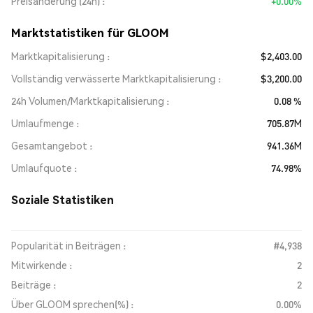
Preisänderung (24h)
+0.00%
Marktstatistiken für GLOOM
Marktkapitalisierung
$2,403.00
Vollständig verwässerte Marktkapitalisierung
$3,200.00
24h Volumen/Marktkapitalisierung
0.08 %
Umlaufmenge
705.87M
Gesamtangebot
941.36M
Umlaufquote
74.98%
Soziale Statistiken
Popularität in Beiträgen :
#4,938
Mitwirkende :
2
Beiträge :
2
Über GLOOM sprechen(%) :
0.00%