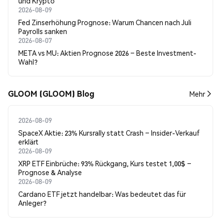
und Krypto
2026-08-09
Fed Zinserhöhung Prognose: Warum Chancen nach Juli
Payrolls sanken
2026-08-07
META vs MU: Aktien Prognose 2026 – Beste Investment-
Wahl?
GLOOM (GLOOM) Blog
Mehr
2026-08-09
SpaceX Aktie: 23% Kursrally statt Crash – Insider-Verkauf
erklärt
2026-08-09
XRP ETF Einbrüche: 93% Rückgang, Kurs testet 1,00$ –
Prognose & Analyse
2026-08-09
Cardano ETF jetzt handelbar: Was bedeutet das für
Anleger?