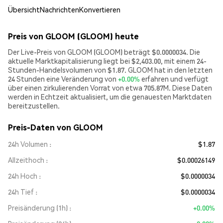
Übersicht
Nachrichten
Konvertieren
Preis von GLOOM (GLOOM) heute
Der Live-Preis von GLOOM (GLOOM) beträgt $0.0000034. Die
aktuelle Marktkapitalisierung liegt bei $2,403.00, mit einem 24-
Stunden-Handelsvolumen von $1.87. GLOOM hat in den letzten
24 Stunden eine Veränderung von
+0.00%
erfahren und verfügt
über einen zirkulierenden Vorrat von etwa 705.87M. Diese Daten
werden in Echtzeit aktualisiert, um die genauesten Marktdaten
bereitzustellen.
Preis-Daten von GLOOM
24h Volumen
$1.87
Allzeithoch
$0.00026149
24h Hoch
$0.0000034
24h Tief
$0.0000034
Preisänderung (1h)
+0.00%