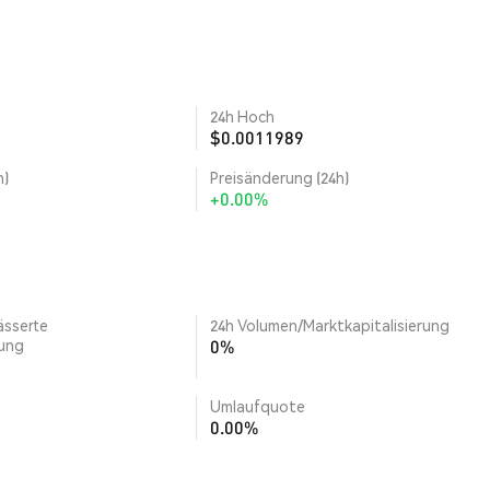
24h Hoch
$0.0011989
h)
Preisänderung (24h)
+0.00%
ässerte
24h Volumen/Marktkapitalisierung
rung
0%
Umlaufquote
0.00%