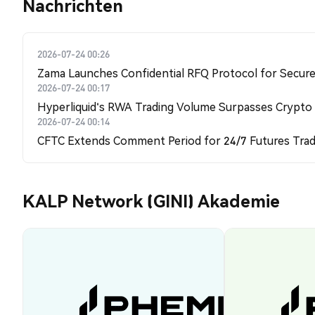
Nachrichten
2026-07-24 00:26
Zama Launches Confidential RFQ Protocol for Secure 
2026-07-24 00:17
Hyperliquid's RWA Trading Volume Surpasses Crypto
2026-07-24 00:14
CFTC Extends Comment Period for 24/7 Futures Trad
KALP Network (GINI) Akademie