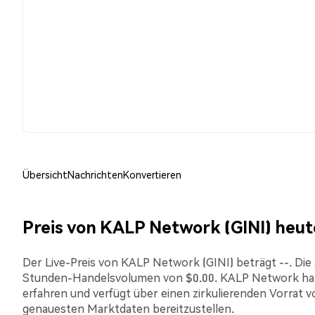
Übersicht
Nachrichten
Konvertieren
Preis von KALP Network (GINI) heut
Der Live-Preis von KALP Network (GINI) beträgt --. Die a
Stunden-Handelsvolumen von $0.00. KALP Network hat 
erfahren und verfügt über einen zirkulierenden Vorrat vo
genauesten Marktdaten bereitzustellen.