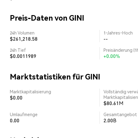
Preis-Daten von GINI
24h Volumen
1‑Jahres‑Hoch
$261,218.58
--
24h Tief
Preisänderung (1
$0.0011989
+0.00%
Marktstatistiken für GINI
Marktkapitalisierung
Vollständig verw
$0.00
Marktkapitalisie
$80.61M
Umlaufmenge
Gesamtangebot
0.00
2.00B