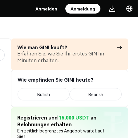
Anmelden
Anmeldung
Wie man GINI kauft?
Erfahren Sie, wie Sie Ihr erstes GINI in
Minuten erhalten.
Wie empfinden Sie GINI heute?
Bullish
Bearish
Registrieren und
15.000 USDT
an
Belohnungen erhalten
Ein zeitlich begrenztes Angebot wartet auf
Sie!