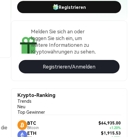
Registrieren
Melden Sie sich an oder
loggen Sie sich ein, um
weitere Informationen zu
Kryptowährungen zu sehen.
Registrieren/Anmelden
Krypto-Ranking
Trends
Neu
Top Gewinner
$64,935.00
BTC
 die
Bitcoin
+1.20%
$1,915.53
ETH